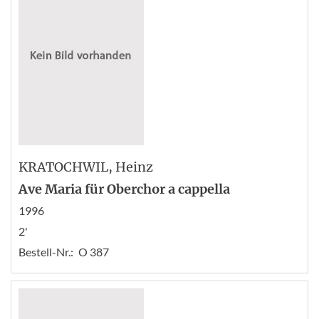
KRATOCHWIL
, Heinz
Ave Maria für Oberchor a cappella
1996
2'
Bestell-Nr.:
O 387