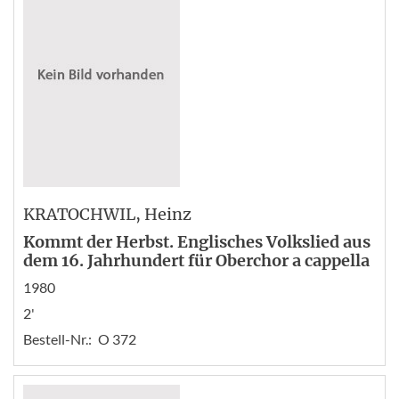
KRATOCHWIL
, Heinz
Kommt der Herbst. Englisches Volkslied aus
dem 16. Jahrhundert für Oberchor a cappella
1980
2'
Bestell-Nr.:
O 372