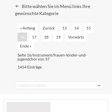
Bitte wählen Sie im Menü links Ihre
gewünschte Kategorie
« Anfang
Zurück
13
14
15
16
17
18
19
Vorwärts
Ende »
Seite 16/instrument/frauen-kinder-und-
jugendchor von 37
1454 Einträge
Kategorie wählen