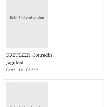
KREUTZER
, Conradin
Jagdlied
Bestell-Nr.:
08 559