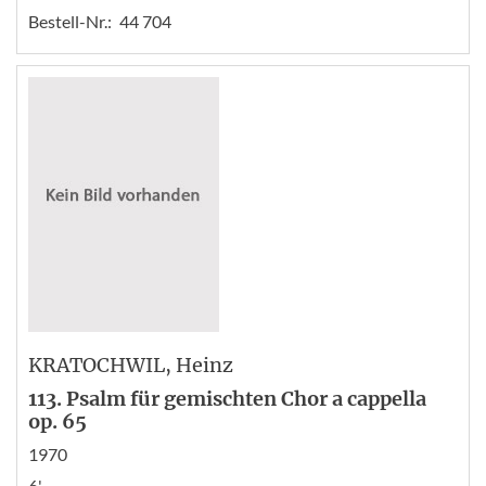
Bestell-Nr.:
44 704
KRATOCHWIL
, Heinz
113. Psalm für gemischten Chor a cappella
op. 65
1970
6'