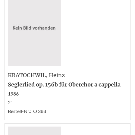
KRATOCHWIL
, Heinz
Seglerlied op. 156b für Oberchor a cappella
1986
2'
Bestell-Nr.:
O 388