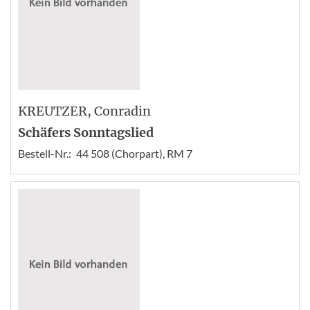
KREUTZER
, Conradin
Schäfers Sonntagslied
Bestell-Nr.:
44 508 (Chorpart), RM 7