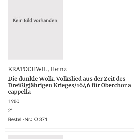
KRATOCHWIL
, Heinz
Die dunkle Wolk. Volkslied aus der Zeit des
Dreißigjährigen Krieges/1646 für Oberchor a
cappella
1980
2'
Bestell-Nr.:
O 371