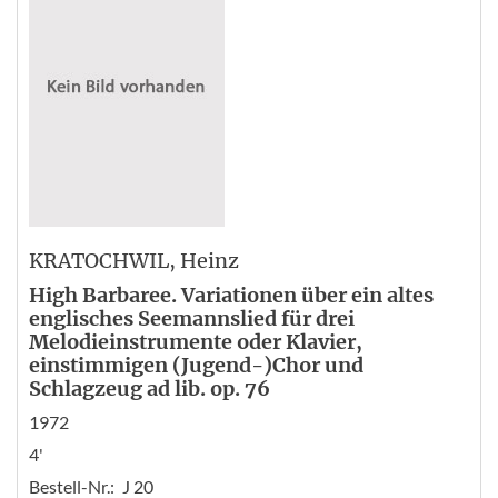
KRATOCHWIL
, Heinz
High Barbaree. Variationen über ein altes
englisches Seemannslied für drei
Melodieinstrumente oder Klavier,
einstimmigen (Jugend-)Chor und
Schlagzeug ad lib. op. 76
1972
4'
Bestell-Nr.:
J 20