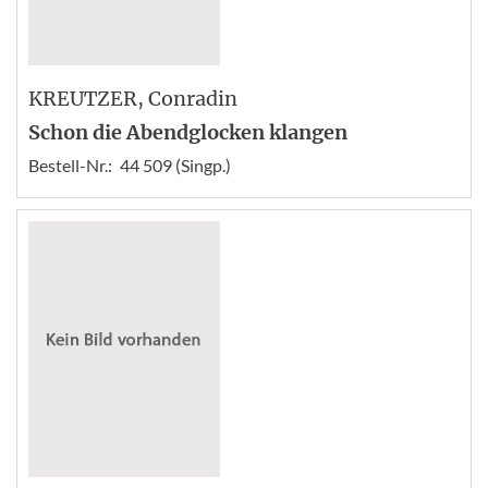
KREUTZER
, Conradin
Schon die Abendglocken klangen
Bestell-Nr.:
44 509 (Singp.)