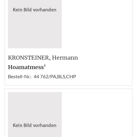
KRONSTEINER
, Hermann
Hoamatmess’
Bestell-Nr.:
44 762/PA,BLS,CHP