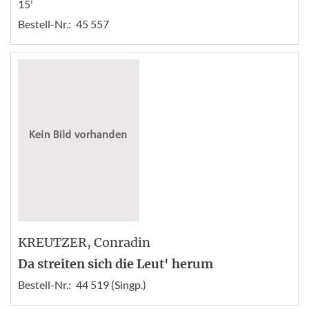
15'
Bestell-Nr.:
45 557
KREUTZER
, Conradin
Da streiten sich die Leut' herum
Bestell-Nr.:
44 519 (Singp.)