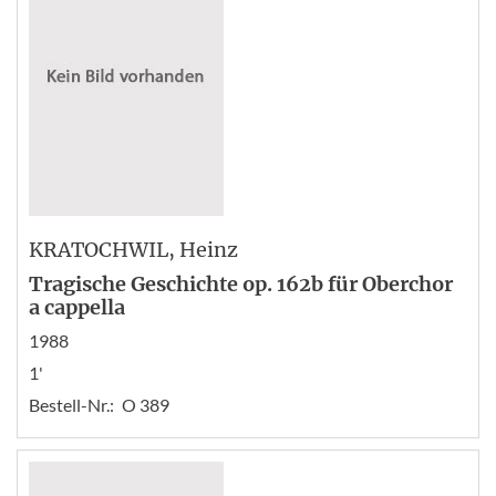
KRATOCHWIL
, Heinz
Tragische Geschichte op. 162b für Oberchor
a cappella
1988
1'
Bestell-Nr.:
O 389