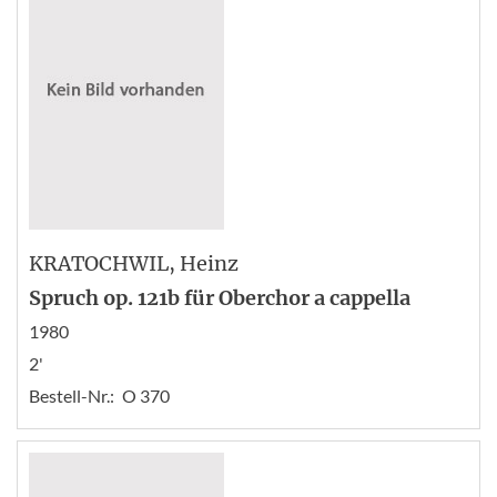
KRATOCHWIL
, Heinz
Spruch op. 121b für Oberchor a cappella
1980
2'
Bestell-Nr.:
O 370