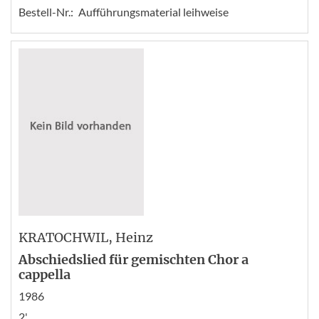
Bestell-Nr.:
Aufführungsmaterial leihweise
KRATOCHWIL
, Heinz
Abschiedslied für gemischten Chor a
cappella
1986
2'