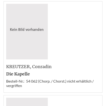
KREUTZER
, Conradin
Die Kapelle
Bestell-Nr.:
54 062 (Chorp. / Chorst.) nicht erhältlich /
vergriffen