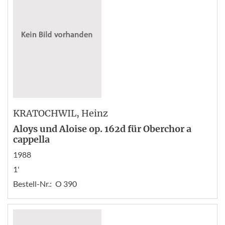
KRATOCHWIL
, Heinz
Aloys und Aloise op. 162d für Oberchor a
cappella
1988
1'
Bestell-Nr.:
O 390