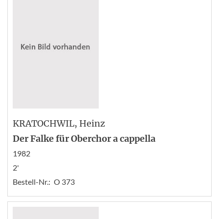
KRATOCHWIL
, Heinz
Der Falke für Oberchor a cappella
1982
2'
Bestell-Nr.:
O 373