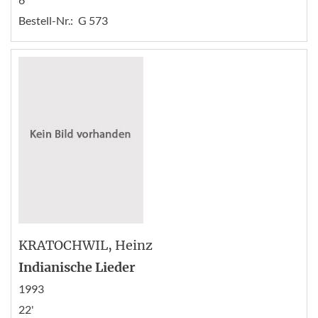
Bestell-Nr.:
G 573
KRATOCHWIL
, Heinz
Indianische Lieder
1993
22'