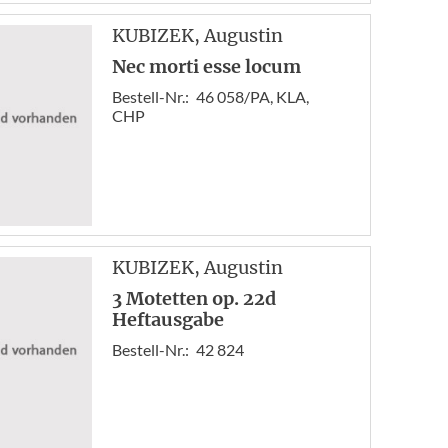
KUBIZEK
, Augustin
Nec morti esse locum
Bestell-Nr.:
46 058/PA, KLA,
CHP
KUBIZEK
, Augustin
3 Motetten op. 22d
Heftausgabe
Bestell-Nr.:
42 824