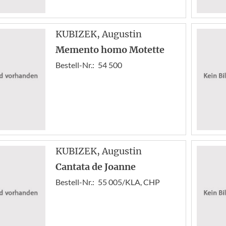
KUBIZEK
, Augustin
Memento homo Motette
Bestell-Nr.:
54 500
KUBIZEK
, Augustin
Cantata de Joanne
Bestell-Nr.:
55 005/KLA, CHP