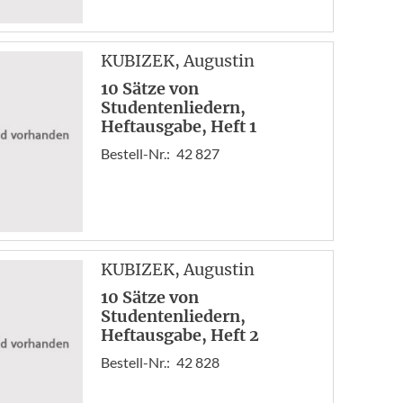
KUBIZEK
, Augustin
10 Sätze von
Studentenliedern,
Heftausgabe, Heft 1
Bestell-Nr.:
42 827
KUBIZEK
, Augustin
10 Sätze von
Studentenliedern,
Heftausgabe, Heft 2
Bestell-Nr.:
42 828