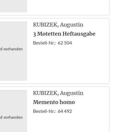
KUBIZEK
, Augustin
3 Motetten Heftausgabe
Bestell-Nr.:
62 504
KUBIZEK
, Augustin
Memento homo
Bestell-Nr.:
64 492