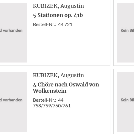
KUBIZEK
, Augustin
5 Stationen op. 41b
Bestell-Nr.:
44 721
KUBIZEK
, Augustin
4 Chöre nach Oswald von
Wolkenstein
Bestell-Nr.:
44
758/759/760/761