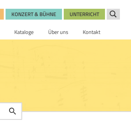
KONZERT & BÜHNE
UNTERRICHT
Kataloge
Über uns
Kontakt