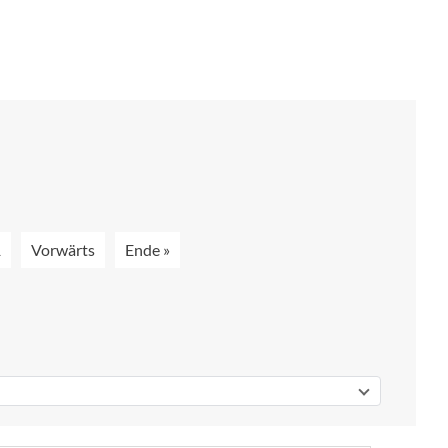
1
Vorwärts
Ende »