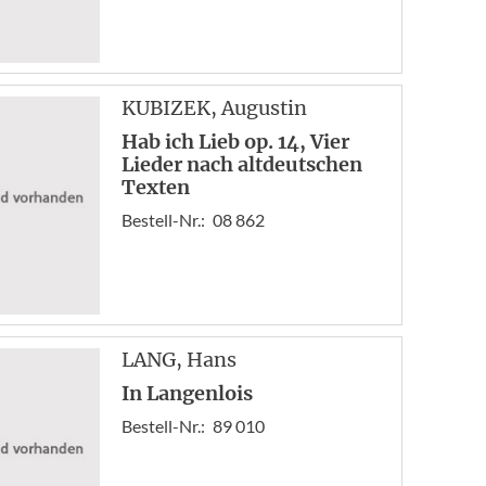
KUBIZEK
, Augustin
Hab ich Lieb op. 14, Vier
Lieder nach altdeutschen
Texten
Bestell-Nr.:
08 862
LANG
, Hans
In Langenlois
Bestell-Nr.:
89 010