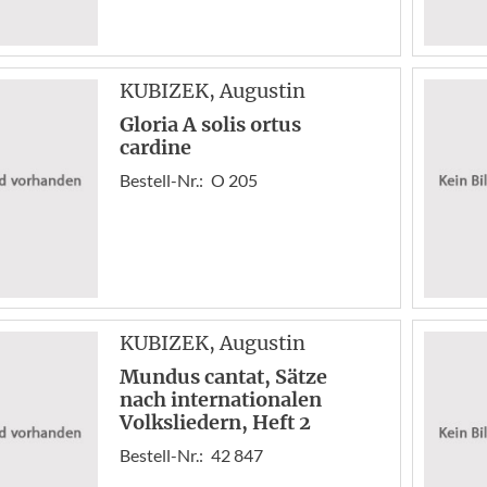
KUBIZEK
, Augustin
Gloria A solis ortus
cardine
Bestell-Nr.:
O 205
KUBIZEK
, Augustin
Mundus cantat, Sätze
nach internationalen
Volksliedern, Heft 2
Bestell-Nr.:
42 847