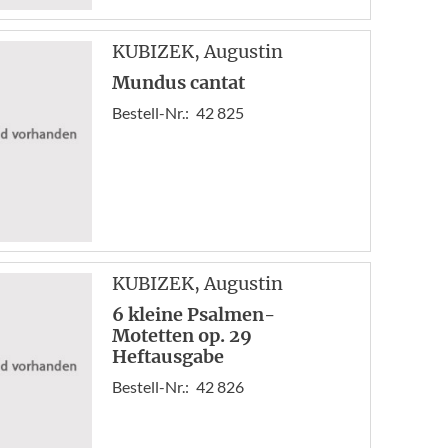
KUBIZEK
, Augustin
Mundus cantat
Bestell-Nr.:
42 825
KUBIZEK
, Augustin
6 kleine Psalmen-
Motetten op. 29
Heftausgabe
Bestell-Nr.:
42 826