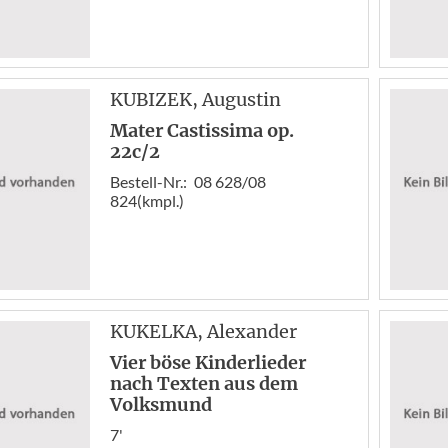
KUBIZEK
, Augustin
Mater Castissima op.
22c/2
Bestell-Nr.:
08 628/08
824(kmpl.)
KUKELKA
, Alexander
Vier böse Kinderlieder
nach Texten aus dem
Volksmund
7'