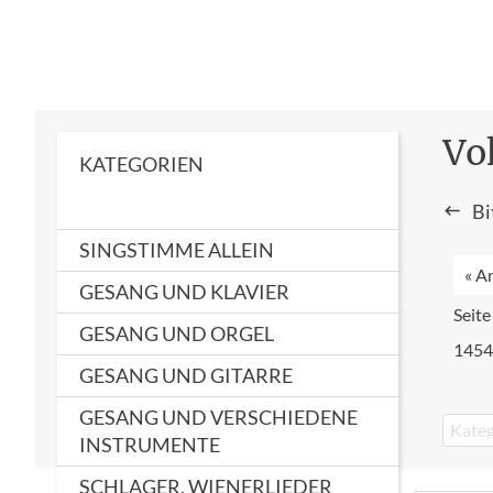
Vo
KATEGORIEN
Bi
SINGSTIMME ALLEIN
« A
GESANG UND KLAVIER
Seit
GESANG UND ORGEL
1454
GESANG UND GITARRE
GESANG UND VERSCHIEDENE
Kateg
INSTRUMENTE
SCHLAGER, WIENERLIEDER