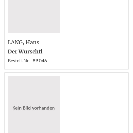
LANG
, Hans
Der Wurschtl
Bestell-Nr.:
89 046