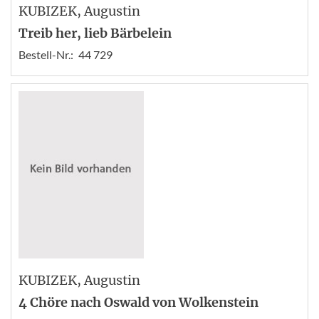
KUBIZEK
, Augustin
Treib her, lieb Bärbelein
Bestell-Nr.:
44 729
KUBIZEK
, Augustin
4 Chöre nach Oswald von Wolkenstein