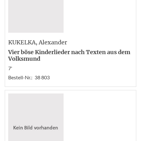
KUKELKA
, Alexander
Vier böse Kinderlieder nach Texten aus dem
Volksmund
7'
Bestell-Nr.:
38 803