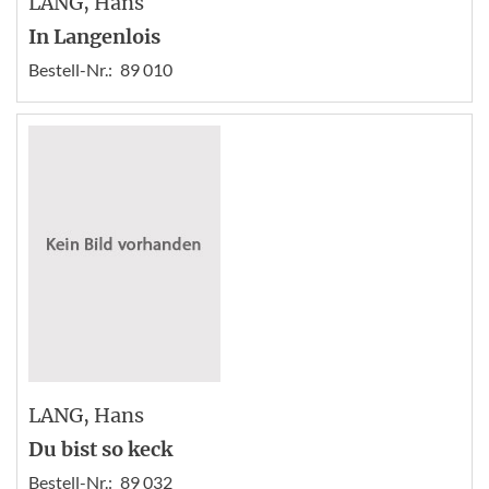
LANG
, Hans
In Langenlois
Bestell-Nr.:
89 010
LANG
, Hans
Du bist so keck
Bestell-Nr.:
89 032