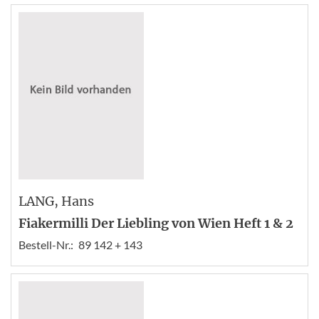
LANG
, Hans
Fiakermilli Der Liebling von Wien Heft 1 & 2
Bestell-Nr.:
89 142 + 143