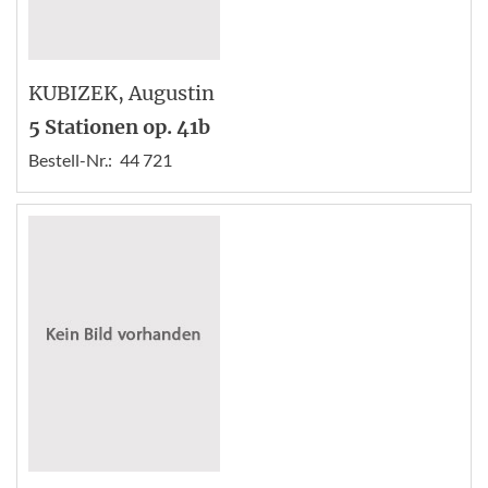
KUBIZEK
, Augustin
5 Stationen op. 41b
Bestell-Nr.:
44 721