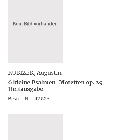
KUBIZEK
, Augustin
6 kleine Psalmen-Motetten op. 29
Heftausgabe
Bestell-Nr.:
42 826