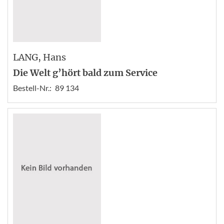
LANG
, Hans
Die Welt g’hört bald zum Service
Bestell-Nr.:
89 134