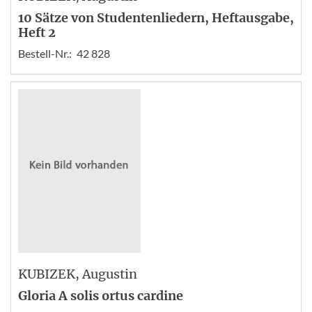
10 Sätze von Studentenliedern, Heftausgabe,
Heft 2
Bestell-Nr.:
42 828
KUBIZEK
, Augustin
Gloria A solis ortus cardine