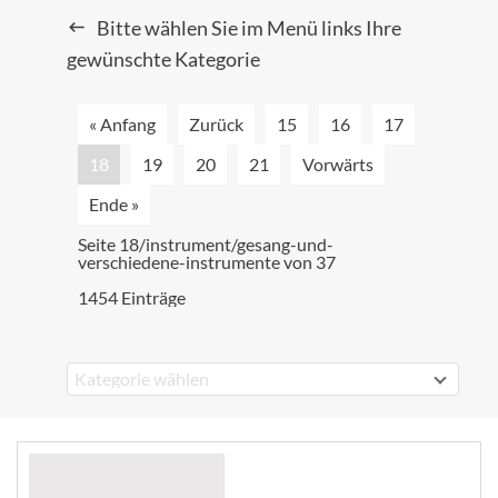
Bitte wählen Sie im Menü links Ihre
gewünschte Kategorie
« Anfang
Zurück
15
16
17
18
19
20
21
Vorwärts
Ende »
Seite 18/instrument/gesang-und-
verschiedene-instrumente von 37
1454 Einträge
Kategorie wählen