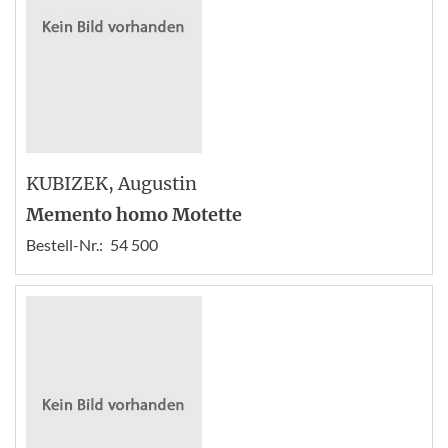
KUBIZEK
, Augustin
Memento homo Motette
Bestell-Nr.:
54 500