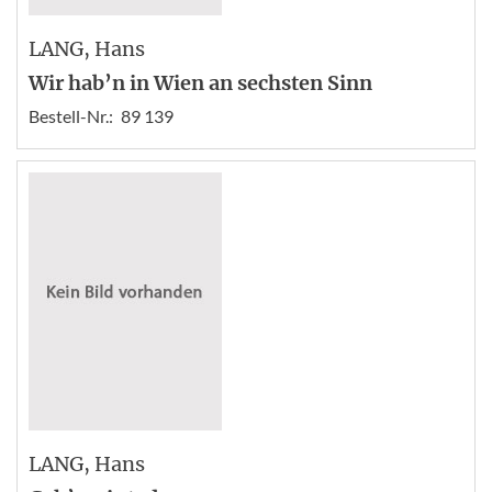
LANG
, Hans
Wir hab’n in Wien an sechsten Sinn
Bestell-Nr.:
89 139
LANG
, Hans