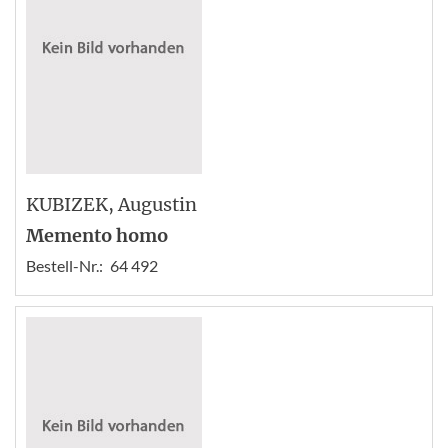
KUBIZEK
, Augustin
Memento homo
Bestell-Nr.:
64 492