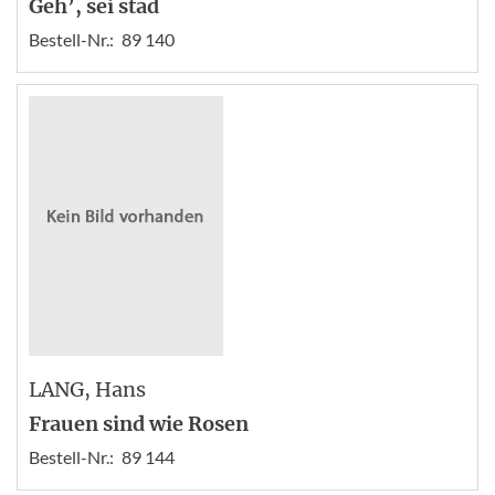
Geh’, sei stad
Bestell-Nr.:
89 140
LANG
, Hans
Frauen sind wie Rosen
Bestell-Nr.:
89 144