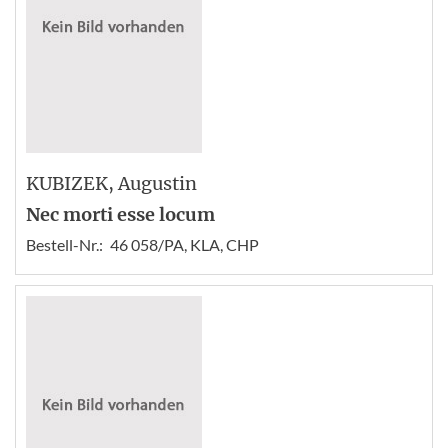
KUBIZEK
, Augustin
Nec morti esse locum
Bestell-Nr.:
46 058/PA, KLA, CHP