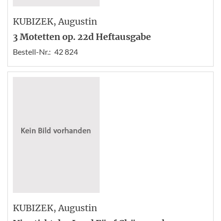
KUBIZEK
, Augustin
3 Motetten op. 22d Heftausgabe
Bestell-Nr.:
42 824
KUBIZEK
, Augustin