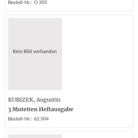
Bestell-Nr.:
O 205
KUBIZEK
, Augustin
3 Motetten Heftausgabe
Bestell-Nr.:
62 504