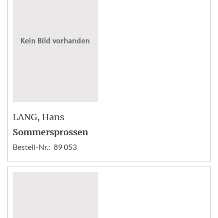
LANG
, Hans
Sommersprossen
Bestell-Nr.:
89 053