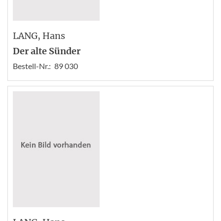
LANG
, Hans
Der alte Sünder
Bestell-Nr.:
89 030