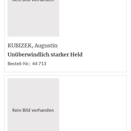
KUBIZEK
, Augustin
Unüberwindlich starker Held
Bestell-Nr.:
44 713