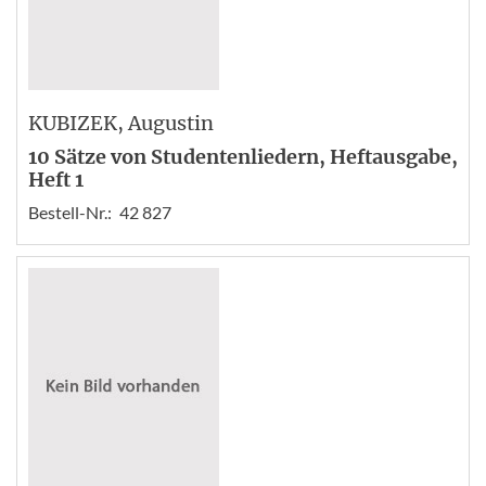
KUBIZEK
, Augustin
10 Sätze von Studentenliedern, Heftausgabe,
Heft 1
Bestell-Nr.:
42 827