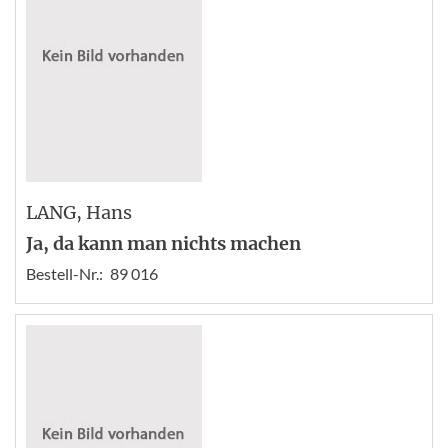
LANG
, Hans
Ja, da kann man nichts machen
Bestell-Nr.:
89 016