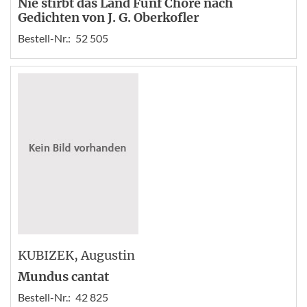
Nie stirbt das Land Fünf Chöre nach
Gedichten von J. G. Oberkofler
Bestell-Nr.:
52 505
KUBIZEK
, Augustin
Mundus cantat
Bestell-Nr.:
42 825