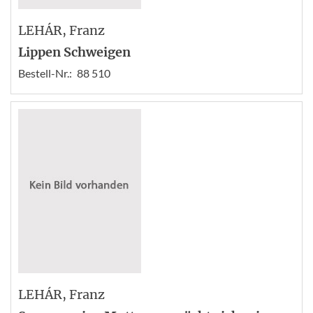
LEHÁR
, Franz
Lippen Schweigen
Bestell-Nr.:
88 510
LEHÁR
, Franz