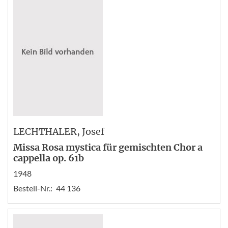
LECHTHALER
, Josef
Missa Rosa mystica für gemischten Chor a
cappella op. 61b
1948
Bestell-Nr.:
44 136