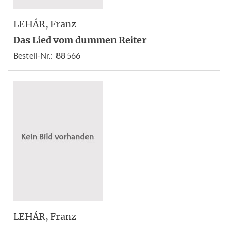
LEHÁR
, Franz
Das Lied vom dummen Reiter
Bestell-Nr.:
88 566
LEHÁR
, Franz