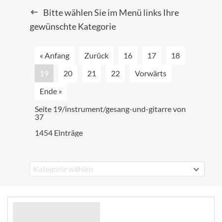
Bitte wählen Sie im Menü links Ihre
gewünschte Kategorie
« Anfang
Zurück
16
17
18
19
20
21
22
Vorwärts
Ende »
Seite 19/instrument/gesang-und-gitarre von
37
1454 Einträge
Kategorie wählen