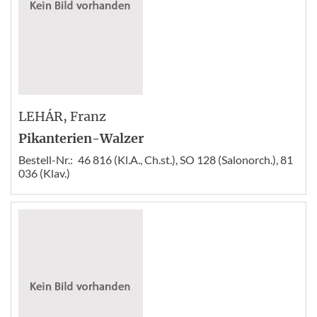
LEHÁR
, Franz
Pikanterien-Walzer
Bestell-Nr.:
46 816 (Kl.A., Ch.st.), SO 128 (Salonorch.), 81
036 (Klav.)