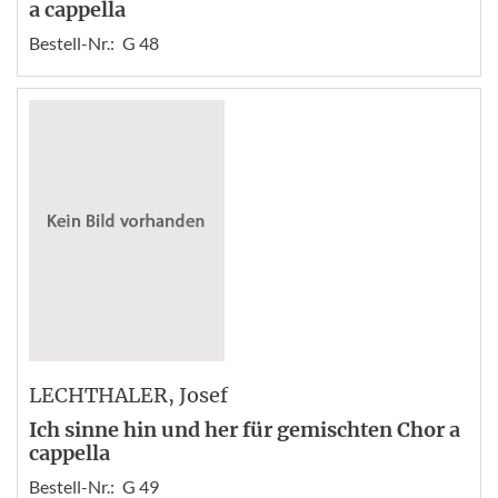
a cappella
Bestell-Nr.:
G 48
LECHTHALER
, Josef
Ich sinne hin und her für gemischten Chor a
cappella
Bestell-Nr.:
G 49