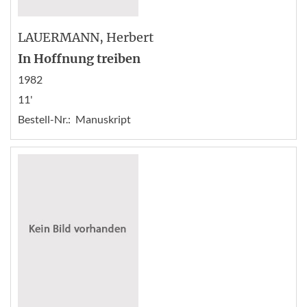
LAUERMANN
, Herbert
In Hoffnung treiben
1982
11'
Bestell-Nr.:
Manuskript