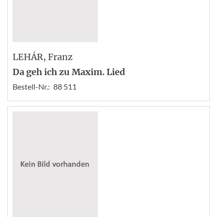
LEHÁR
, Franz
Da geh ich zu Maxim. Lied
Bestell-Nr.:
88 511