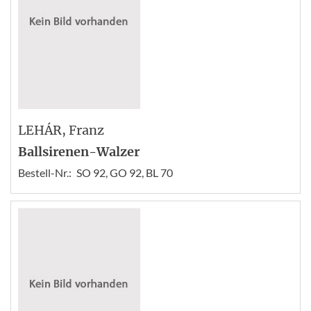
LEHÁR
, Franz
Ballsirenen-Walzer
Bestell-Nr.:
SO 92, GO 92, BL 70