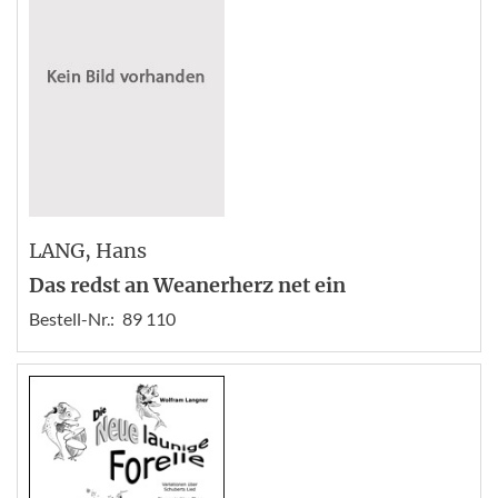
LANG
, Hans
Das redst an Weanerherz net ein
Bestell-Nr.:
89 110