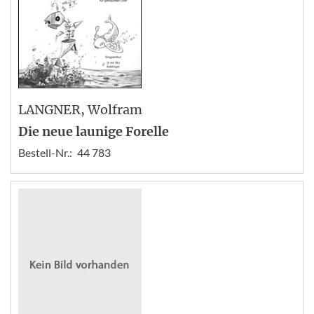
LANGNER
, Wolfram
Die neue launige Forelle
Bestell-Nr.:
44 783