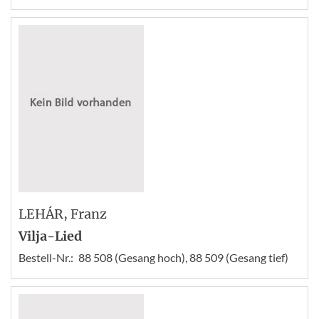
LEHÁR
, Franz
Vilja-Lied
Bestell-Nr.:
88 508 (Gesang hoch), 88 509 (Gesang tief)