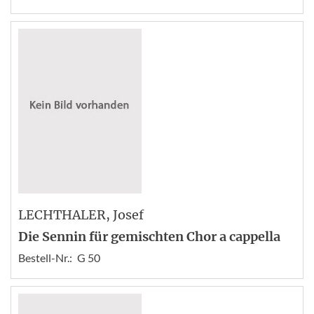
LECHTHALER
, Josef
Die Sennin für gemischten Chor a cappella
Bestell-Nr.:
G 50