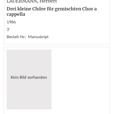
LAUERMANN
, Herbert
Drei kleine Chöre für gemischten Chor a
cappella
1986
3'
Bestell-Nr.:
Manuskript