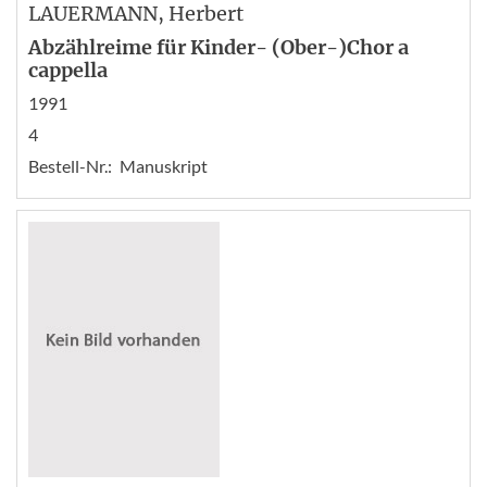
LAUERMANN
, Herbert
Abzählreime für Kinder- (Ober-)Chor a
cappella
1991
4
Bestell-Nr.:
Manuskript