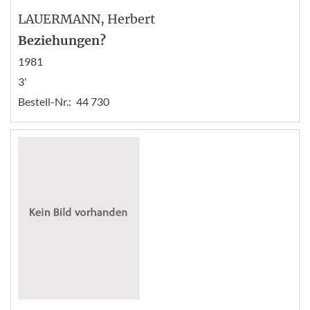
LAUERMANN
, Herbert
Beziehungen?
1981
3'
Bestell-Nr.:
44 730