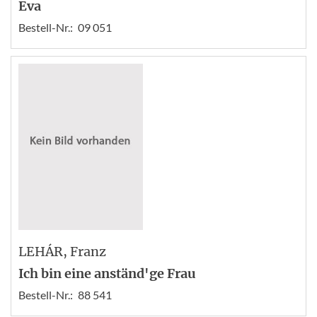
Eva
Bestell-Nr.:
09 051
LEHÁR
, Franz
Ich bin eine anständ'ge Frau
Bestell-Nr.:
88 541