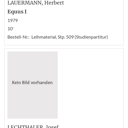
LAUERMANN
, Herbert
Equus I
1979
10'
Bestell-Nr.:
Leihmaterial, Stp. 509 (Studienpartitur)
LECHTHALER
, Josef