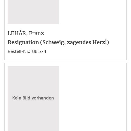
LEHÁR
, Franz
Resignation (Schweig, zagendes Herz!)
Bestell-Nr.:
88 574