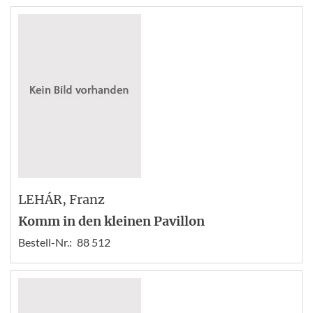
LEHÁR
, Franz
Komm in den kleinen Pavillon
Bestell-Nr.:
88 512