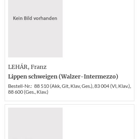
LEHÁR
, Franz
Lippen schweigen (Walzer-Intermezzo)
Bestell-Nr.:
88 510 (Akk, Git, Klav, Ges.), 83 004 (Vl, Klav.),
88 600 (Ges., Klav.)