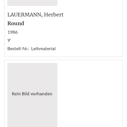
LAUERMANN
, Herbert
Round
1986
9'
Bestell-Nr.:
Leihmaterial