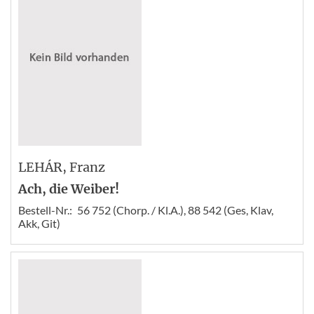
LEHÁR
, Franz
Ach, die Weiber!
Bestell-Nr.:
56 752 (Chorp. / Kl.A.), 88 542 (Ges, Klav,
Akk, Git)