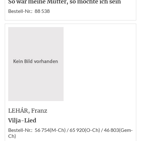
So war meine Mutter, so möchte ich sein
Bestell-Nr.:
88 538
LEHÁR
, Franz
Vilja-Lied
Bestell-Nr.:
56 754(M-Ch) / 65 920(O-Ch) / 46 803(Gem-
Ch)