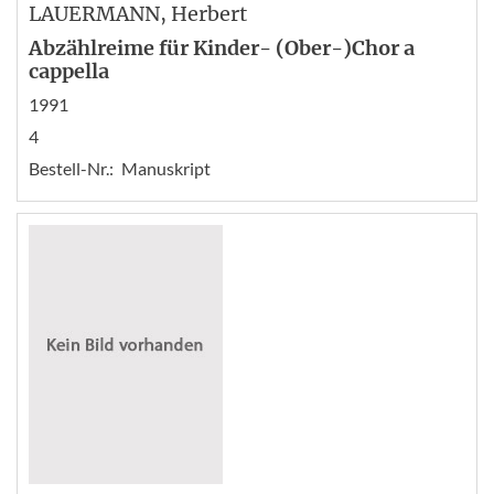
LAUERMANN
, Herbert
Abzählreime für Kinder- (Ober-)Chor a
cappella
1991
4
Bestell-Nr.:
Manuskript