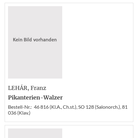
LEHÁR
, Franz
Pikanterien-Walzer
Bestell-Nr.:
46 816 (Kl.A., Ch.st.), SO 128 (Salonorch.), 81
036 (Klav.)