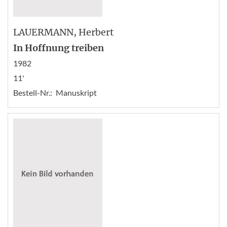
LAUERMANN
, Herbert
In Hoffnung treiben
1982
11'
Bestell-Nr.:
Manuskript