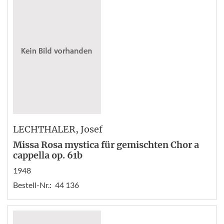
LECHTHALER
, Josef
Missa Rosa mystica für gemischten Chor a
cappella op. 61b
1948
Bestell-Nr.:
44 136