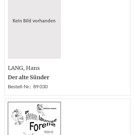
LANG
, Hans
Der alte Sünder
Bestell-Nr.:
89 030