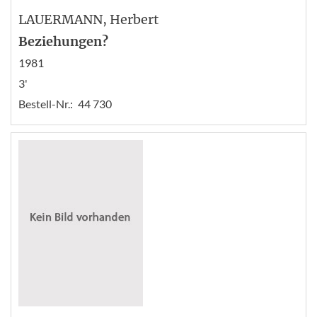
LAUERMANN
, Herbert
Beziehungen?
1981
3'
Bestell-Nr.:
44 730