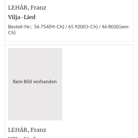
LEHÁR
, Franz
Vilja-Lied
Bestell-Nr.:
56 754(M-Ch) / 65 920(O-Ch) / 46 803(Gem-
Ch)
LEHÁR
, Franz