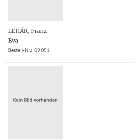
LEHÁR
, Franz
Eva
Bestell-Nr.:
09 051