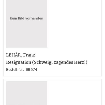
LEHÁR
, Franz
Resignation (Schweig, zagendes Herz!)
Bestell-Nr.:
88 574