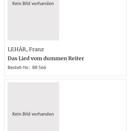
LEHÁR
, Franz
Das Lied vom dummen Reiter
Bestell-Nr.:
88 566