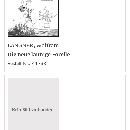
LANGNER
, Wolfram
Die neue launige Forelle
Bestell-Nr.:
44 783