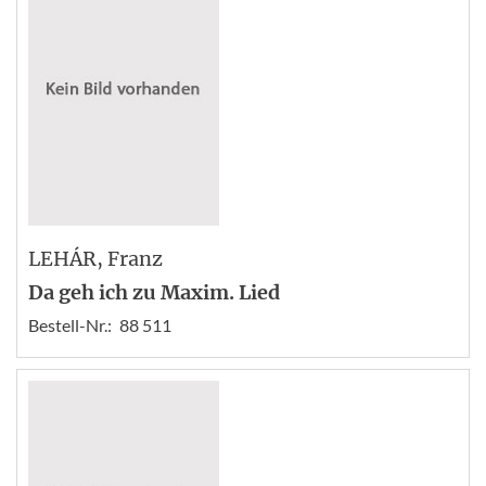
LEHÁR
, Franz
Da geh ich zu Maxim. Lied
Bestell-Nr.:
88 511