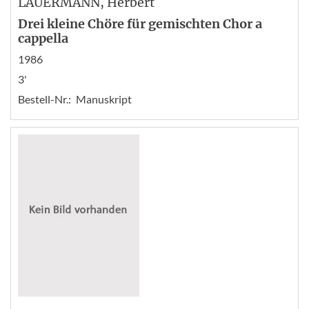
LAUERMANN
, Herbert
Drei kleine Chöre für gemischten Chor a
cappella
1986
3'
Bestell-Nr.:
Manuskript