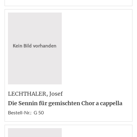
LECHTHALER
, Josef
Die Sennin für gemischten Chor a cappella
Bestell-Nr.:
G 50