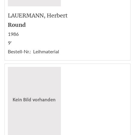
LAUERMANN
, Herbert
Round
1986
9'
Bestell-Nr.:
Leihmaterial