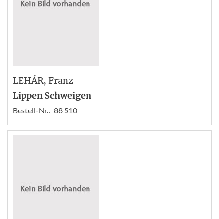
LEHÁR
, Franz
Lippen Schweigen
Bestell-Nr.:
88 510