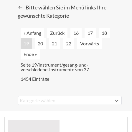
Bitte wählen Sie im Menü links Ihre
gewünschte Kategorie
« Anfang
Zurück
16
17
18
19
20
21
22
Vorwärts
Ende »
Seite 19/instrument/gesang-und-
verschiedene-instrumente von 37
1454 Einträge
Kategorie wählen