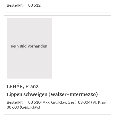
Bestell-Nr.:
88 512
LEHÁR
, Franz
Lippen schweigen (Walzer-Intermezzo)
Bestell-Nr.:
88 510 (Akk, Git, Klav, Ges.), 83 004 (Vl, Klav.),
88 600 (Ges., Klav.)