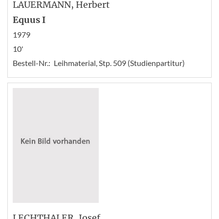
LAUERMANN
, Herbert
Equus I
1979
10'
Bestell-Nr.:
Leihmaterial, Stp. 509 (Studienpartitur)
LECHTHALER
, Josef