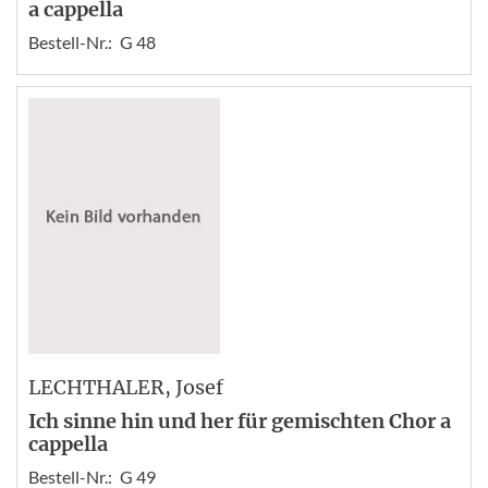
a cappella
Bestell-Nr.:
G 48
LECHTHALER
, Josef
Ich sinne hin und her für gemischten Chor a
cappella
Bestell-Nr.:
G 49