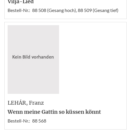
Vilja-Lied
Bestell-Nr.:
88 508 (Gesang hoch), 88 509 (Gesang tief)
LEHÁR
, Franz
Wenn meine Gattin so küssen könnt
Bestell-Nr.:
88 568