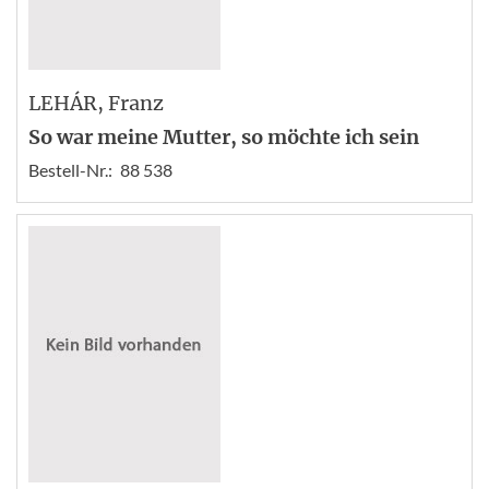
LEHÁR
, Franz
So war meine Mutter, so möchte ich sein
Bestell-Nr.:
88 538