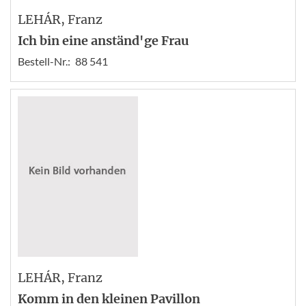
LEHÁR
, Franz
Ich bin eine anständ'ge Frau
Bestell-Nr.:
88 541
LEHÁR
, Franz
Komm in den kleinen Pavillon