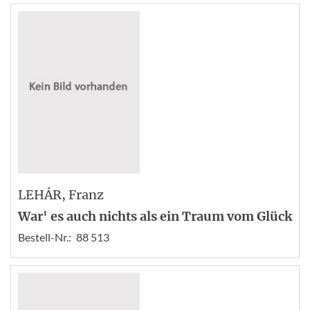
LEHÁR
, Franz
War' es auch nichts als ein Traum vom Glück
Bestell-Nr.:
88 513