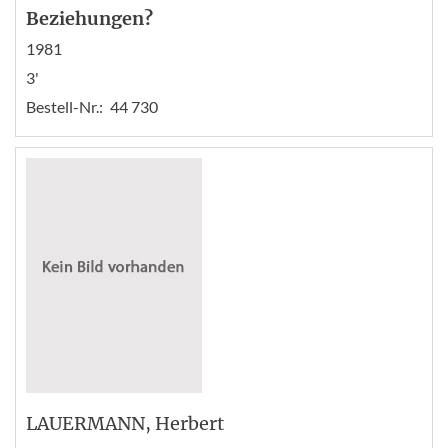
Beziehungen?
1981
3'
Bestell-Nr.:
44 730
LAUERMANN
, Herbert