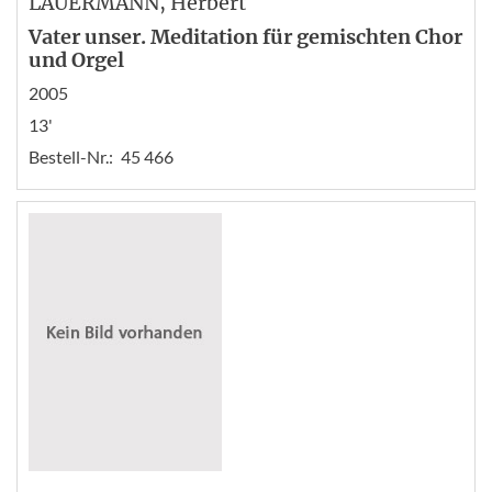
LAUERMANN
, Herbert
Vater unser. Meditation für gemischten Chor
und Orgel
2005
13'
Bestell-Nr.:
45 466