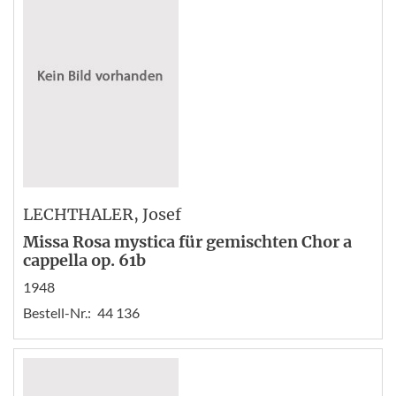
LECHTHALER
, Josef
Missa Rosa mystica für gemischten Chor a
cappella op. 61b
1948
Bestell-Nr.:
44 136