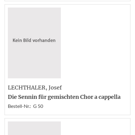
LECHTHALER
, Josef
Die Sennin für gemischten Chor a cappella
Bestell-Nr.:
G 50