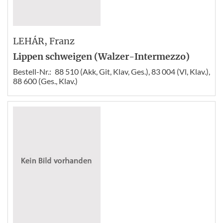
LEHÁR
, Franz
Lippen schweigen (Walzer-Intermezzo)
Bestell-Nr.:
88 510 (Akk, Git, Klav, Ges.), 83 004 (Vl, Klav.),
88 600 (Ges., Klav.)