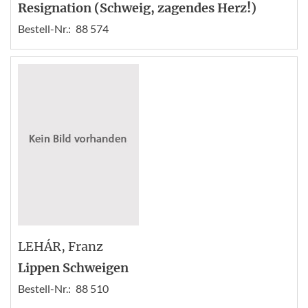
Resignation (Schweig, zagendes Herz!)
Bestell-Nr.:
88 574
LEHÁR
, Franz
Lippen Schweigen
Bestell-Nr.:
88 510