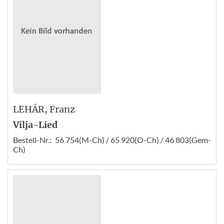
LEHÁR
, Franz
Vilja-Lied
Bestell-Nr.:
56 754(M-Ch) / 65 920(O-Ch) / 46 803(Gem-
Ch)