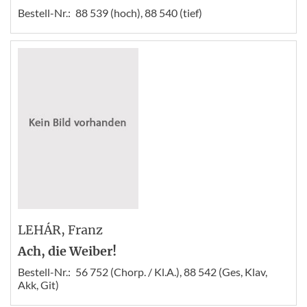
Bestell-Nr.:
88 539 (hoch), 88 540 (tief)
LEHÁR
, Franz
Ach, die Weiber!
Bestell-Nr.:
56 752 (Chorp. / Kl.A.), 88 542 (Ges, Klav,
Akk, Git)