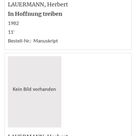
LAUERMANN
, Herbert
In Hoffnung treiben
1982
11'
Bestell-Nr.:
Manuskript