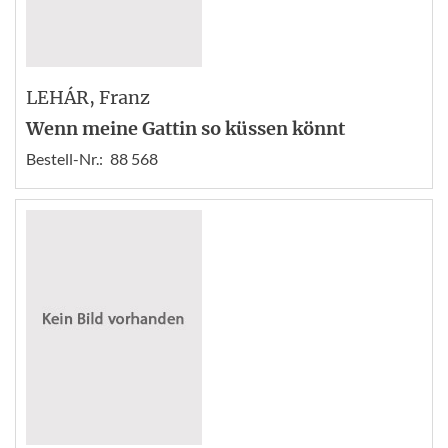
LEHÁR
, Franz
Wenn meine Gattin so küssen könnt
Bestell-Nr.:
88 568