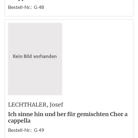
Bestell-Nr.:
G 48
LECHTHALER
, Josef
Ich sinne hin und her für gemischten Chor a
cappella
Bestell-Nr.:
G 49