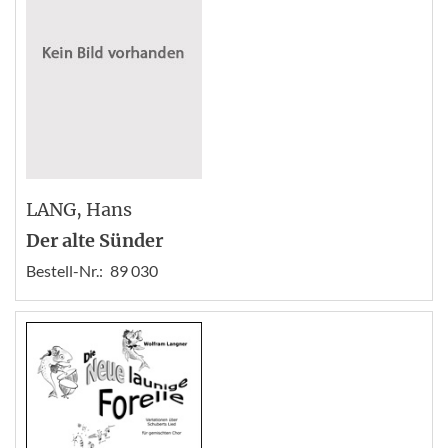
LANG
, Hans
Der alte Sünder
Bestell-Nr.:
89 030