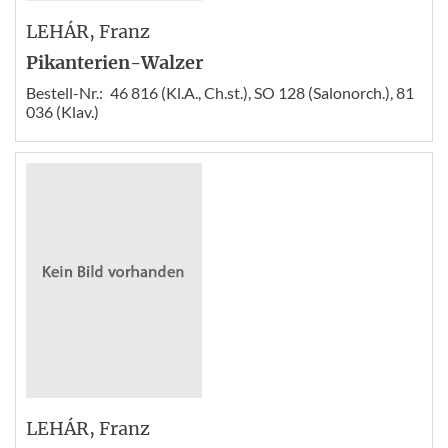
LEHÁR
, Franz
Pikanterien-Walzer
Bestell-Nr.:
46 816 (Kl.A., Ch.st.), SO 128 (Salonorch.), 81
036 (Klav.)
LEHÁR
, Franz