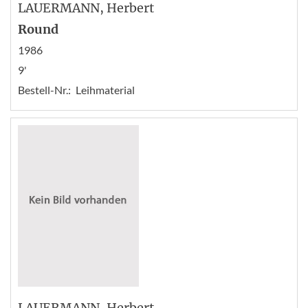
LAUERMANN
, Herbert
Round
1986
9'
Bestell-Nr.:
Leihmaterial
LAUERMANN
, Herbert