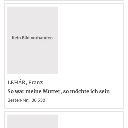
LEHÁR
, Franz
So war meine Mutter, so möchte ich sein
Bestell-Nr.:
88 538