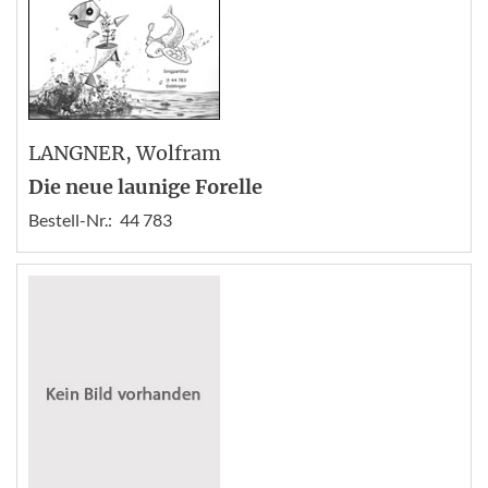
LANGNER
, Wolfram
Die neue launige Forelle
Bestell-Nr.:
44 783