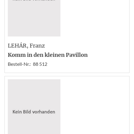
LEHÁR
, Franz
Komm in den kleinen Pavillon
Bestell-Nr.:
88 512