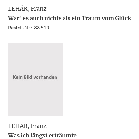
LEHÁR
, Franz
War' es auch nichts als ein Traum vom Glück
Bestell-Nr.:
88 513
LEHÁR
, Franz
Was ich längst erträumte