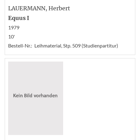
LAUERMANN
, Herbert
Equus I
1979
10'
Bestell-Nr.:
Leihmaterial, Stp. 509 (Studienpartitur)