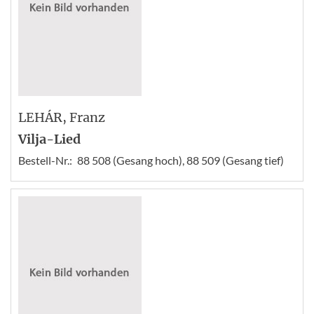
LEHÁR
, Franz
Vilja-Lied
Bestell-Nr.:
88 508 (Gesang hoch), 88 509 (Gesang tief)