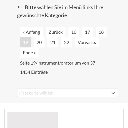
Bitte wählen Sie im Menü links Ihre
gewünschte Kategorie
« Anfang
Zurück
16
17
18
19
20
21
22
Vorwärts
Ende »
Seite 19/instrument/oratorium von 37
1454 Einträge
Kategorie wählen