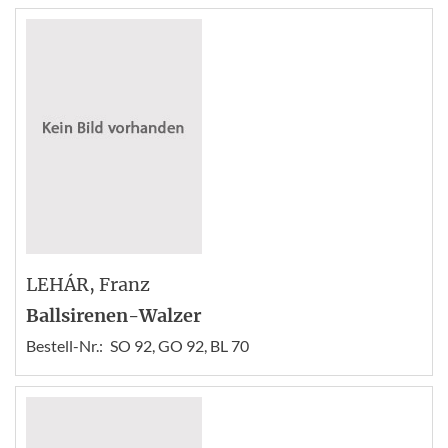
LEHÁR
, Franz
Ballsirenen-Walzer
Bestell-Nr.:
SO 92, GO 92, BL 70