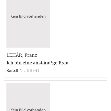
LEHÁR
, Franz
Ich bin eine anständ'ge Frau
Bestell-Nr.:
88 541