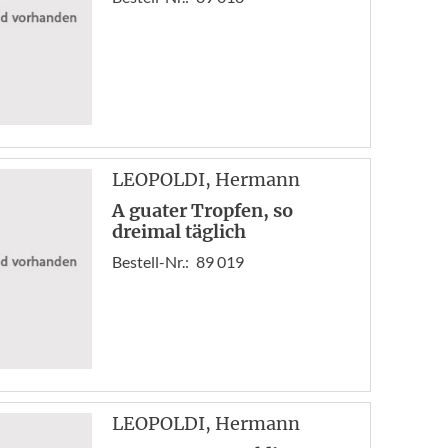
LEOPOLDI
, Hermann
A guater Tropfen, so
dreimal täglich
Bestell-Nr.:
89 019
LEOPOLDI
, Hermann