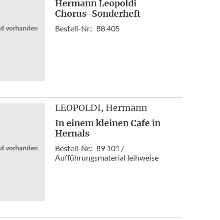
Hermann Leopoldi
Chorus-Sonderheft
Bestell-Nr.:
88 405
LEOPOLDI
, Hermann
In einem kleinen Cafe in
Hernals
Bestell-Nr.:
89 101 /
Aufführungsmaterial leihweise