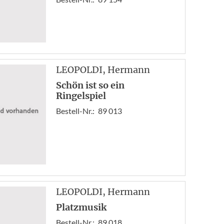
LEOPOLDI
, Hermann
Schön ist so ein
Ringelspiel
Bestell-Nr.:
89 013
LEOPOLDI
, Hermann
Platzmusik
Bestell-Nr.:
89 018