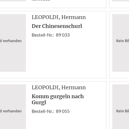
LEOPOLDI
, Hermann
Der Chinesenschurl
Bestell-Nr.:
89 033
LEOPOLDI
, Hermann
Komm gurgeln nach
Gurgl
Bestell-Nr.:
89 055