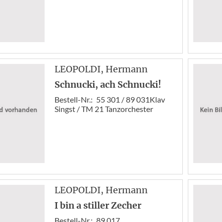
LEOPOLDI
, Hermann
Schnucki, ach Schnucki!
Bestell-Nr.:
55 301 / 89 031Klav
Singst / TM 21 Tanzorchester
LEOPOLDI
, Hermann
I bin a stiller Zecher
Bestell-Nr.:
89 017