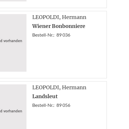
LEOPOLDI
, Hermann
Wiener Bonbonniere
Bestell-Nr.:
89 036
LEOPOLDI
, Hermann
Landsleut
Bestell-Nr.:
89 056