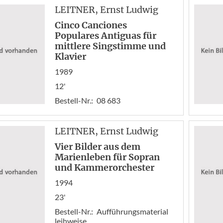
LEITNER
, Ernst Ludwig
Cinco Canciones
Populares Antiguas für
mittlere Singstimme und
Klavier
1989
12'
Bestell-Nr.:
08 683
LEITNER
, Ernst Ludwig
Vier Bilder aus dem
Marienleben für Sopran
und Kammerorchester
1994
23'
Bestell-Nr.:
Aufführungsmaterial
leihweise