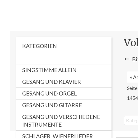
Vo
KATEGORIEN
Bi
SINGSTIMME ALLEIN
« A
GESANG UND KLAVIER
Seit
GESANG UND ORGEL
1454
GESANG UND GITARRE
GESANG UND VERSCHIEDENE
Kateg
INSTRUMENTE
SCHLAGER, WIENERLIEDER