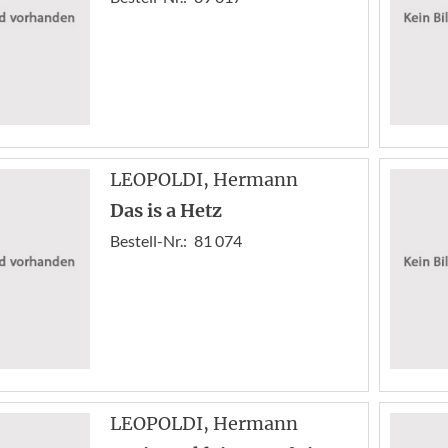
LEOPOLDI
, Hermann
Das is a Hetz
Bestell-Nr.:
81 074
LEOPOLDI
, Hermann