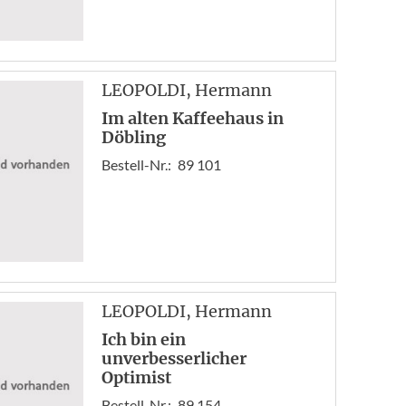
LEOPOLDI
, Hermann
Im alten Kaffeehaus in
Döbling
Bestell-Nr.:
89 101
LEOPOLDI
, Hermann
Ich bin ein
unverbesserlicher
Optimist
Bestell-Nr.:
89 154