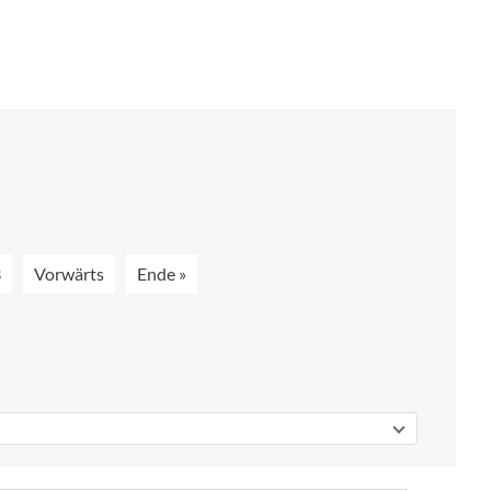
3
Vorwärts
Ende »