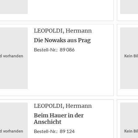
LEOPOLDI
, Hermann
Die Nowaks aus Prag
Bestell-Nr.:
89 086
LEOPOLDI
, Hermann
Beim Hauer in der
Anschicht
Bestell-Nr.:
89 124