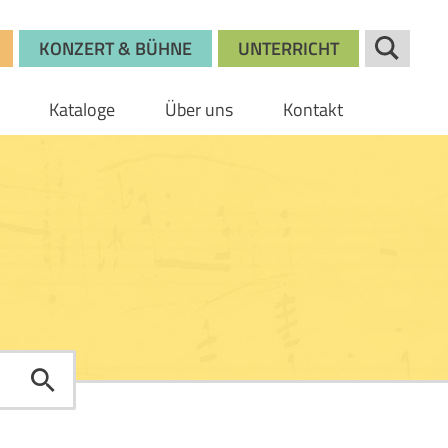
KONZERT & BÜHNE
UNTERRICHT
Kataloge
Über uns
Kontakt