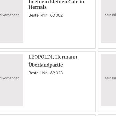
In einem kleinen Cafe in
Hernals
Bestell-Nr.:
89 002
LEOPOLDI
, Hermann
Überlandpartie
Bestell-Nr.:
89 023