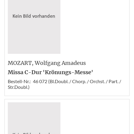
MOZART
, Wolfgang Amadeus
Missa C-Dur 'Krönungs-Messe'
Bestell-Nr.:
46 072 (Bl.Doubl. / Chorp. / Orchst. / Part. /
Str.Doubl.)