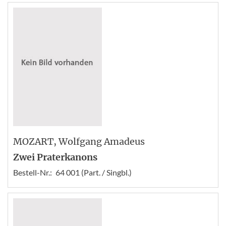
MOZART
, Wolfgang Amadeus
Zwei Praterkanons
Bestell-Nr.:
64 001 (Part. / Singbl.)