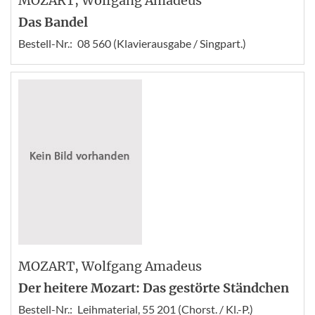
MOZART
, Wolfgang Amadeus
Das Bandel
Bestell-Nr.:
08 560 (Klavierausgabe / Singpart.)
MOZART
, Wolfgang Amadeus
Der heitere Mozart: Das gestörte Ständchen
Bestell-Nr.:
Leihmaterial, 55 201 (Chorst. / Kl.-P.)