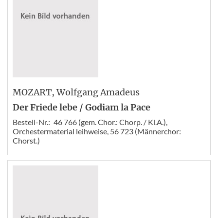
MOZART
, Wolfgang Amadeus
Der Friede lebe / Godiam la Pace
Bestell-Nr.:
46 766 (gem. Chor.: Chorp. / Kl.A.),
Orchestermaterial leihweise, 56 723 (Männerchor:
Chorst.)