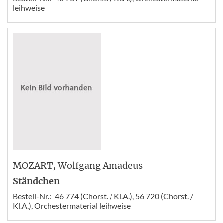
leihweise
MOZART
, Wolfgang Amadeus
Ständchen
Bestell-Nr.:
46 774 (Chorst. / Kl.A.), 56 720 (Chorst. /
Kl.A.), Orchestermaterial leihweise