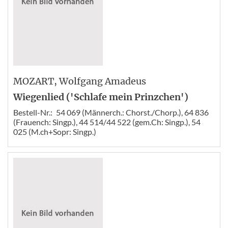
MOZART
, Wolfgang Amadeus
Wiegenlied ('Schlafe mein Prinzchen')
Bestell-Nr.:
54 069 (Männerch.: Chorst./Chorp.), 64 836
(Frauench: Singp.), 44 514/44 522 (gem.Ch: Singp.), 54
025 (M.ch+Sopr: Singp.)