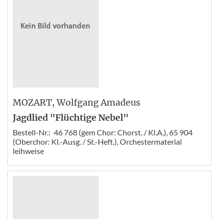
MOZART
, Wolfgang Amadeus
Jagdlied "Flüchtige Nebel"
Bestell-Nr.:
46 768 (gem Chor: Chorst. / Kl.A.), 65 904
(Oberchor: Kl.-Ausg. / St.-Heft.), Orchestermaterial
leihweise