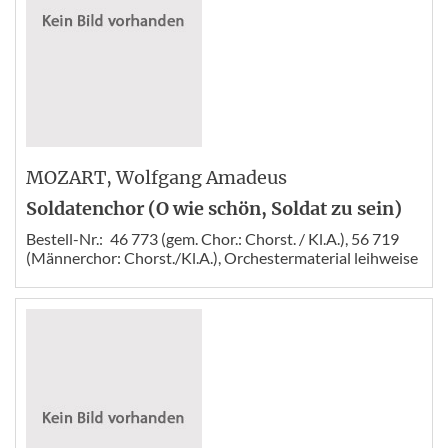
MOZART
, Wolfgang Amadeus
Soldatenchor (O wie schön, Soldat zu sein)
Bestell-Nr.:
46 773 (gem. Chor.: Chorst. / Kl.A.), 56 719
(Männerchor: Chorst./Kl.A.), Orchestermaterial leihweise