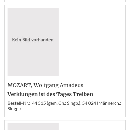
MOZART
, Wolfgang Amadeus
Verklungen ist des Tages Treiben
Bestell-Nr.:
44 515 (gem. Ch.: Singp.), 54 024 (Männerch.:
Singp.)