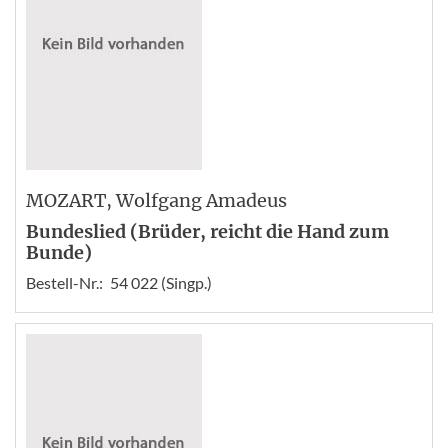
MOZART
, Wolfgang Amadeus
Bundeslied (Brüder, reicht die Hand zum
Bunde)
Bestell-Nr.:
54 022 (Singp.)