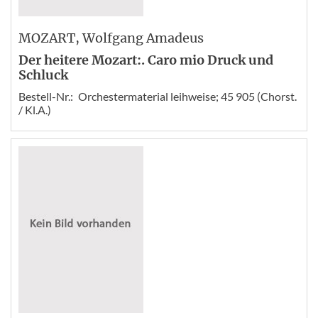
MOZART
, Wolfgang Amadeus
Der heitere Mozart:. Caro mio Druck und
Schluck
Bestell-Nr.:
Orchestermaterial leihweise; 45 905 (Chorst.
/ Kl.A.)