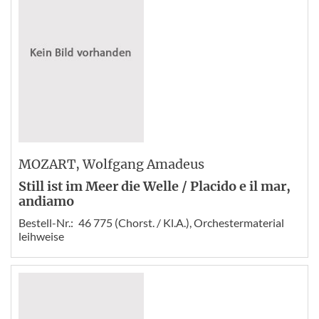
MOZART
, Wolfgang Amadeus
Still ist im Meer die Welle / Placido e il mar,
andiamo
Bestell-Nr.:
46 775 (Chorst. / Kl.A.), Orchestermaterial
leihweise