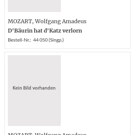
MOZART
, Wolfgang Amadeus
D'Bäurin hat d'Katz verlorn
Bestell-Nr.:
44 050 (Singp.)