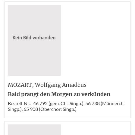
MOZART
, Wolfgang Amadeus
Bald prangt den Morgen zu verkünden
Bestell-Nr.:
46 792 (gem. Ch.: Singp.), 56 738 (Männerch.:
Singp.), 65 908 (Oberchor: Singp.)