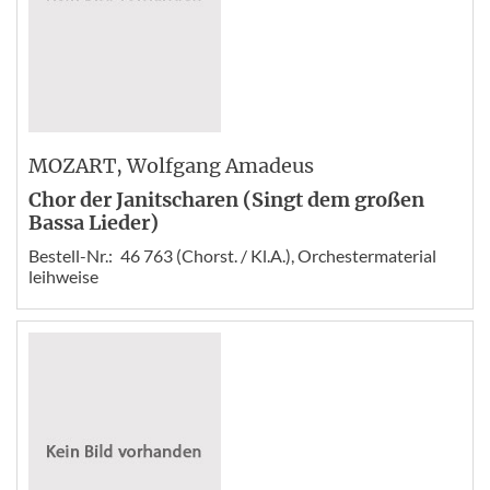
MOZART
, Wolfgang Amadeus
Chor der Janitscharen (Singt dem großen
Bassa Lieder)
Bestell-Nr.:
46 763 (Chorst. / Kl.A.), Orchestermaterial
leihweise