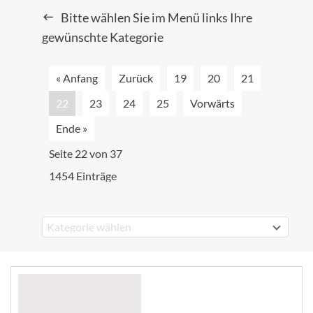
Bitte wählen Sie im Menü links Ihre
gewünschte Kategorie
« Anfang
Zurück
19
20
21
22
23
24
25
Vorwärts
Ende »
Seite 22 von 37
1454 Einträge
Kategorie wählen