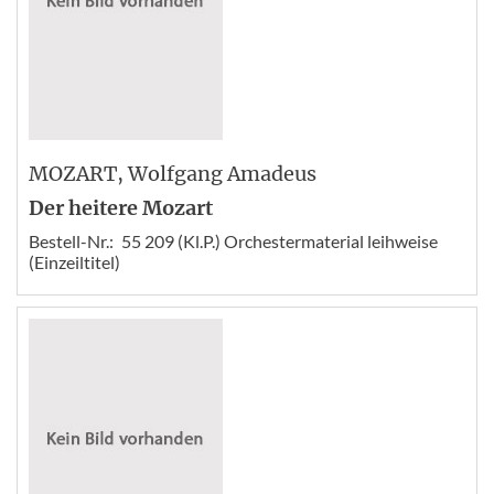
MOZART
, Wolfgang Amadeus
Der heitere Mozart
Bestell-Nr.:
55 209 (Kl.P.) Orchestermaterial leihweise
(Einzeiltitel)