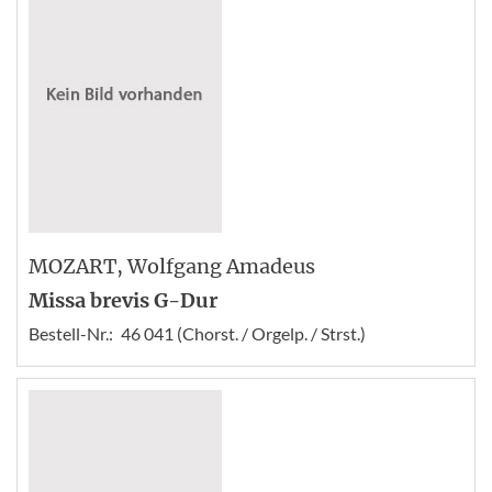
MOZART
, Wolfgang Amadeus
Missa brevis G-Dur
Bestell-Nr.:
46 041 (Chorst. / Orgelp. / Strst.)