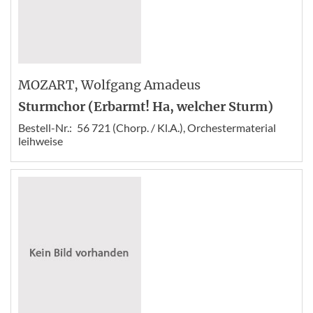
MOZART
, Wolfgang Amadeus
Sturmchor (Erbarmt! Ha, welcher Sturm)
Bestell-Nr.:
56 721 (Chorp. / Kl.A.), Orchestermaterial
leihweise