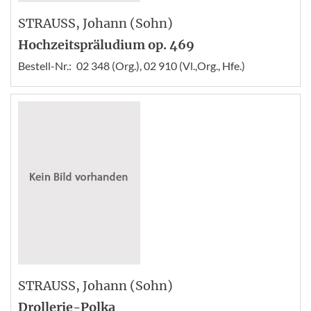
STRAUSS
, Johann (Sohn)
Hochzeitspräludium op. 469
Bestell-Nr.:
02 348 (Org.), 02 910 (Vl.,Org., Hfe.)
STRAUSS
, Johann (Sohn)
Drollerie-Polka