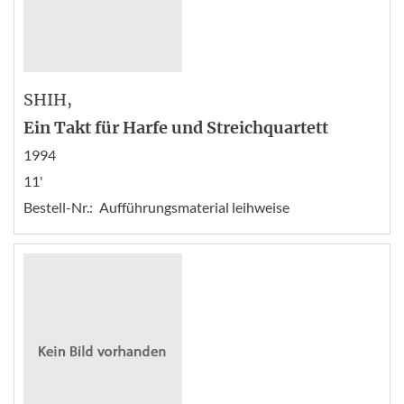
SHIH
,
Ein Takt für Harfe und Streichquartett
1994
11'
Bestell-Nr.:
Aufführungsmaterial leihweise