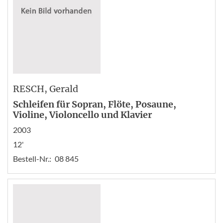
RESCH
, Gerald
Schleifen für Sopran, Flöte, Posaune,
Violine, Violoncello und Klavier
2003
12'
Bestell-Nr.:
08 845