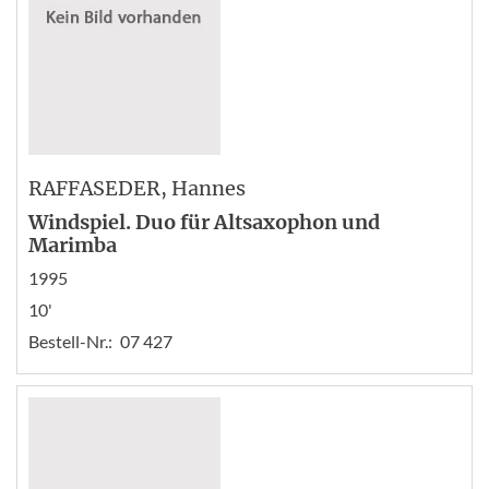
RAFFASEDER
, Hannes
Windspiel. Duo für Altsaxophon und
Marimba
1995
10'
Bestell-Nr.:
07 427