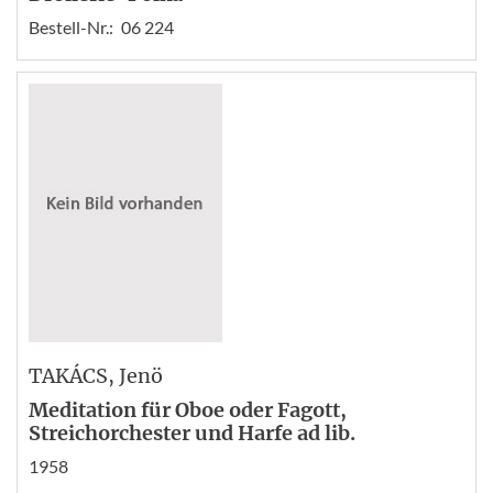
Bestell-Nr.:
06 224
TAKÁCS
, Jenö
Meditation für Oboe oder Fagott,
Streichorchester und Harfe ad lib.
1958