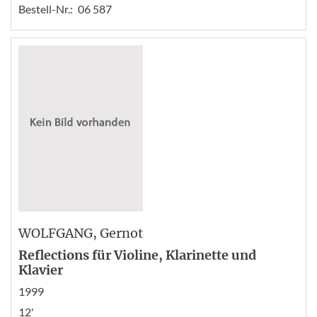
Bestell-Nr.:
06 587
WOLFGANG
, Gernot
Reflections für Violine, Klarinette und
Klavier
1999
12'