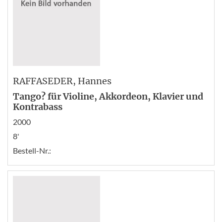
RAFFASEDER
, Hannes
Tango? für Violine, Akkordeon, Klavier und
Kontrabass
2000
8'
Bestell-Nr.: