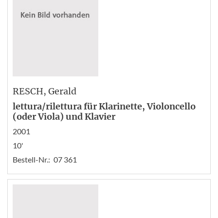
RESCH
, Gerald
lettura/rilettura für Klarinette, Violoncello
(oder Viola) und Klavier
2001
10'
Bestell-Nr.:
07 361