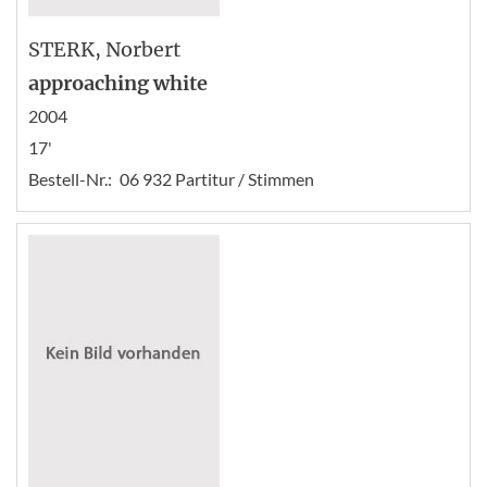
STERK
, Norbert
approaching white
2004
17'
Bestell-Nr.:
06 932 Partitur / Stimmen