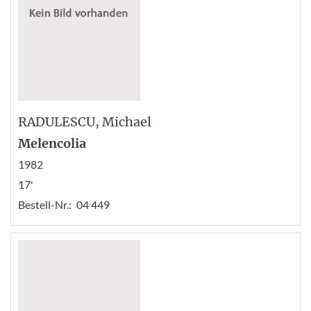
RADULESCU
, Michael
Melencolia
1982
17'
Bestell-Nr.:
04 449