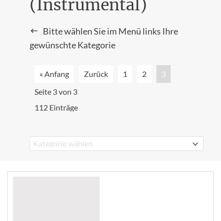
(Instrumental)
Bitte wählen Sie im Menü links Ihre
gewünschte Kategorie
« Anfang
Zurück
1
2
3
Seite 3 von 3
112 Einträge
Kategorie wählen