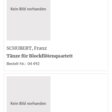
SCHUBERT
, Franz
Tänze für Blockflötenquartett
Bestell-Nr.:
04 492