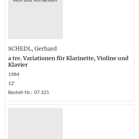
SCHEDL
, Gerhard
a tre. Variationen für Klarinette, Violine und
Klavier
1984
12'
Bestell-Nr.:
07 325