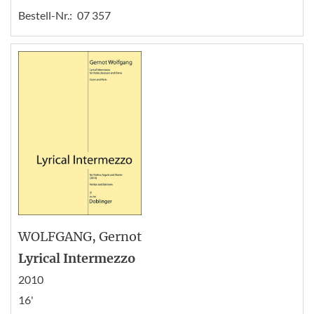
Bestell-Nr.:
07 357
WOLFGANG
, Gernot
Lyrical Intermezzo
2010
16'