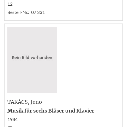
12'
Bestell-Nr.:
07 331
TAKÁCS
, Jenö
Musik für sechs Bläser und Klavier
1984