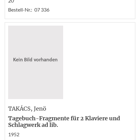
20'
Bestell-Nr.:
07 336
TAKÁCS
, Jenö
Tagebuch-Fragmente für 2 Klaviere und
Schlagwerk ad lib.
1952