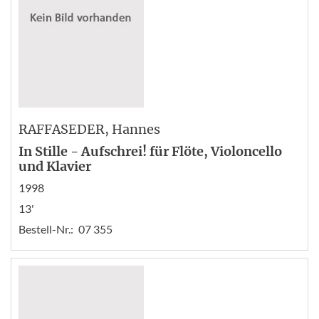
RAFFASEDER
, Hannes
In Stille - Aufschrei! für Flöte, Violoncello
und Klavier
1998
13'
Bestell-Nr.:
07 355