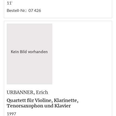
11'
Bestell-Nr.:
07 426
URBANNER
, Erich
Quartett für Violine, Klarinette,
Tenorsaxophon und Klavier
1997