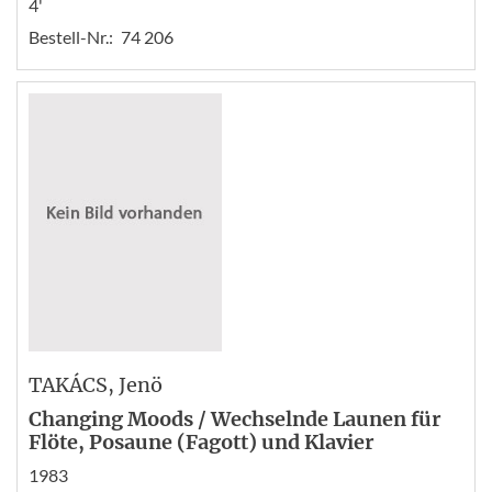
4'
Bestell-Nr.:
74 206
TAKÁCS
, Jenö
Changing Moods / Wechselnde Launen für
Flöte, Posaune (Fagott) und Klavier
1983