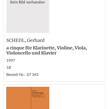
SCHEDL
, Gerhard
a cinque für Klarinette, Violine, Viola,
Violoncello und Klavier
1997
18'
Bestell-Nr.:
07 343