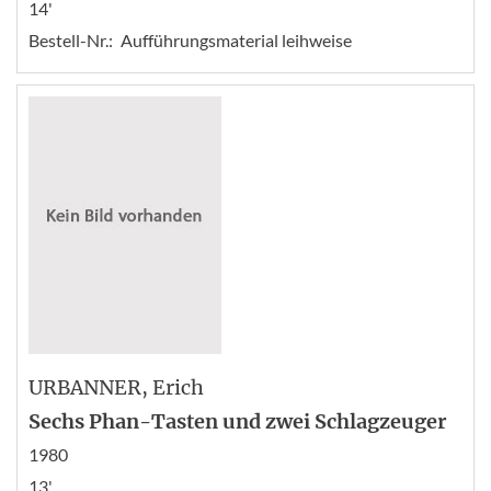
14'
Bestell-Nr.:
Aufführungsmaterial leihweise
URBANNER
, Erich
Sechs Phan-Tasten und zwei Schlagzeuger
1980
13'