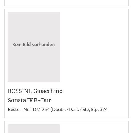
ROSSINI
, Gioacchino
Sonata IV B-Dur
Bestell-Nr.:
DM 254 (Doubl. / Part. / St.), Stp. 374