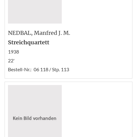
NEDBAL
, Manfred J. M.
Streichquartett
1938
22'
Bestell-Nr.:
06 118 / Stp. 113