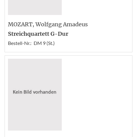
MOZART
, Wolfgang Amadeus
Streichquartett G-Dur
Bestell-Nr.:
DM 9 (St.)