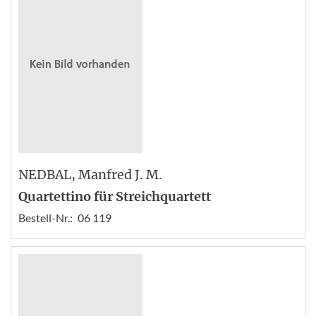
NEDBAL
, Manfred J. M.
Quartettino für Streichquartett
Bestell-Nr.:
06 119