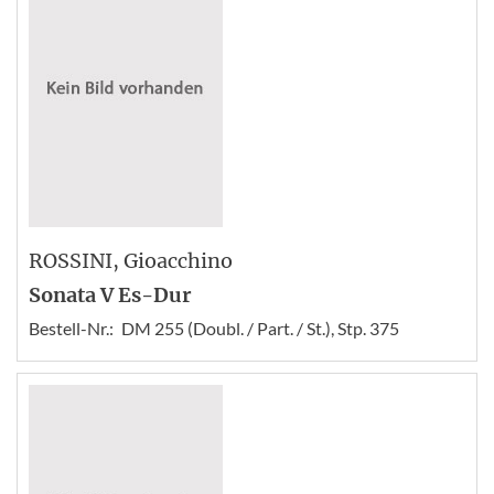
ROSSINI
, Gioacchino
Sonata V Es-Dur
Bestell-Nr.:
DM 255 (Doubl. / Part. / St.), Stp. 375