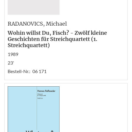
RADANOVICS
, Michael
Wohin willst Du, Fisch? - Zwölf kleine
Geschichten für Streichquartett (1.
Streichquartett)
1989
23'
Bestell-Nr.:
06 171