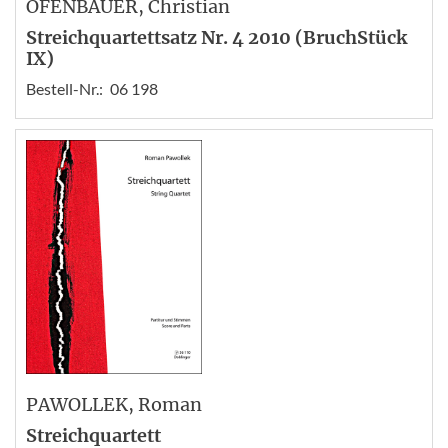
OFENBAUER
, Christian
Streichquartettsatz Nr. 4 2010 (BruchStück
IX)
Bestell-Nr.:
06 198
PAWOLLEK
, Roman
Streichquartett