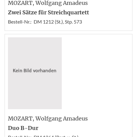
MOZART
, Wolfgang Amadeus
Zwei Sätze für Streichquartett
Bestell-Nr.:
DM 1212 (St.), Stp. 573
MOZART
, Wolfgang Amadeus
Duo B-Dur