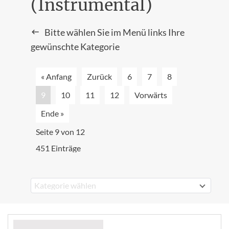
(Instrumental)
Bitte wählen Sie im Menü links Ihre
gewünschte Kategorie
« Anfang
Zurück
6
7
8
9
10
11
12
Vorwärts
Ende »
Seite 9 von 12
451 Einträge
Kategorie wählen