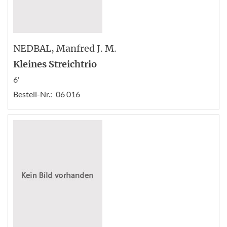
NEDBAL
, Manfred J. M.
Kleines Streichtrio
6'
Bestell-Nr.:
06 016