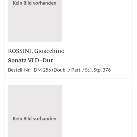
ROSSINI
, Gioacchino
Sonata VI D-Dur
Bestell-Nr.:
DM 256 (Doubl. / Part. / St.), Stp. 376