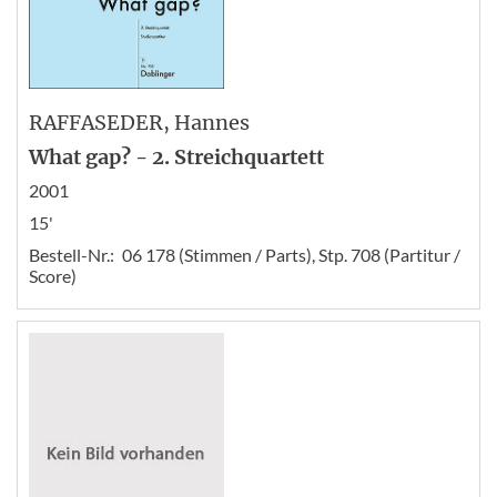
RAFFASEDER
, Hannes
What gap? - 2. Streichquartett
2001
15'
Bestell-Nr.:
06 178 (Stimmen / Parts), Stp. 708 (Partitur /
Score)