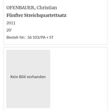
OFENBAUER
, Christian
Fünfter Streichquartettsatz
2011
20'
Bestell-Nr.:
36 103/PA + ST