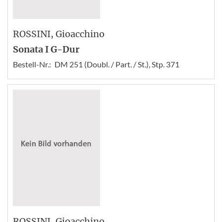
ROSSINI
, Gioacchino
Sonata I G-Dur
Bestell-Nr.:
DM 251 (Doubl. / Part. / St.), Stp. 371
ROSSINI
, Gioacchino