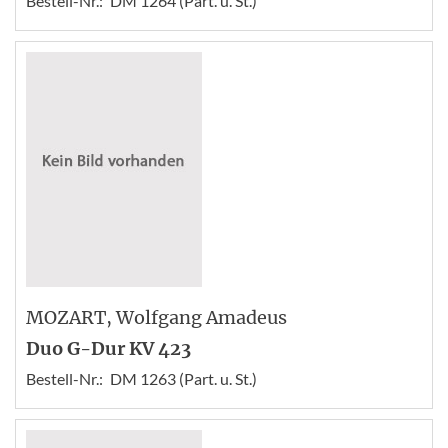
Bestell-Nr.:
DM 1264 (Part. u. St.)
MOZART
, Wolfgang Amadeus
Duo G-Dur KV 423
Bestell-Nr.:
DM 1263 (Part. u. St.)