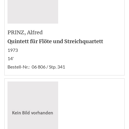
PRINZ
, Alfred
Quintett für Flöte und Streichquartett
1973
14'
Bestell-Nr.:
06 806 / Stp. 341