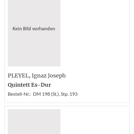
PLEYEL
, Ignaz Joseph
Quintett Es-Dur
Bestell-Nr.:
DM 198 (St.), Stp. 193