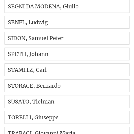
SEGNI DA MODENA
, Giulio
SENFL
, Ludwig
SIDON
, Samuel Peter
SPETH
, Johann
STAMITZ
, Carl
STORACE
, Bernardo
SUSATO
, Tielman
TORELLI
, Giuseppe
TRABACI
, Giovanni Maria