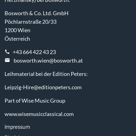
Bosworth & Co. Ltd. GmbH
Pöchlarnstraße 20/33
1200 Wien
Österreich
+43 664 422 43 23
bosworth.wien@bosworth.at
Leihmaterial bei der Edition Peters:
Leipzig-Hire@editionpeters.com
Part of Wise Music Group
www.wisemusicclassical.com
Impressum