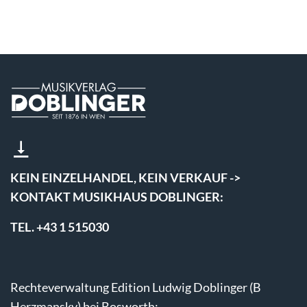
KEIN EINZELHANDEL, KEIN VERKAUF ->
KONTAKT MUSIKHAUS DOBLINGER:
TEL. +43 1 515030
Rechteverwaltung Edition Ludwig Doblinger (B
Herzmansky) bei Bosworth: