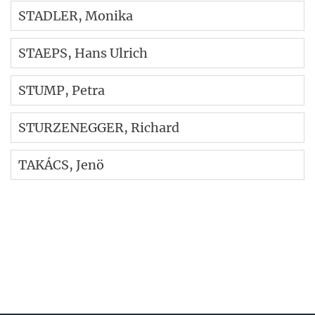
STADLER
, Monika
STAEPS
, Hans Ulrich
STUMP
, Petra
STURZENEGGER
, Richard
TAKÁCS
, Jenö