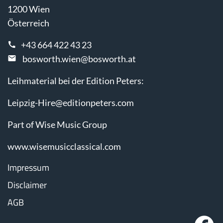
1200 Wien
Österreich
+43 664 422 43 23
bosworth.wien@bosworth.at
Leihmaterial bei der Edition Peters:
Leipzig-Hire@editionpeters.com
Part of Wise Music Group
www.wisemusicclassical.com
Impressum
Disclaimer
AGB