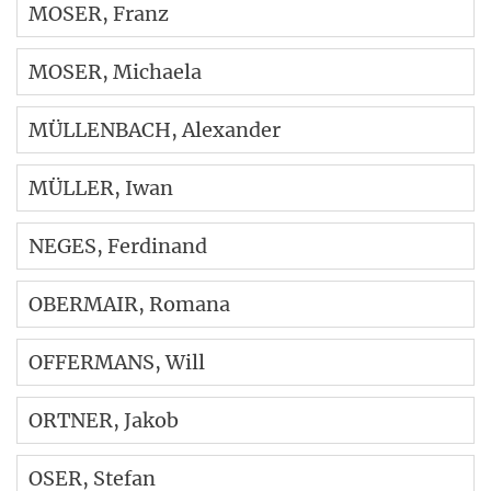
MOSER
, Franz
MOSER
, Michaela
MÜLLENBACH
, Alexander
MÜLLER
, Iwan
NEGES
, Ferdinand
OBERMAIR
, Romana
OFFERMANS
, Will
ORTNER
, Jakob
OSER
, Stefan