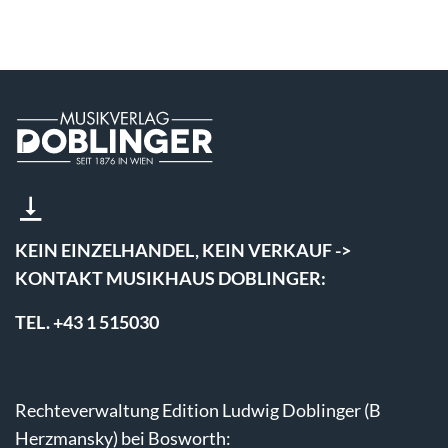
KEIN EINZELHANDEL, KEIN VERKAUF ->
KONTAKT MUSIKHAUS DOBLINGER:
TEL. +43 1 515030
Rechteverwaltung Edition Ludwig Doblinger (B
Herzmansky) bei Bosworth: