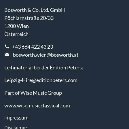
Bosworth & Co. Ltd. GmbH
Pöchlarnstraße 20/33
1200 Wien
Österreich
+43 664 422 43 23
bosworth.wien@bosworth.at
Leihmaterial bei der Edition Peters:
Leipzig-Hire@editionpeters.com
Part of Wise Music Group
www.wisemusicclassical.com
Impressum
Disclaimer