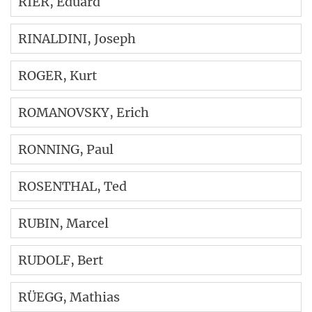
RIER
, Eduard
RINALDINI
, Joseph
ROGER
, Kurt
ROMANOVSKY
, Erich
RONNING
, Paul
ROSENTHAL
, Ted
RUBIN
, Marcel
RUDOLF
, Bert
RÜEGG
, Mathias