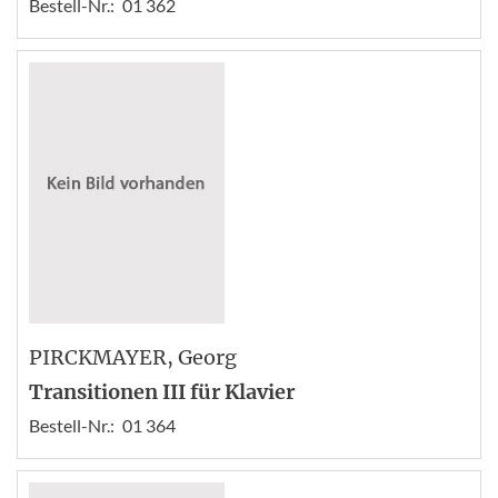
Bestell-Nr.:
01 362
PIRCKMAYER
, Georg
Transitionen III für Klavier
Bestell-Nr.:
01 364