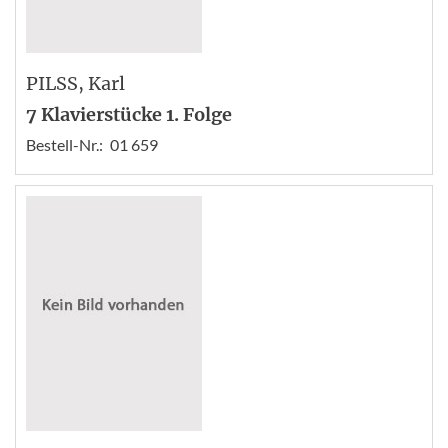
PILSS
, Karl
7 Klavierstücke 1. Folge
Bestell-Nr.:
01 659