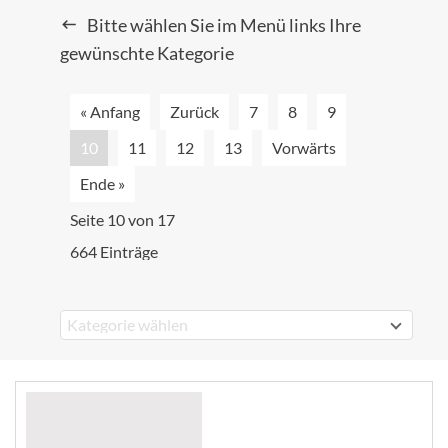
Bitte wählen Sie im Menü links Ihre
gewünschte Kategorie
« Anfang
Zurück
7
8
9
10
11
12
13
Vorwärts
Ende »
Seite 10 von 17
664 Einträge
Kategorie wählen