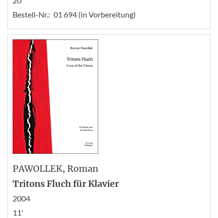
20'
Bestell-Nr.:
01 694 (in Vorbereitung)
PAWOLLEK
, Roman
Tritons Fluch für Klavier
2004
11'