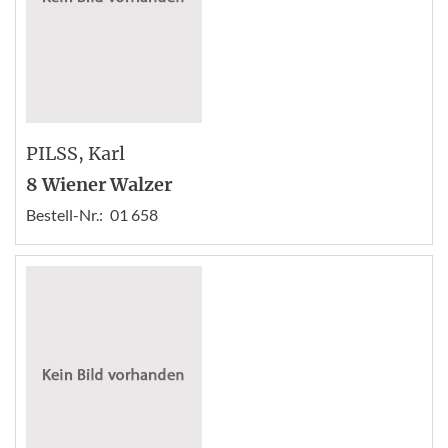
PILSS
, Karl
8 Wiener Walzer
Bestell-Nr.:
01 658