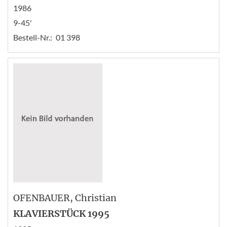
1986
9-45'
Bestell-Nr.:
01 398
OFENBAUER
, Christian
KLAVIERSTÜCK 1995