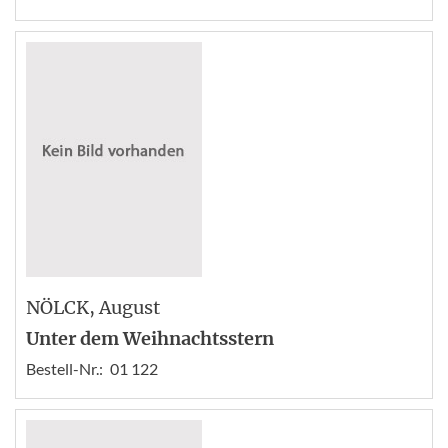
NÖLCK
, August
Unter dem Weihnachtsstern
Bestell-Nr.:
01 122