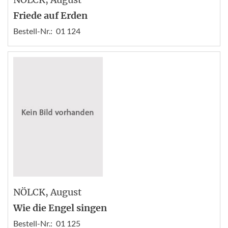
Friede auf Erden
Bestell-Nr.:
01 124
NÖLCK
, August
Wie die Engel singen
Bestell-Nr.:
01 125