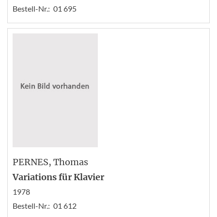
Bestell-Nr.:
01 695
PERNES
, Thomas
Variations für Klavier
1978
Bestell-Nr.:
01 612