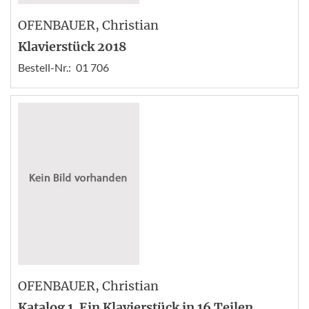
OFENBAUER
, Christian
Klavierstück 2018
Bestell-Nr.:
01 706
OFENBAUER
, Christian
Katalog 1. Ein Klavierstück in 16 Teilen