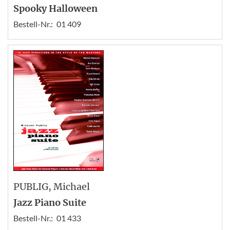
Spooky Halloween
Bestell-Nr.:
01 409
PUBLIG
, Michael
Jazz Piano Suite
Bestell-Nr.:
01 433