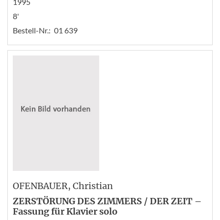
1995
8'
Bestell-Nr.:
01 639
OFENBAUER
, Christian
ZERSTÖRUNG DES ZIMMERS / DER ZEIT –
Fassung für Klavier solo