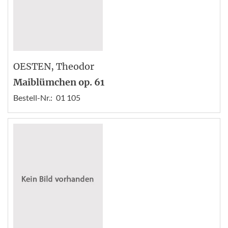
OESTEN
, Theodor
Maiblümchen op. 61
Bestell-Nr.:
01 105