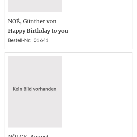
NOÉ
, Günther von
Happy Birthday to you
Bestell-Nr.:
01 641
NÖLCK
, August