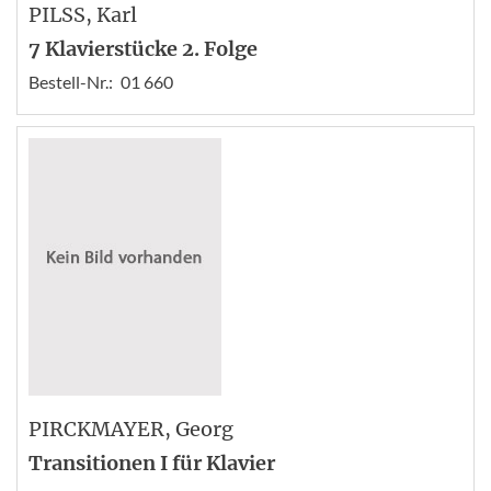
PILSS
, Karl
7 Klavierstücke 2. Folge
Bestell-Nr.:
01 660
PIRCKMAYER
, Georg
Transitionen I für Klavier