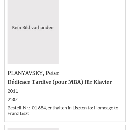
PLANYAVSKY
, Peter
Dédicace Tardive (pour MBA) für Klavier
2011
2'30"
Bestell-Nr.:
01 684, enthalten in Liszten to: Homeage to
Franz Liszt