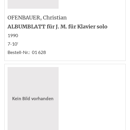
OFENBAUER
, Christian
ALBUMBLATT für J. M. für Klavier solo
1990
7-10'
Bestell-Nr.:
01 628