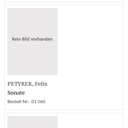
PETYREK
, Felix
Sonate
Bestell-Nr.:
01 560