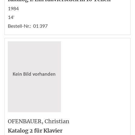
1984
14'
Bestell-Nr.:
01 397
OFENBAUER
, Christian
Katalog 2 für Klavier