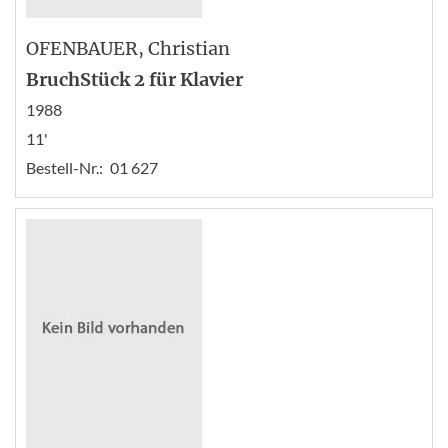
OFENBAUER
, Christian
BruchStück 2 für Klavier
1988
11'
Bestell-Nr.:
01 627