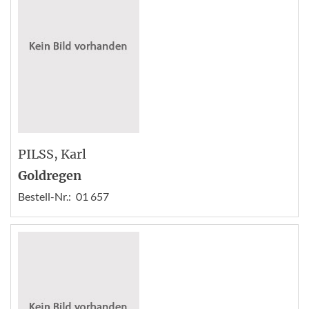
PILSS
, Karl
Goldregen
Bestell-Nr.:
01 657