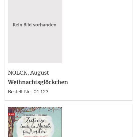
NÖLCK
, August
Weihnachtsglöckchen
Bestell-Nr.:
01 123