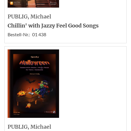
PUBLIG
, Michael
Chillin' with Jazzy Feel Good Songs
Bestell-Nr.:
01 438
PUBLIG
, Michael