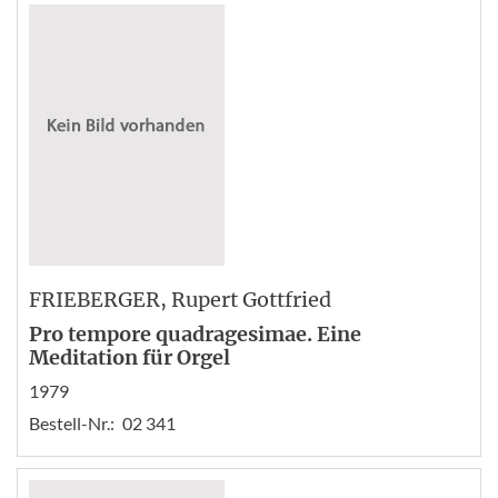
FRIEBERGER
, Rupert Gottfried
Pro tempore quadragesimae. Eine
Meditation für Orgel
1979
Bestell-Nr.:
02 341