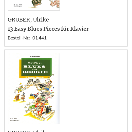
GRUBER
, Ulrike
13 Easy Blues Pieces für Klavier
Bestell-Nr.:
01 441