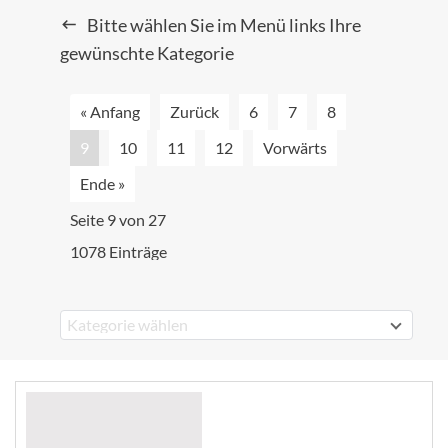
Bitte wählen Sie im Menü links Ihre
gewünschte Kategorie
« Anfang
Zurück
6
7
8
9
10
11
12
Vorwärts
Ende »
Seite 9 von 27
1078 Einträge
Kategorie wählen