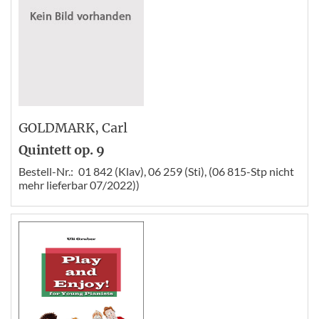
GOLDMARK
, Carl
Quintett op. 9
Bestell-Nr.:
01 842 (Klav), 06 259 (Sti), (06 815-Stp nicht
mehr lieferbar 07/2022))