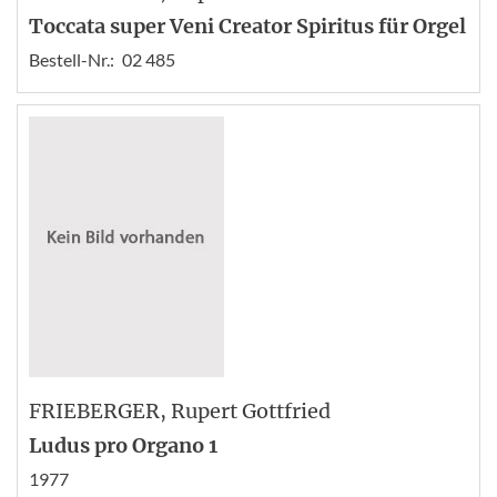
Toccata super Veni Creator Spiritus für Orgel
Bestell-Nr.:
02 485
FRIEBERGER
, Rupert Gottfried
Ludus pro Organo 1
1977