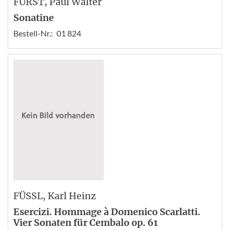
FÜRST
, Paul Walter
Sonatine
Bestell-Nr.:
01 824
FÜSSL
, Karl Heinz
Esercizi. Hommage à Domenico Scarlatti.
Vier Sonaten für Cembalo op. 61