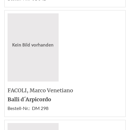
FACOLI
, Marco Venetiano
Balli d´Arpicordo
Bestell-Nr.:
DM 298