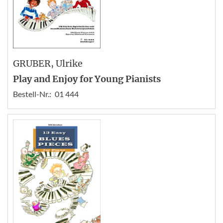
GRUBER
, Ulrike
Play and Enjoy for Young Pianists
Bestell-Nr.:
01 444