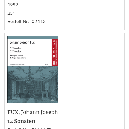
1992
25'
Bestell-Nr.:
02 112
FUX
, Johann Joseph
12 Sonaten