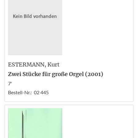
ESTERMANN
, Kurt
Zwei Stücke für große Orgel (2001)
7'
Bestell-Nr.:
02 445