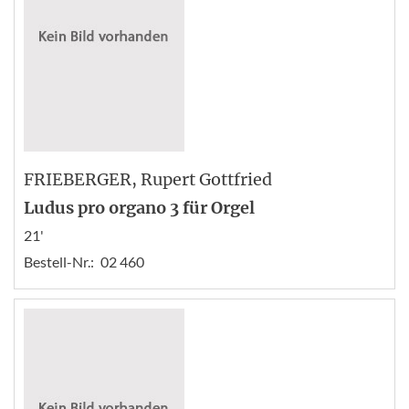
FRIEBERGER
, Rupert Gottfried
Ludus pro organo 3 für Orgel
21'
Bestell-Nr.:
02 460