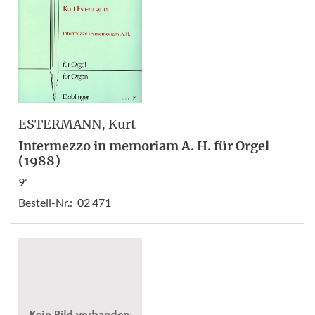
ESTERMANN
, Kurt
Intermezzo in memoriam A. H. für Orgel
(1988)
9'
Bestell-Nr.:
02 471