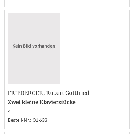
FRIEBERGER
, Rupert Gottfried
Zwei kleine Klavierstücke
4'
Bestell-Nr.:
01 633