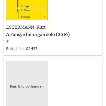
ESTERMANN
, Kurt
A Fansye for organ solo (2010)
5'
Bestell-Nr.:
02 497