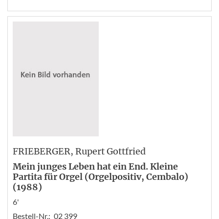
FRIEBERGER
, Rupert Gottfried
Mein junges Leben hat ein End. Kleine
Partita für Orgel (Orgelpositiv, Cembalo)
(1988)
6'
Bestell-Nr.:
02 399