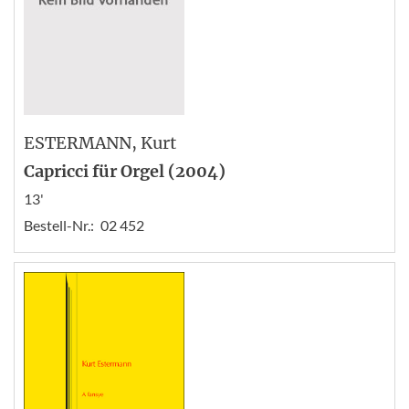
ESTERMANN
, Kurt
Capricci für Orgel (2004)
13'
Bestell-Nr.:
02 452