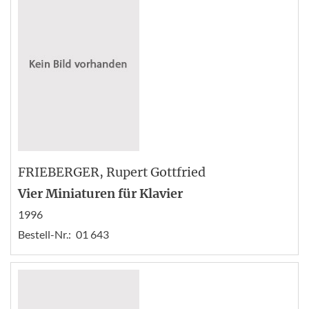
FRIEBERGER
, Rupert Gottfried
Vier Miniaturen für Klavier
1996
Bestell-Nr.:
01 643