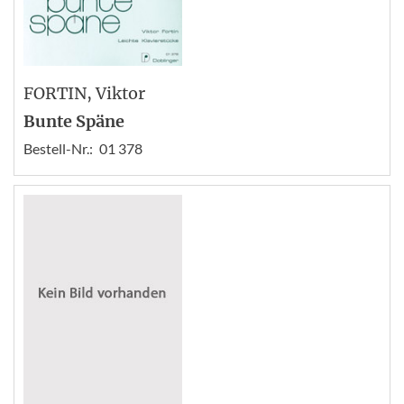
FORTIN
, Viktor
Bunte Späne
Bestell-Nr.:
01 378