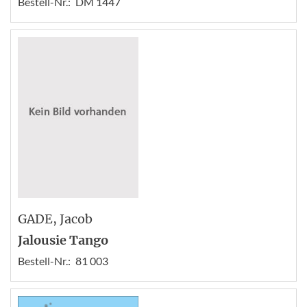
Bestell-Nr.:
DM 1447
GADE
, Jacob
Jalousie Tango
Bestell-Nr.:
81 003