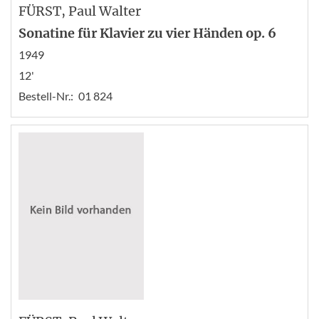
FÜRST
, Paul Walter
Sonatine für Klavier zu vier Händen op. 6
1949
12'
Bestell-Nr.:
01 824