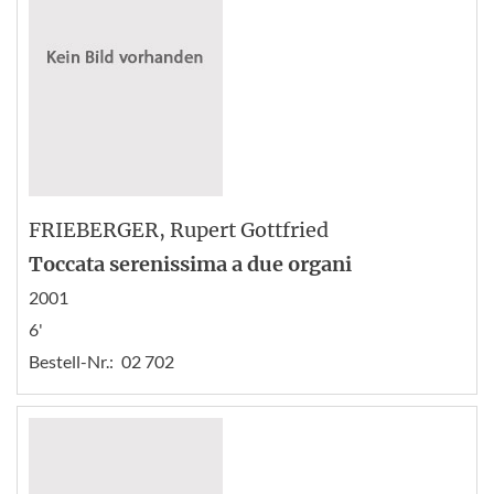
FRIEBERGER
, Rupert Gottfried
Toccata serenissima a due organi
2001
6'
Bestell-Nr.:
02 702