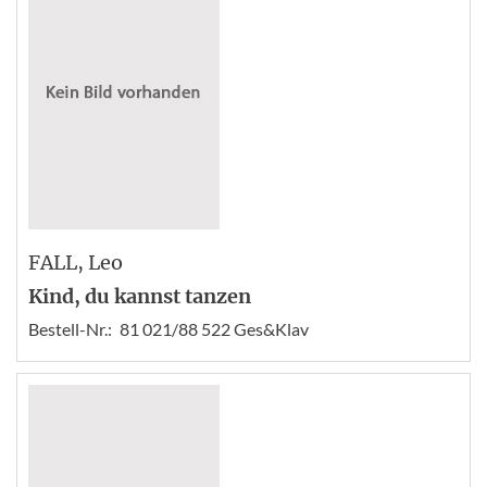
FALL
, Leo
Kind, du kannst tanzen
Bestell-Nr.:
81 021/88 522 Ges&Klav