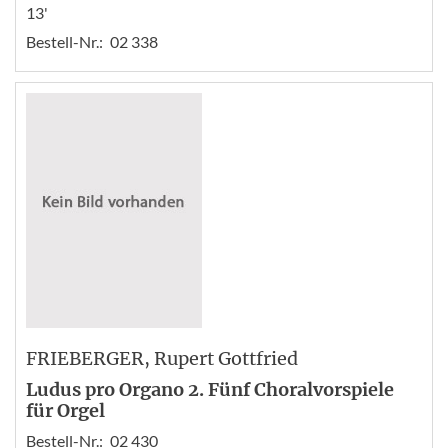
13'
Bestell-Nr.:
02 338
FRIEBERGER
, Rupert Gottfried
Ludus pro Organo 2. Fünf Choralvorspiele
für Orgel
Bestell-Nr.:
02 430