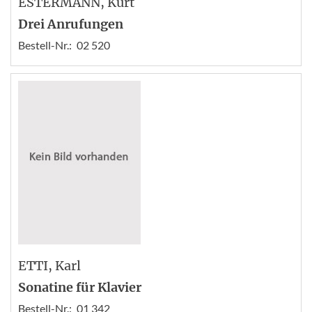
ESTERMANN
, Kurt
Drei Anrufungen
Bestell-Nr.:
02 520
ETTI
, Karl
Sonatine für Klavier
Bestell-Nr.:
01 342