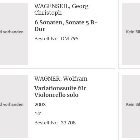
WAGENSEIL
, Georg
Christoph
6 Sonaten, Sonate 5 B-
Dur
Bestell-Nr.:
DM 795
WAGNER
, Wolfram
Variationssuite für
Violoncello solo
2003
14'
Bestell-Nr.:
33 708