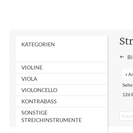
St
KATEGORIEN
Bi
VIOLINE
« A
VIOLA
Seite
VIOLONCELLO
126 
KONTRABASS
SONSTIGE
Kateg
STREICHINSTRUMENTE