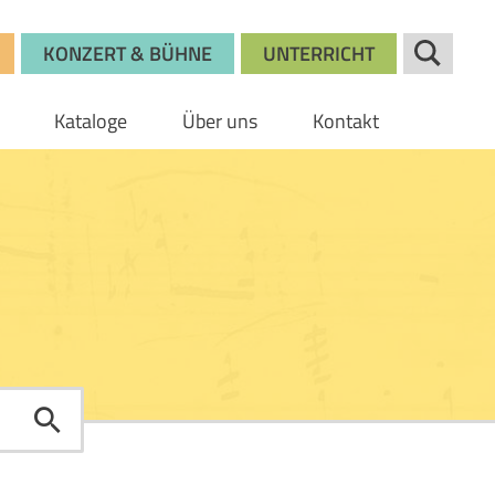
KONZERT & BÜHNE
UNTERRICHT
Kataloge
Über uns
Kontakt