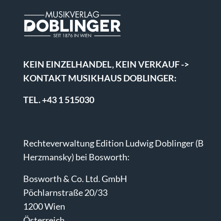
KEIN EINZELHANDEL, KEIN VERKAUF ->
KONTAKT MUSIKHAUS DOBLINGER:
TEL. +43 1 515030
Rechteverwaltung Edition Ludwig Doblinger (B
Herzmansky) bei Bosworth:
Bosworth & Co. Ltd. GmbH
Pöchlarnstraße 20/33
1200 Wien
Österreich