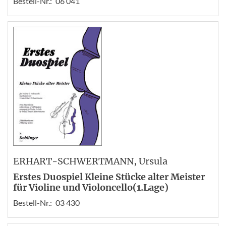
Bestell-Nr.:
06 041
ERHART-SCHWERTMANN
, Ursula
Erstes Duospiel Kleine Stücke alter Meister
für Violine und Violoncello(1.Lage)
Bestell-Nr.:
03 430