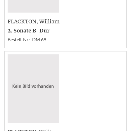
FLACKTON
, William
2. Sonate B-Dur
Bestell-Nr.:
DM 69