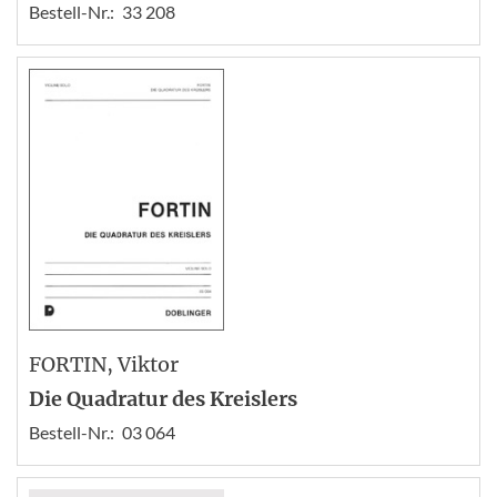
Bestell-Nr.:
33 208
FORTIN
, Viktor
Die Quadratur des Kreislers
Bestell-Nr.:
03 064