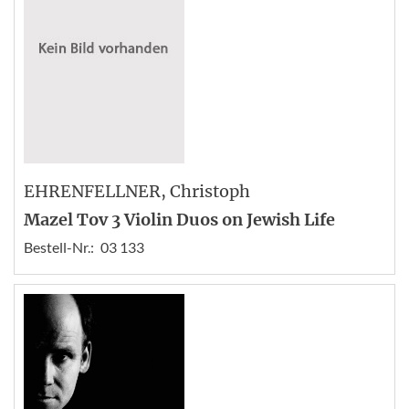
EHRENFELLNER
, Christoph
Mazel Tov 3 Violin Duos on Jewish Life
Bestell-Nr.:
03 133