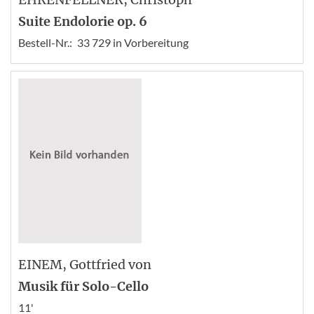
Suite Endolorie op. 6
Bestell-Nr.:
33 729 in Vorbereitung
EINEM
, Gottfried von
Musik für Solo-Cello
11'