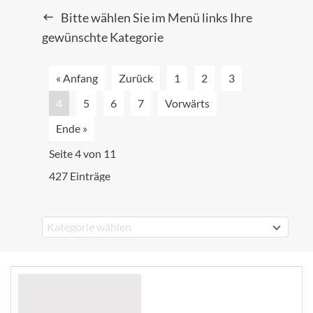
Bitte wählen Sie im Menü links Ihre
gewünschte Kategorie
« Anfang
Zurück
1
2
3
4
5
6
7
Vorwärts
Ende »
Seite 4 von 11
427 Einträge
Kategorie wählen