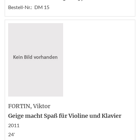
Bestell-Nr.:
DM 15
FORTIN
, Viktor
Geige macht Spaß für Violine und Klavier
2011
24'