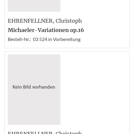
EHRENFELLNER
, Christoph
Michaeler-Variationen op.16
Bestell-Nr.:
03 524 in Vorbereitung
EHRENFELLNER
, Christoph