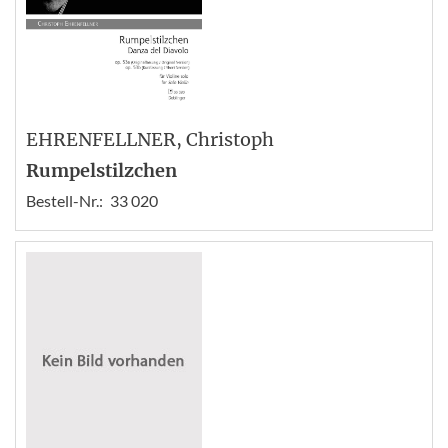
EHRENFELLNER
, Christoph
Rumpelstilzchen
Bestell-Nr.:
33 020