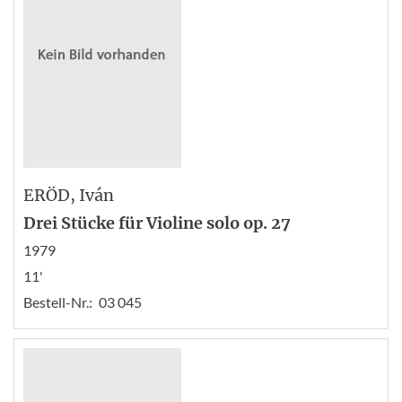
ERÖD
, Iván
Drei Stücke für Violine solo op. 27
1979
11'
Bestell-Nr.:
03 045