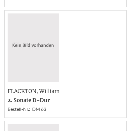
FLACKTON
, William
2. Sonate D-Dur
Bestell-Nr.:
DM 63