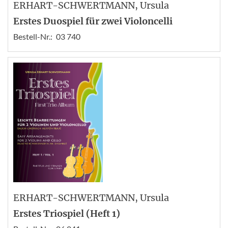
ERHART-SCHWERTMANN
, Ursula
Erstes Duospiel für zwei Violoncelli
Bestell-Nr.:
03 740
ERHART-SCHWERTMANN
, Ursula
Erstes Triospiel (Heft 1)