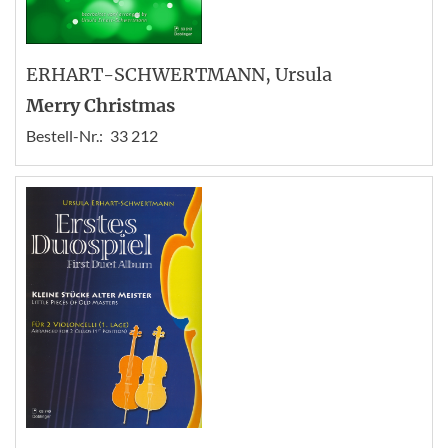
ERHART-SCHWERTMANN
, Ursula
Merry Christmas
Bestell-Nr.:
33 212