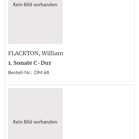
FLACKTON
, William
1. Sonate C-Dur
Bestell-Nr.:
DM 68