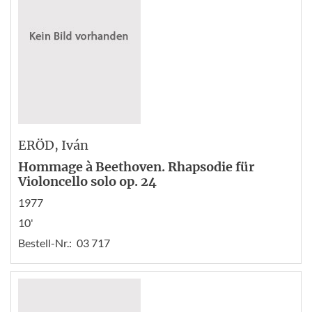
ERÖD
, Iván
Hommage à Beethoven. Rhapsodie für
Violoncello solo op. 24
1977
10'
Bestell-Nr.:
03 717