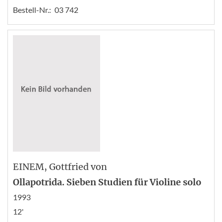
Bestell-Nr.:
03 742
EINEM
, Gottfried von
Ollapotrida. Sieben Studien für Violine solo
1993
12'