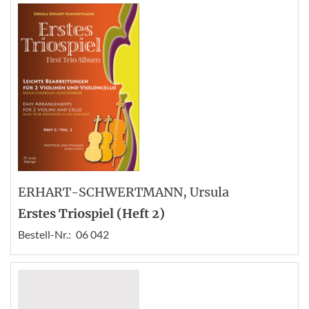
ERHART-SCHWERTMANN
, Ursula
Erstes Triospiel (Heft 2)
Bestell-Nr.:
06 042