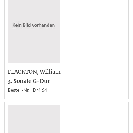
FLACKTON
, William
3. Sonate G-Dur
Bestell-Nr.:
DM 64