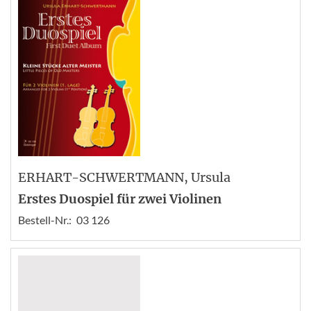
ERHART-SCHWERTMANN
, Ursula
Erstes Duospiel für zwei Violinen
Bestell-Nr.:
03 126