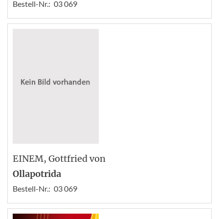
Bestell-Nr.:
03 069
EINEM
, Gottfried von
Ollapotrida
Bestell-Nr.:
03 069