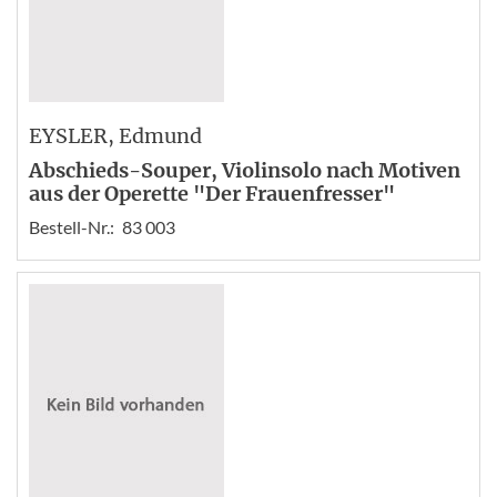
EYSLER
, Edmund
Abschieds-Souper, Violinsolo nach Motiven
aus der Operette "Der Frauenfresser"
Bestell-Nr.:
83 003