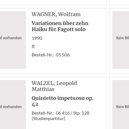
WAGNER
, Wolfram
Variationen über zehn
Haiku für Fagott solo
1990
8'
Bestell-Nr.:
05 506
WALZEL
, Leopold
Matthias
Quintetto impetuoso op.
42
Bestell-Nr.:
06 416 / Stp. 128
(Studienpartitur)