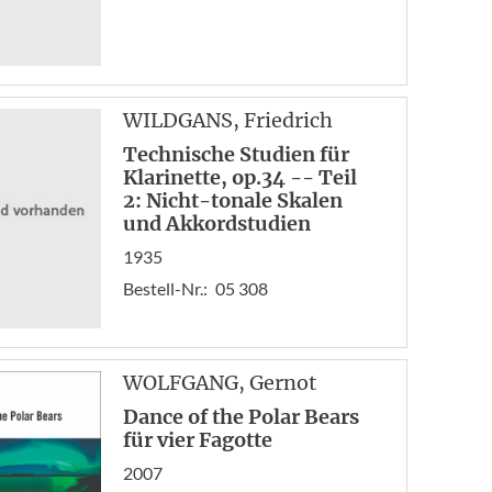
WILDGANS
, Friedrich
Technische Studien für
Klarinette, op.34 -- Teil
2: Nicht-tonale Skalen
und Akkordstudien
1935
Bestell-Nr.:
05 308
WOLFGANG
, Gernot
Dance of the Polar Bears
für vier Fagotte
2007