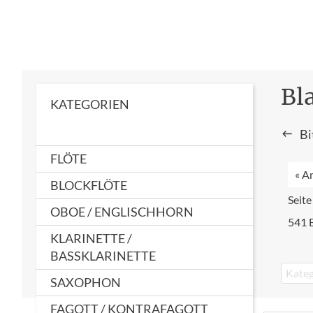
Bl
KATEGORIEN
Bi
FLÖTE
« A
BLOCKFLÖTE
Seite
OBOE / ENGLISCHHORN
541 
KLARINETTE /
BASSKLARINETTE
Kateg
SAXOPHON
FAGOTT / KONTRAFAGOTT