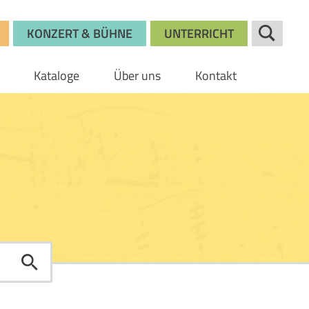
KONZERT & BÜHNE
UNTERRICHT
Kataloge
Über uns
Kontakt