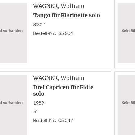
WAGNER
, Wolfram
Tango für Klarinette solo
3'30''
Bestell-Nr.:
35 304
WAGNER
, Wolfram
Drei Capricen für Flöte
solo
1989
5'
Bestell-Nr.:
05 047