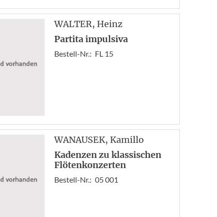
WALTER
, Heinz
Partita impulsiva
Bestell-Nr.:
FL 15
WANAUSEK
, Kamillo
Kadenzen zu klassischen
Flötenkonzerten
Bestell-Nr.:
05 001