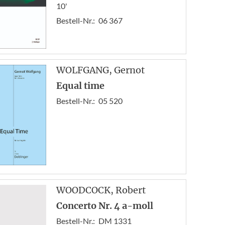
10'
Bestell-Nr.:
06 367
WOLFGANG
, Gernot
Equal time
Bestell-Nr.:
05 520
WOODCOCK
, Robert
Concerto Nr. 4 a-moll
Bestell-Nr.:
DM 1331