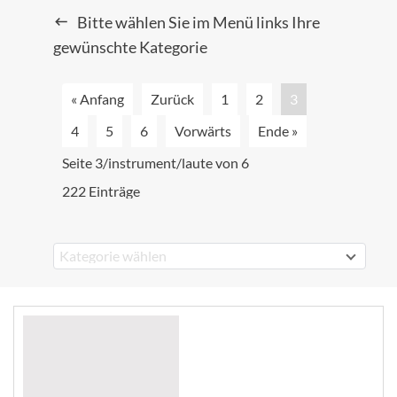
Bitte wählen Sie im Menü links Ihre
gewünschte Kategorie
« Anfang
Zurück
1
2
3
4
5
6
Vorwärts
Ende »
Seite 3/instrument/laute von 6
222 Einträge
Kategorie wählen