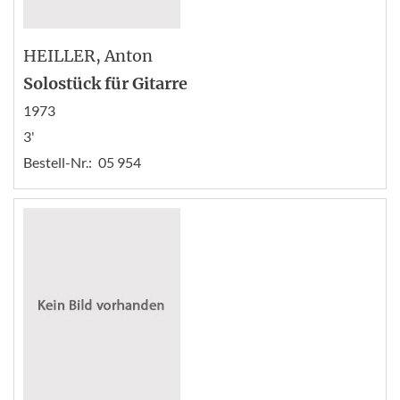
HEILLER
, Anton
Solostück für Gitarre
1973
3'
Bestell-Nr.:
05 954