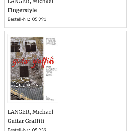
LANGER
, Michael
Fingerstyle
Bestell-Nr.:
05 991
LANGER
, Michael
Guitar Graffiti
Bestell-Nr.:
05 939