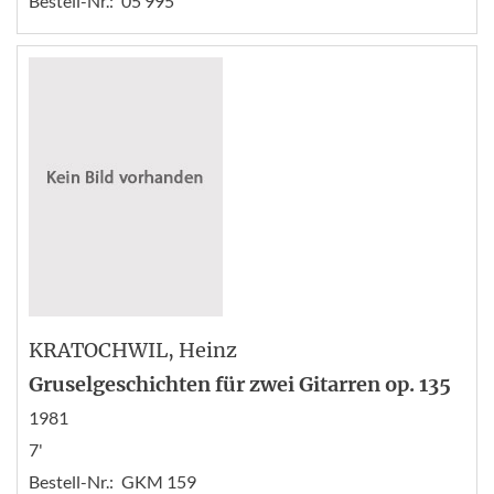
Bestell-Nr.:
05 995
KRATOCHWIL
, Heinz
Gruselgeschichten für zwei Gitarren op. 135
1981
7'
Bestell-Nr.:
GKM 159