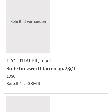
LECHTHALER
, Josef
Suite für zwei Gitarren op. 49/1
1938
Bestell-Nr.:
GKM 8