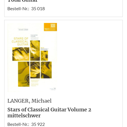
Bestell-Nr.:
35 018
LANGER
, Michael
Stars of Classical Guitar Volume 2
mittelschwer
Bestell-Nr.:
35 922