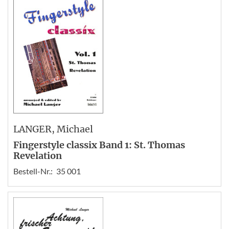
LANGER
, Michael
Fingerstyle classix Band 1: St. Thomas
Revelation
Bestell-Nr.:
35 001