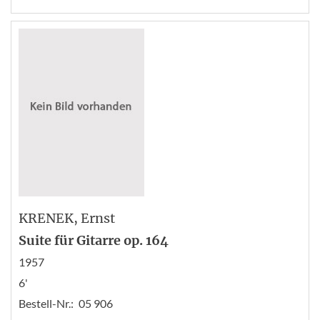
KRENEK
, Ernst
Suite für Gitarre op. 164
1957
6'
Bestell-Nr.:
05 906