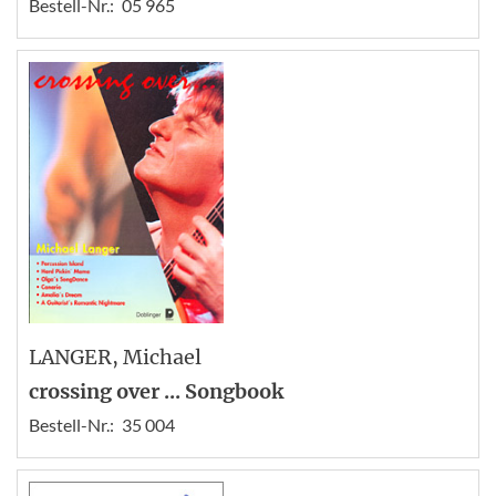
Bestell-Nr.:
05 965
LANGER
, Michael
crossing over ... Songbook
Bestell-Nr.:
35 004