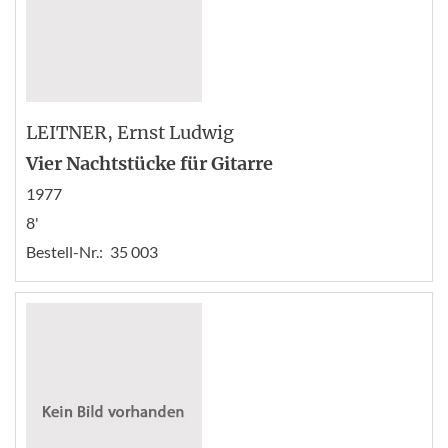
LEITNER
, Ernst Ludwig
Vier Nachtstücke für Gitarre
1977
8'
Bestell-Nr.:
35 003