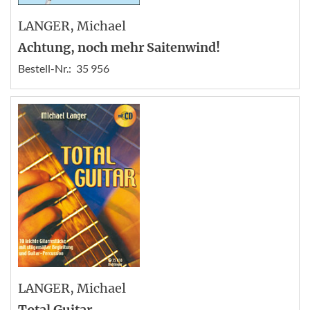
LANGER
, Michael
Achtung, noch mehr Saitenwind!
Bestell-Nr.:
35 956
LANGER
, Michael
Total Guitar