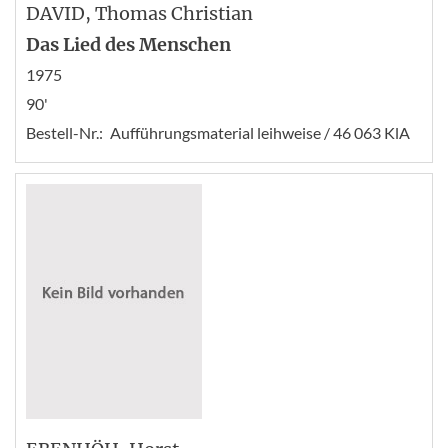
DAVID
, Thomas Christian
Das Lied des Menschen
1975
90'
Bestell-Nr.:
Aufführungsmaterial leihweise / 46 063 KlA