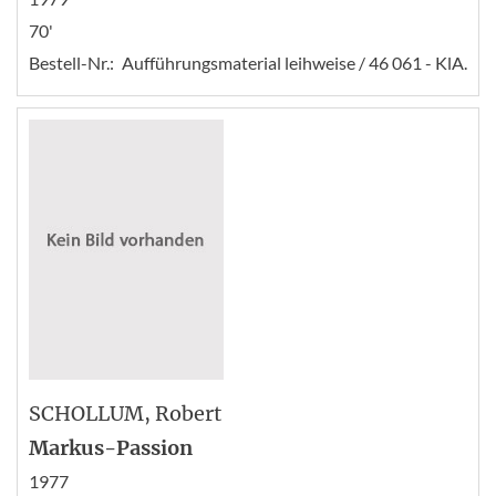
70'
Bestell-Nr.:
Aufführungsmaterial leihweise / 46 061 - KlA.
SCHOLLUM
, Robert
Markus-Passion
1977