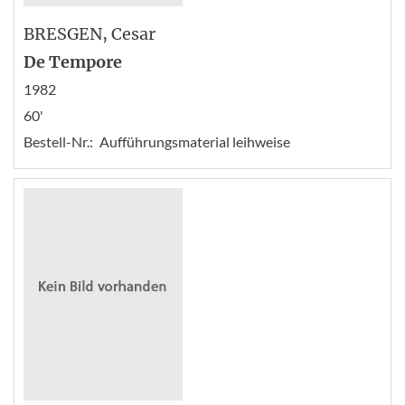
BRESGEN
, Cesar
De Tempore
1982
60'
Bestell-Nr.:
Aufführungsmaterial leihweise