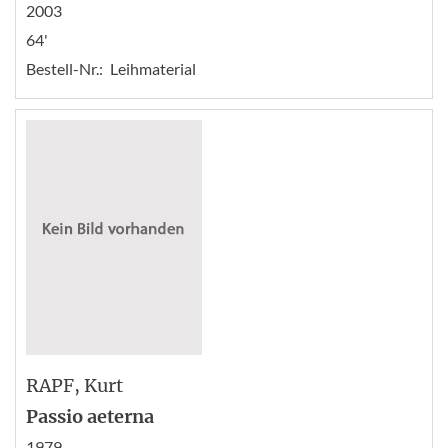
2003
64'
Bestell-Nr.:
Leihmaterial
RAPF
, Kurt
Passio aeterna
1979