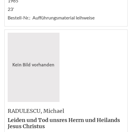
1985
23'
Bestell-Nr.:
Aufführungsmaterial leihweise
RADULESCU
, Michael
Leiden und Tod unsres Herrn und Heilands
Jesus Christus