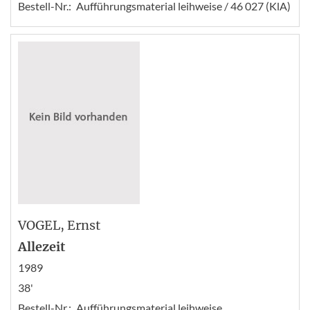
Bestell-Nr.:
Aufführungsmaterial leihweise / 46 027 (KlA)
VOGEL
, Ernst
Allezeit
1989
38'
Bestell-Nr.:
Aufführungsmaterial leihweise