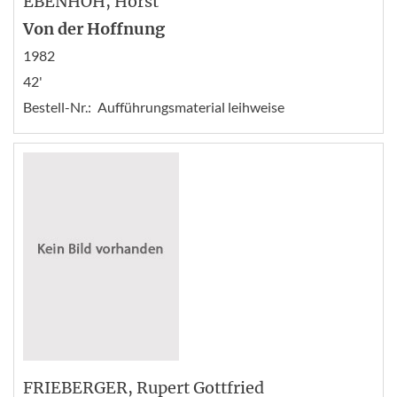
EBENHÖH
, Horst
Von der Hoffnung
1982
42'
Bestell-Nr.:
Aufführungsmaterial leihweise
FRIEBERGER
, Rupert Gottfried