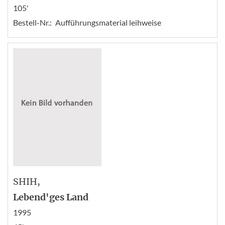
105'
Bestell-Nr.:
Aufführungsmaterial leihweise
SHIH
,
Lebend'ges Land
1995