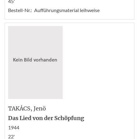
45'
Bestell-Nr.:
Aufführungsmaterial leihweise
TAKÁCS
, Jenö
Das Lied von der Schöpfung
1944
22'