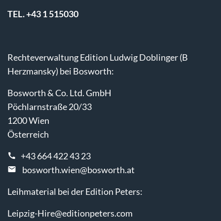
TEL. +43 1 515030
Rechteverwaltung Edition Ludwig Doblinger (B
Herzmansky) bei Bosworth:
Bosworth & Co. Ltd. GmbH
Pöchlarnstraße 20/33
1200 Wien
Österreich
+43 664 422 43 23
bosworth.wien@bosworth.at
Leihmaterial bei der Edition Peters:
Leipzig-Hire@editionpeters.com