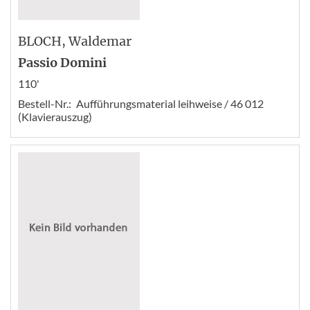
BLOCH
, Waldemar
Passio Domini
110'
Bestell-Nr.:
Aufführungsmaterial leihweise / 46 012
(Klavierauszug)