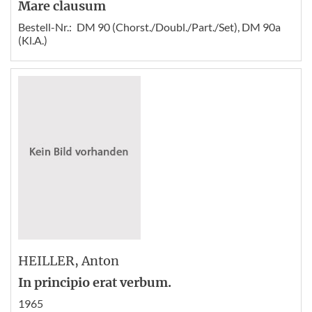
Mare clausum
Bestell-Nr.:
DM 90 (Chorst./Doubl./Part./Set), DM 90a
(Kl.A.)
HEILLER
, Anton
In principio erat verbum.
1965