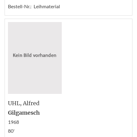
Bestell-Nr.:
Leihmaterial
UHL
, Alfred
Gilgamesch
1968
80'