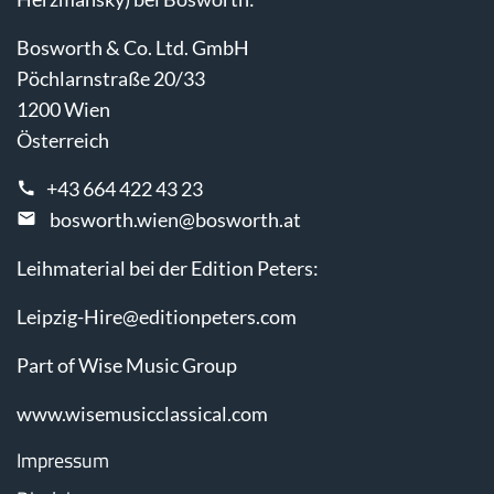
Bosworth & Co. Ltd. GmbH
Pöchlarnstraße 20/33
1200 Wien
Österreich
+43 664 422 43 23
bosworth.wien@bosworth.at
Leihmaterial bei der Edition Peters:
Leipzig-Hire@editionpeters.com
Part of Wise Music Group
www.wisemusicclassical.com
Impressum