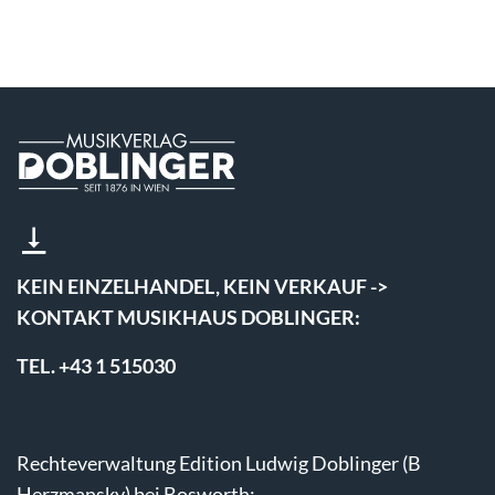
KEIN EINZELHANDEL, KEIN VERKAUF ->
KONTAKT MUSIKHAUS DOBLINGER:
TEL. +43 1 515030
Rechteverwaltung Edition Ludwig Doblinger (B
Herzmansky) bei Bosworth: