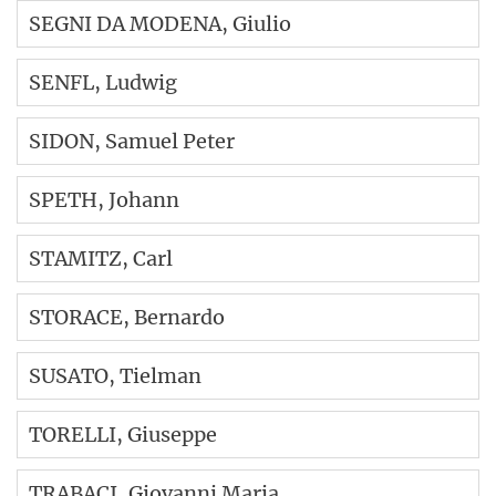
SEGNI DA MODENA
, Giulio
SENFL
, Ludwig
SIDON
, Samuel Peter
SPETH
, Johann
STAMITZ
, Carl
STORACE
, Bernardo
SUSATO
, Tielman
TORELLI
, Giuseppe
TRABACI
, Giovanni Maria