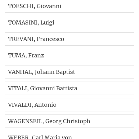
TOESCHI
, Giovanni
TOMASINI
, Luigi
TREVANI
, Francesco
TUMA
, Franz
VANHAL
, Johann Baptist
VITALI
, Giovanni Battista
VIVALDI
, Antonio
WAGENSEIL
, Georg Christoph
WEBER
, Carl Maria von