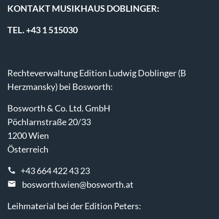
KONTAKT MUSIKHAUS DOBLINGER:
TEL. +43 1 515030
Rechteverwaltung Edition Ludwig Doblinger (B
Herzmansky) bei Bosworth:
Bosworth & Co. Ltd. GmbH
Pöchlarnstraße 20/33
1200 Wien
Österreich
+43 664 422 43 23
bosworth.wien@bosworth.at
Leihmaterial bei der Edition Peters: