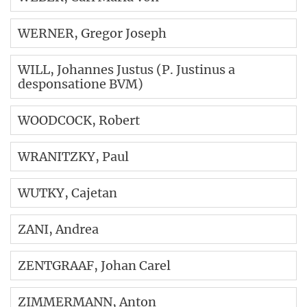
WERNER
, Gregor Joseph
WILL
, Johannes Justus (P. Justinus a
desponsatione BVM)
WOODCOCK
, Robert
WRANITZKY
, Paul
WUTKY
, Cajetan
ZANI
, Andrea
ZENTGRAAF
, Johan Carel
ZIMMERMANN
, Anton