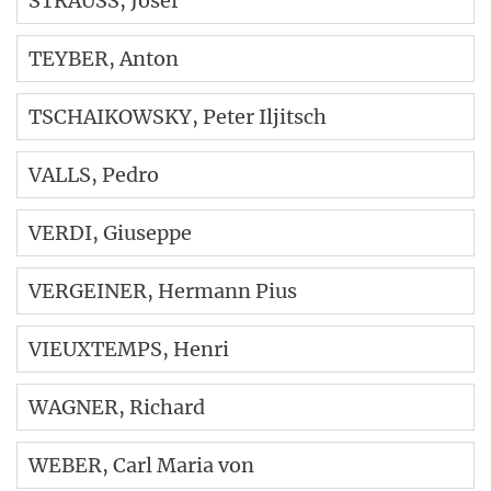
STRAUSS
, Josef
TEYBER
, Anton
TSCHAIKOWSKY
, Peter Iljitsch
VALLS
, Pedro
VERDI
, Giuseppe
VERGEINER
, Hermann Pius
VIEUXTEMPS
, Henri
WAGNER
, Richard
WEBER
, Carl Maria von