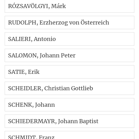
RÓZSAVÖLGYI
, Márk
RUDOLPH
, Erzherzog von Österreich
SALIERI
, Antonio
SALOMON
, Johann Peter
SATIE
, Erik
SCHEIDLER
, Christian Gottlieb
SCHENK
, Johann
SCHIEDERMAYR
, Johann Baptist
SCHMIDT
, Franz