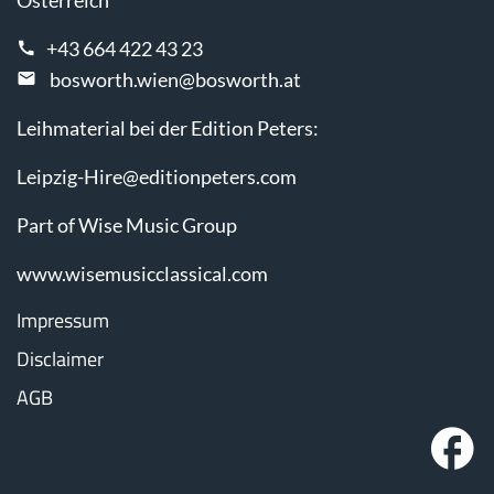
Österreich
+43 664 422 43 23
bosworth.wien@bosworth.at
Leihmaterial bei der Edition Peters:
Leipzig-Hire@editionpeters.com
Part of Wise Music Group
www.wisemusicclassical.com
Impressum
Disclaimer
AGB