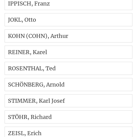
IPPISCH
, Franz
JOKL
, Otto
KOHN (COHN)
, Arthur
REINER
, Karel
ROSENTHAL
, Ted
SCHÖNBERG
, Arnold
STIMMER
, Karl Josef
STÖHR
, Richard
ZEISL
, Erich