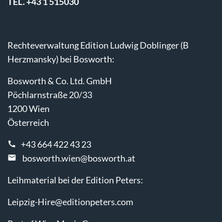
TEL. +43 1 515030
Rechteverwaltung Edition Ludwig Doblinger (B
Herzmansky) bei Bosworth:
Bosworth & Co. Ltd. GmbH
Pöchlarnstraße 20/33
1200 Wien
Österreich
+43 664 422 43 23
bosworth.wien@bosworth.at
Leihmaterial bei der Edition Peters:
Leipzig-Hire@editionpeters.com