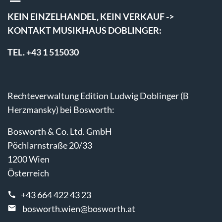
KEIN EINZELHANDEL, KEIN VERKAUF ->
KONTAKT MUSIKHAUS DOBLINGER:
TEL. +43 1 515030
Rechteverwaltung Edition Ludwig Doblinger (B
Herzmansky) bei Bosworth:
Bosworth & Co. Ltd. GmbH
Pöchlarnstraße 20/33
1200 Wien
Österreich
+43 664 422 43 23
bosworth.wien@bosworth.at