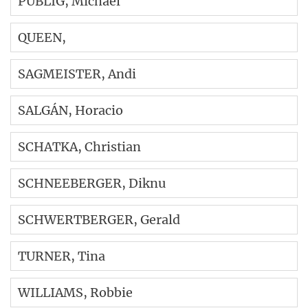
PUBLIG
, Michael
QUEEN
,
SAGMEISTER
, Andi
SALGÁN
, Horacio
SCHATKA
, Christian
SCHNEEBERGER
, Diknu
SCHWERTBERGER
, Gerald
TURNER
, Tina
WILLIAMS
, Robbie