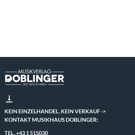
KEIN EINZELHANDEL, KEIN VERKAUF ->
KONTAKT MUSIKHAUS DOBLINGER:
TEL. +43 1 515030