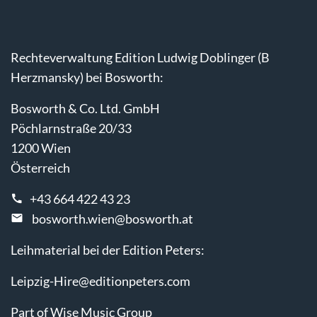
Rechteverwaltung Edition Ludwig Doblinger (B
Herzmansky) bei Bosworth:
Bosworth & Co. Ltd. GmbH
Pöchlarnstraße 20/33
1200 Wien
Österreich
+43 664 422 43 23
bosworth.wien@bosworth.at
Leihmaterial bei der Edition Peters:
Leipzig-Hire@editionpeters.com
Part of Wise Music Group