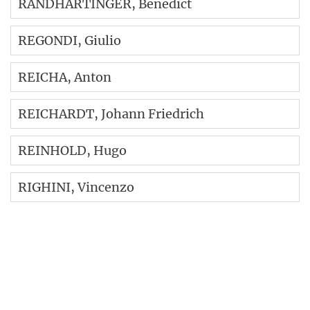
RANDHARTINGER
, Benedict
REGONDI
, Giulio
REICHA
, Anton
REICHARDT
, Johann Friedrich
REINHOLD
, Hugo
RIGHINI
, Vincenzo