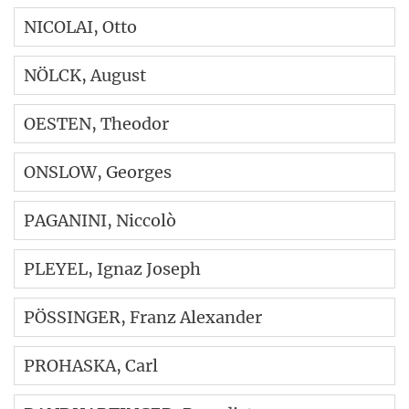
NICOLAI
, Otto
NÖLCK
, August
OESTEN
, Theodor
ONSLOW
, Georges
PAGANINI
, Niccolò
PLEYEL
, Ignaz Joseph
PÖSSINGER
, Franz Alexander
PROHASKA
, Carl