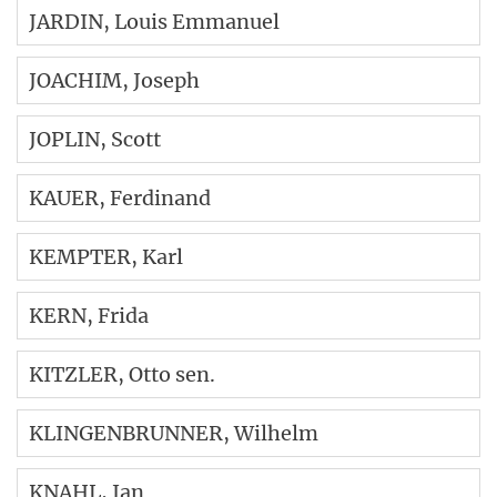
JARDIN
, Louis Emmanuel
JOACHIM
, Joseph
JOPLIN
, Scott
KAUER
, Ferdinand
KEMPTER
, Karl
KERN
, Frida
KITZLER
, Otto sen.
KLINGENBRUNNER
, Wilhelm
KNAHL
, Jan