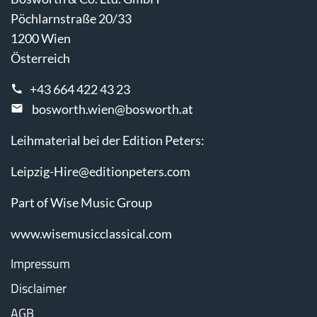
Pöchlarnstraße 20/33
1200 Wien
Österreich
+43 664 422 43 23
bosworth.wien@bosworth.at
Leihmaterial bei der Edition Peters:
Leipzig-Hire@editionpeters.com
Part of Wise Music Group
www.wisemusicclassical.com
Impressum
Disclaimer
AGB