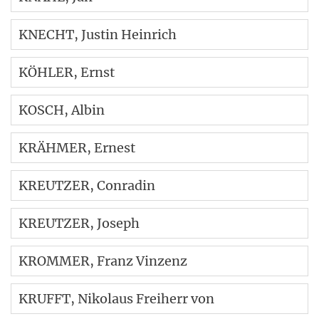
KNECHT
, Justin Heinrich
KÖHLER
, Ernst
KOSCH
, Albin
KRÄHMER
, Ernest
KREUTZER
, Conradin
KREUTZER
, Joseph
KROMMER
, Franz Vinzenz
KRUFFT
, Nikolaus Freiherr von