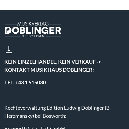
KEIN EINZELHANDEL, KEIN VERKAUF ->
KONTAKT MUSIKHAUS DOBLINGER:
TEL. +43 1 515030
Rechteverwaltung Edition Ludwig Doblinger (B
Herzmansky) bei Bosworth:
Bosworth & Co. Ltd. GmbH