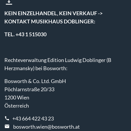
KEIN EINZELHANDEL, KEIN VERKAUF ->
KONTAKT MUSIKHAUS DOBLINGER:
TEL. +43 1 515030
Rechteverwaltung Edition Ludwig Doblinger (B
Herzmansky) bei Bosworth:
Bosworth & Co. Ltd. GmbH
Pöchlarnstraße 20/33
1200 Wien
Österreich
+43 664 422 43 23
bosworth.wien@bosworth.at