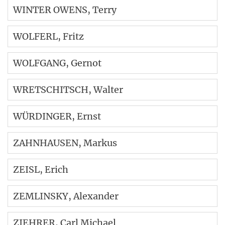
WINTER OWENS
, Terry
WOLFERL
, Fritz
WOLFGANG
, Gernot
WRETSCHITSCH
, Walter
WÜRDINGER
, Ernst
ZAHNHAUSEN
, Markus
ZEISL
, Erich
ZEMLINSKY
, Alexander
ZIEHRER
, Carl Michael