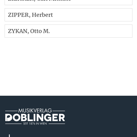
ZIPPER
, Herbert
ZYKAN
, Otto M.