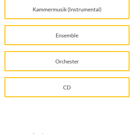
Kammermusik (Instrumental)
Ensemble
Orchester
CD