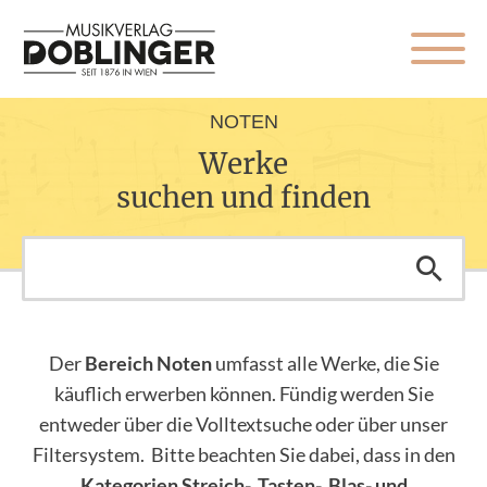
NOTEN
Werke
suchen und finden
Der
Bereich Noten
umfasst alle Werke, die Sie
käuflich erwerben können. Fündig werden Sie
entweder über die Volltextsuche oder über unser
Filtersystem. Bitte beachten Sie dabei, dass in den
Kategorien Streich-, Tasten-, Blas- und