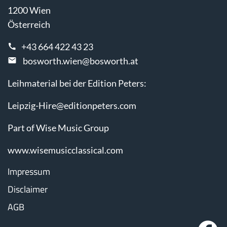
1200 Wien
Österreich
+43 664 422 43 23
bosworth.wien@bosworth.at
Leihmaterial bei der Edition Peters:
Leipzig-Hire@editionpeters.com
Part of Wise Music Group
www.wisemusicclassical.com
Impressum
Disclaimer
AGB