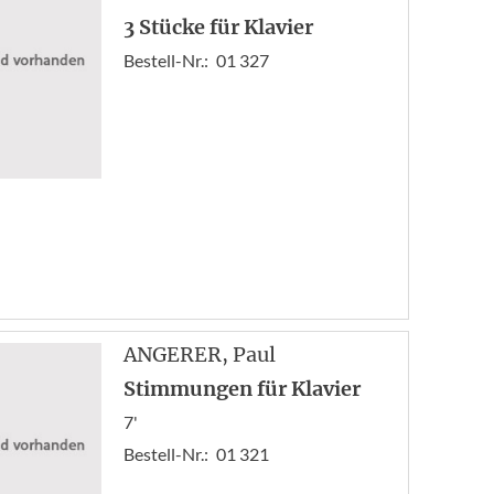
3 Stücke für Klavier
Bestell-Nr.:
01 327
ANGERER
, Paul
Stimmungen für Klavier
7'
Bestell-Nr.:
01 321