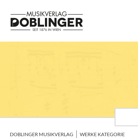
DOBLINGER MUSIKVERLAG
WERKE KATEGORIE