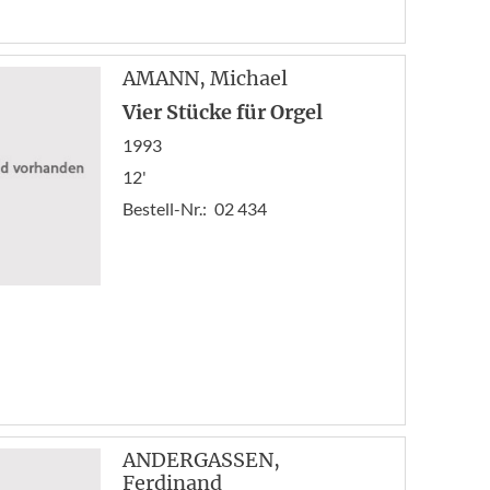
AMANN
, Michael
Vier Stücke für Orgel
1993
12'
Bestell-Nr.:
02 434
ANDERGASSEN
,
Ferdinand