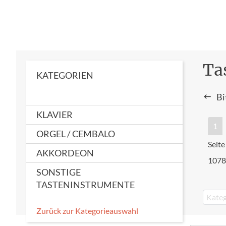
Ta
KATEGORIEN
Bi
KLAVIER
1
ORGEL / CEMBALO
Seite
AKKORDEON
1078
SONSTIGE
TASTENINSTRUMENTE
Kateg
Zurück zur Kategorieauswahl