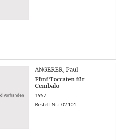
ANGERER
, Paul
Fünf Toccaten für
Cembalo
1957
Bestell-Nr.:
02 101