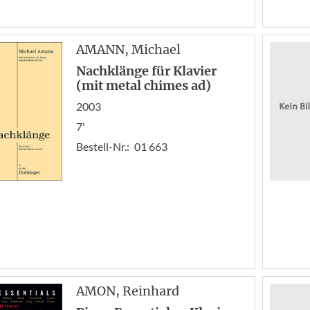
AMANN
, Michael
Nachklänge für Klavier
(mit metal chimes ad)
2003
7'
Bestell-Nr.:
01 663
AMON
, Reinhard