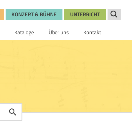
KONZERT & BÜHNE
UNTERRICHT
Kataloge
Über uns
Kontakt