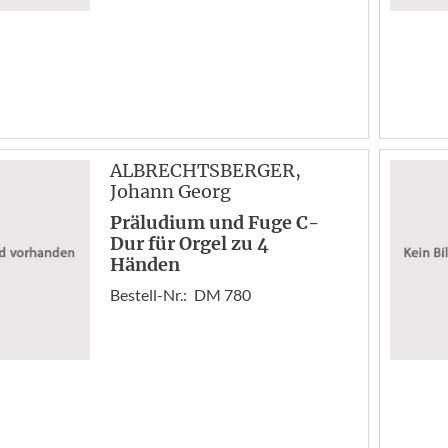
ALBRECHTSBERGER
,
Johann Georg
Präludium und Fuge C-
Dur für Orgel zu 4
Händen
Bestell-Nr.:
DM 780