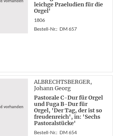
leichge Praeludien für die
Orgel'
1806
Bestell-Nr.:
DM 657
ALBRECHTSBERGER
,
Johann Georg
Pastorale C-Dur für Orgel
und Fuga B-Dur für
Orgel, 'Der Tag, der ist so
freudenreich', in: 'Sechs
Pastoralstücke'
Bestell-Nr.:
DM 654