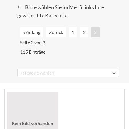
Bitte wählen Sie im Menü links Ihre
gewünschte Kategorie
« Anfang
Zurück
1
2
3
Seite 3 von 3
115 Einträge
Kategorie wählen