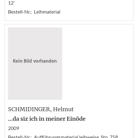
12'
Bestell-Nr.:
Leihmaterial
SCHMIDINGER
, Helmut
...da siz ich in meiner Einöde
2009
Bestell-Nr.:
Aufführungsmaterial leihweise, Stp. 758