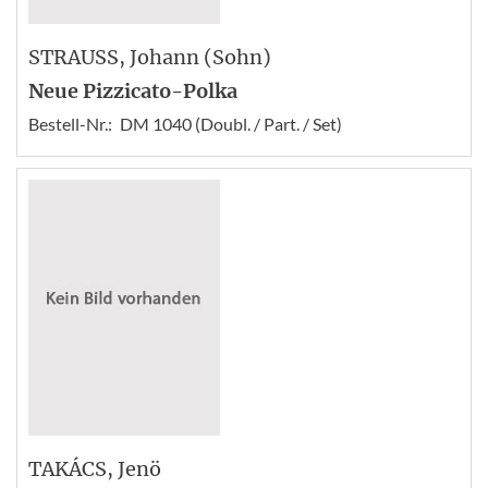
STRAUSS
, Johann (Sohn)
Neue Pizzicato-Polka
Bestell-Nr.:
DM 1040 (Doubl. / Part. / Set)
TAKÁCS
, Jenö