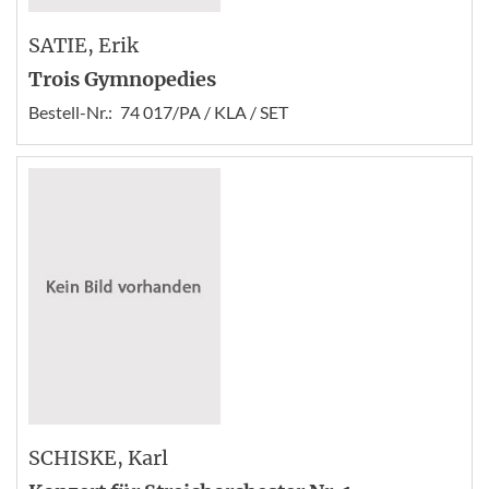
SATIE
, Erik
Trois Gymnopedies
Bestell-Nr.:
74 017/PA / KLA / SET
SCHISKE
, Karl