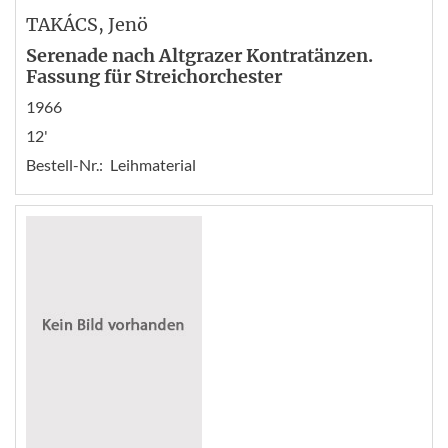
TAKÁCS
, Jenö
Serenade nach Altgrazer Kontratänzen.
Fassung für Streichorchester
1966
12'
Bestell-Nr.:
Leihmaterial