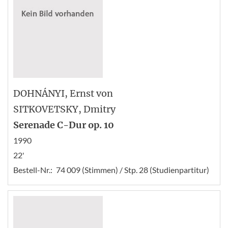
DOHNÁNYI
, Ernst von
SITKOVETSKY
, Dmitry
Serenade C-Dur op. 10
1990
22'
Bestell-Nr.:
74 009 (Stimmen) / Stp. 28 (Studienpartitur)