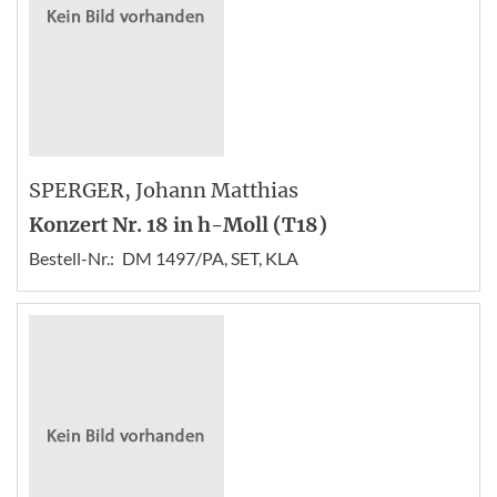
SPERGER
, Johann Matthias
Konzert Nr. 18 in h-Moll (T18)
Bestell-Nr.:
DM 1497/PA, SET, KLA