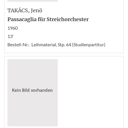
TAKÁCS
, Jenö
Passacaglia für Streichorchester
1960
13'
Bestell-Nr.:
Leihmaterial, Stp. 64 (Studienpartitur)