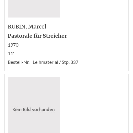
RUBIN
, Marcel
Pastorale für Streicher
1970
11'
Bestell-Nr.:
Leihmaterial / Stp. 337