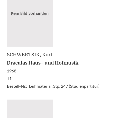
SCHWERTSIK
, Kurt
Draculas Haus- und Hofmusik
1968
11'
Bestell-Nr.:
Leihmaterial, Stp. 247 (Studienpartitur)