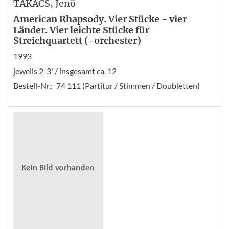
TAKÁCS
, Jenö
American Rhapsody. Vier Stücke - vier
Länder. Vier leichte Stücke für
Streichquartett (-orchester)
1993
jeweils 2-3' / insgesamt ca. 12
Bestell-Nr.:
74 111 (Partitur / Stimmen / Doubletten)