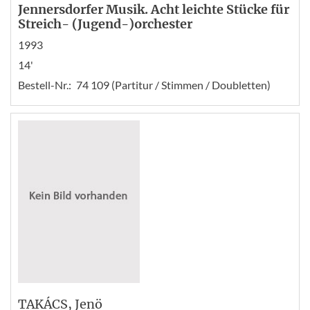
Jennersdorfer Musik. Acht leichte Stücke für
Streich- (Jugend-)orchester
1993
14'
Bestell-Nr.:
74 109 (Partitur / Stimmen / Doubletten)
TAKÁCS
, Jenö