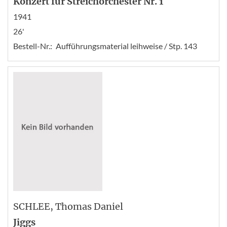
Konzert für Streichorchester Nr. 1
1941
26'
Bestell-Nr.:
Aufführungsmaterial leihweise / Stp. 143
SCHLEE
, Thomas Daniel
Jiggs