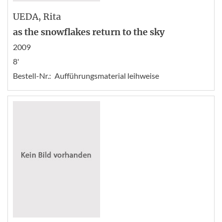
UEDA
, Rita
as the snowflakes return to the sky
2009
8'
Bestell-Nr.:
Aufführungsmaterial leihweise