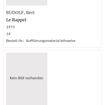
RUDOLF
, Bert
Le Rappel
1973
14'
Bestell-Nr.:
Aufführungsmaterial leihweise