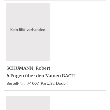
SCHUMANN
, Robert
6 Fugen über den Namen BACH
Bestell-Nr.:
74 007 (Part., St., Doubl.)