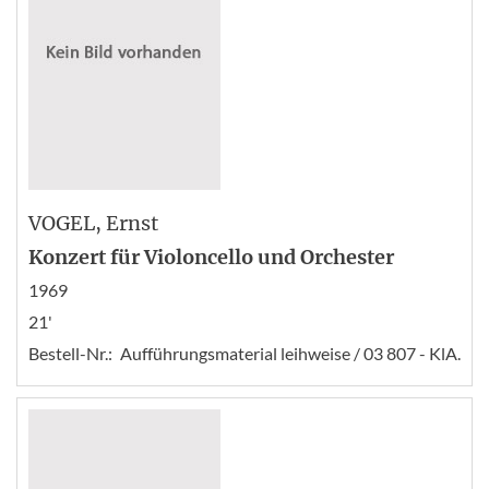
VOGEL
, Ernst
Konzert für Violoncello und Orchester
1969
21'
Bestell-Nr.:
Aufführungsmaterial leihweise / 03 807 - KlA.