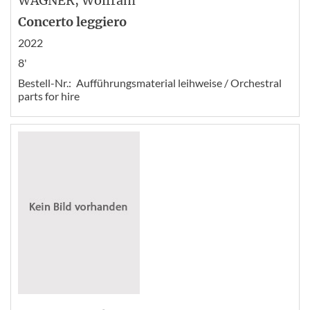
WAGNER
, Wolfram
Concerto leggiero
2022
8'
Bestell-Nr.:
Aufführungsmaterial leihweise / Orchestral
parts for hire