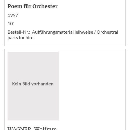
Poem für Orchester
1997
10'
Bestell-Nr.:
Aufführungsmaterial leihweise / Orchestral
parts for hire
WAGNER
, Wolfram