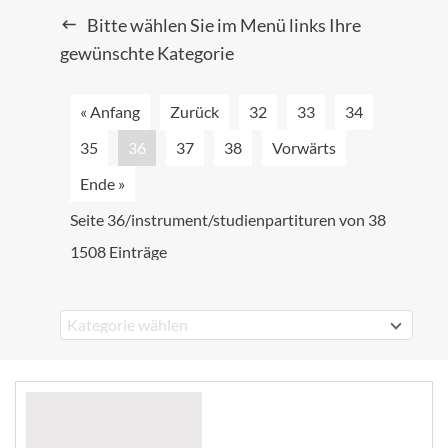
Bitte wählen Sie im Menü links Ihre
gewünschte Kategorie
« Anfang
Zurück
32
33
34
35
36
37
38
Vorwärts
Ende »
Seite 36/instrument/studienpartituren von 38
1508 Einträge
Kategorie wählen