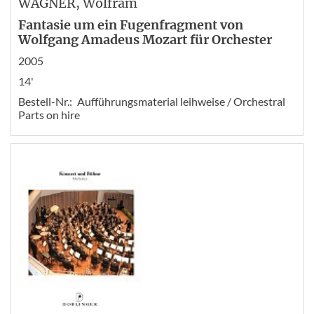
WAGNER
, Wolfram
Fantasie um ein Fugenfragment von
Wolfgang Amadeus Mozart für Orchester
2005
14'
Bestell-Nr.:
Aufführungsmaterial leihweise / Orchestral
Parts on hire