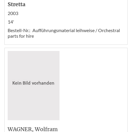
Stretta
2003
14'
Bestell-Nr.:
Aufführungsmaterial leihweise / Orchestral
parts for hire
WAGNER
, Wolfram