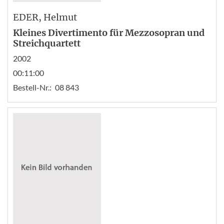
EDER
, Helmut
Kleines Divertimento für Mezzosopran und
Streichquartett
2002
00:11:00
Bestell-Nr.:
08 843