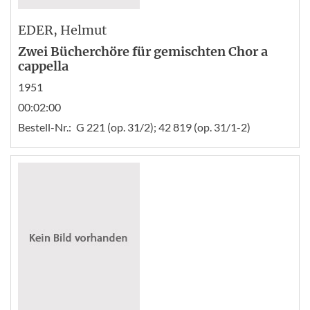
EDER
, Helmut
Zwei Bücherchöre für gemischten Chor a
cappella
1951
00:02:00
Bestell-Nr.:
G 221 (op. 31/2); 42 819 (op. 31/1-2)