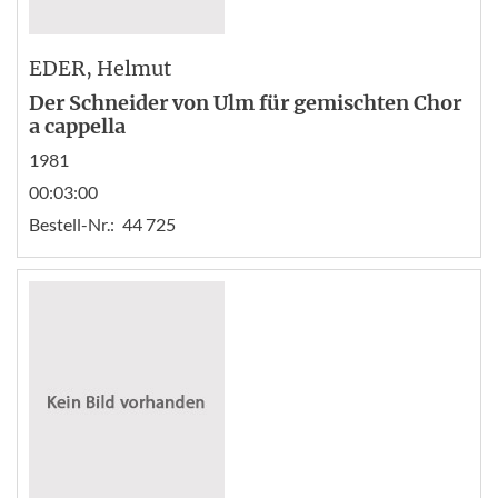
EDER
, Helmut
Der Schneider von Ulm für gemischten Chor
a cappella
1981
00:03:00
Bestell-Nr.:
44 725