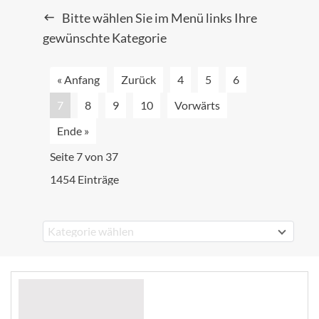
Bitte wählen Sie im Menü links Ihre
gewünschte Kategorie
« Anfang
Zurück
4
5
6
7
8
9
10
Vorwärts
Ende »
Seite 7 von 37
1454 Einträge
Kategorie wählen