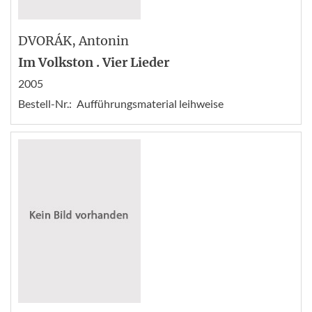
DVORÁK
, Antonin
Im Volkston . Vier Lieder
2005
Bestell-Nr.:
Aufführungsmaterial leihweise