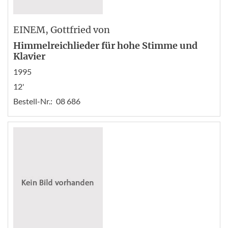
EINEM
, Gottfried von
Himmelreichlieder für hohe Stimme und
Klavier
1995
12'
Bestell-Nr.:
08 686