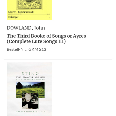
DOWLAND
, John
The Third Booke of Songs or Ayres
(Complete Lute Songs III)
Bestell-Nr.:
GKM 213