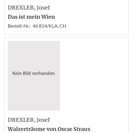
DREXLER
, Josef
Das ist mein Wien
Bestell-Nr.:
46 814/KLA, CH
DREXLER
, Josef
Walzerträume von Oscar Straus