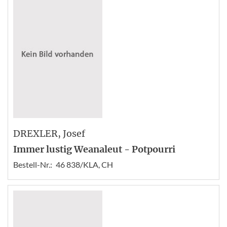
DREXLER
, Josef
Immer lustig Weanaleut - Potpourri
Bestell-Nr.:
46 838/KLA, CH