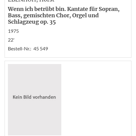
Wenn ich betrübt bin. Kantate für Sopran,
Bass, gemischten Chor, Orgel und
Schlagzeug op. 35
1975
22'
Bestell-Nr.:
45 549