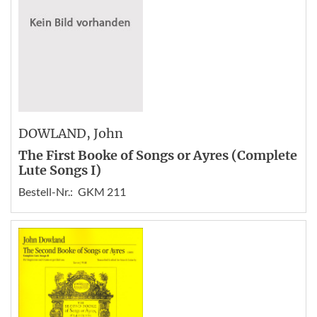
DOWLAND
, John
The First Booke of Songs or Ayres (Complete
Lute Songs I)
Bestell-Nr.:
GKM 211