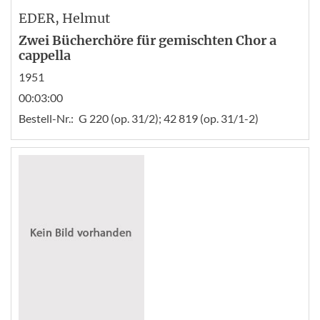
EDER
, Helmut
Zwei Bücherchöre für gemischten Chor a
cappella
1951
00:03:00
Bestell-Nr.:
G 220 (op. 31/2); 42 819 (op. 31/1-2)