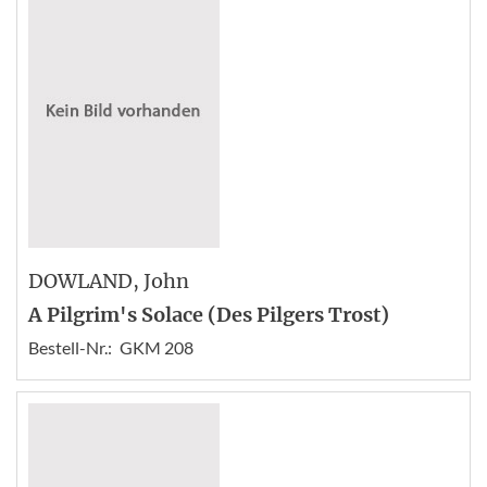
DOWLAND
, John
A Pilgrim's Solace (Des Pilgers Trost)
Bestell-Nr.:
GKM 208