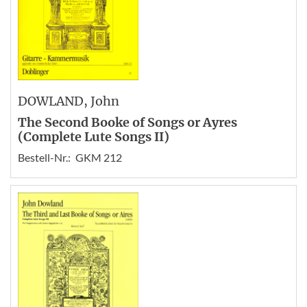
DOWLAND
, John
The Second Booke of Songs or Ayres
(Complete Lute Songs II)
Bestell-Nr.:
GKM 212