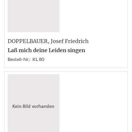
DOPPELBAUER
, Josef Friedrich
Laß mich deine Leiden singen
Bestell-Nr.:
KL 80