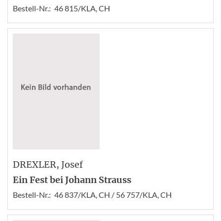
Bestell-Nr.:
46 815/KLA, CH
DREXLER
, Josef
Ein Fest bei Johann Strauss
Bestell-Nr.:
46 837/KLA, CH / 56 757/KLA, CH