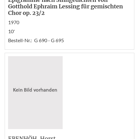
Gotthold Ephraim Lessing für gemischten
Chor op. 23/2
1970
10'
Bestell-Nr.:
G 690 - G 695
EBENHÖH
, Horst