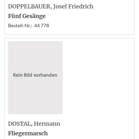
DOPPELBAUER
, Josef Friedrich
Fünf Gesänge
Bestell-Nr.:
44 778
DOSTAL
, Hermann
Fliegermarsch