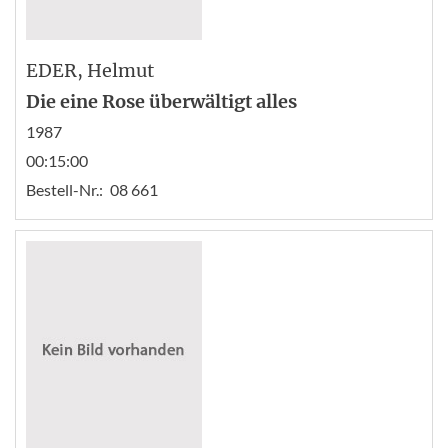
EDER
, Helmut
Die eine Rose überwältigt alles
1987
00:15:00
Bestell-Nr.:
08 661