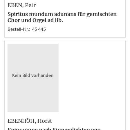
EBEN
, Petr
Spiritus mundum adunans für gemischten
Chor und Orgel ad lib.
Bestell-Nr.:
45 445
EBENHÖH
, Horst
Epigramme nach Sinngedichten von