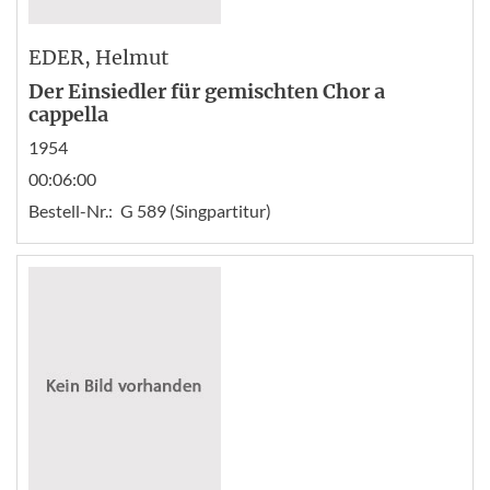
EDER
, Helmut
Der Einsiedler für gemischten Chor a
cappella
1954
00:06:00
Bestell-Nr.:
G 589 (Singpartitur)