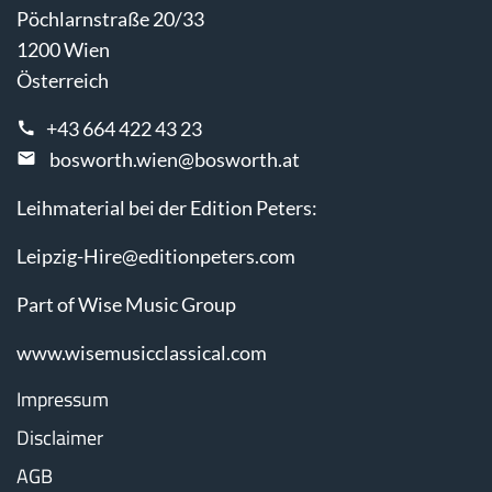
Pöchlarnstraße 20/33
1200 Wien
Österreich
+43 664 422 43 23
bosworth.wien@bosworth.at
Leihmaterial bei der Edition Peters:
Leipzig-Hire@editionpeters.com
Part of Wise Music Group
www.wisemusicclassical.com
Impressum
Disclaimer
AGB