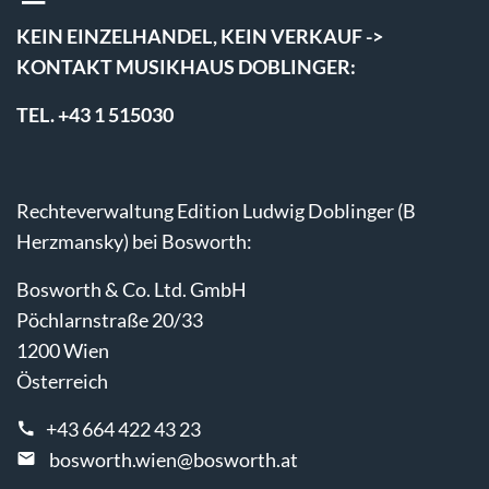
KEIN EINZELHANDEL, KEIN VERKAUF ->
KONTAKT MUSIKHAUS DOBLINGER:
TEL. +43 1 515030
Rechteverwaltung Edition Ludwig Doblinger (B
Herzmansky) bei Bosworth:
Bosworth & Co. Ltd. GmbH
Pöchlarnstraße 20/33
1200 Wien
Österreich
+43 664 422 43 23
bosworth.wien@bosworth.at