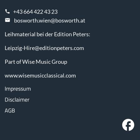
+43 664 422 43 23
bosworth.wien@bosworth.at
Leihmaterial bei der Edition Peters:
Leipzig-Hire@editionpeters.com
Part of Wise Music Group
www.wisemusicclassical.com
Impressum
Disclaimer
AGB