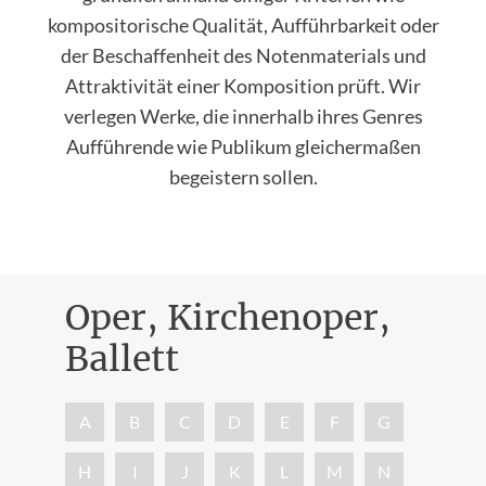
kompositorische Qualität, Aufführbarkeit oder
der Beschaffenheit des Notenmaterials und
Attraktivität einer Komposition prüft. Wir
verlegen Werke, die innerhalb ihres Genres
Aufführende wie Publikum gleichermaßen
begeistern sollen.
Oper, Kirchenoper,
Ballett
Nac
A
B
C
D
E
F
G
H
I
J
K
L
M
N