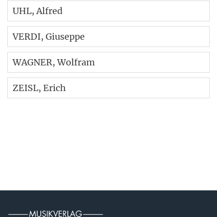
UHL
, Alfred
VERDI
, Giuseppe
WAGNER
, Wolfram
ZEISL
, Erich