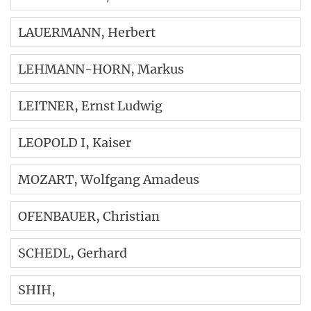
LAUERMANN
, Herbert
LEHMANN-HORN
, Markus
LEITNER
, Ernst Ludwig
LEOPOLD I
, Kaiser
MOZART
, Wolfgang Amadeus
OFENBAUER
, Christian
SCHEDL
, Gerhard
SHIH
,