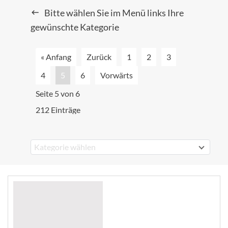
Bitte wählen Sie im Menü links Ihre
gewünschte Kategorie
« Anfang
Zurück
1
2
3
4
5
6
Vorwärts
Seite 5 von 6
212 Einträge
Kategorie wählen