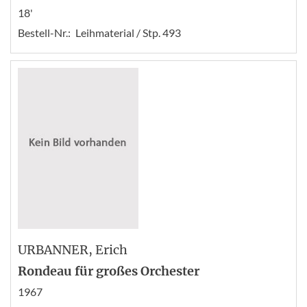
18'
Bestell-Nr.:
Leihmaterial / Stp. 493
URBANNER
, Erich
Rondeau für großes Orchester
1967