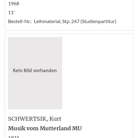
1968
11'
Bestell-Nr.:
Leihmaterial, Stp. 247 (Studienpartitur)
SCHWERTSIK
, Kurt
Musik vom Mutterland MU
1974