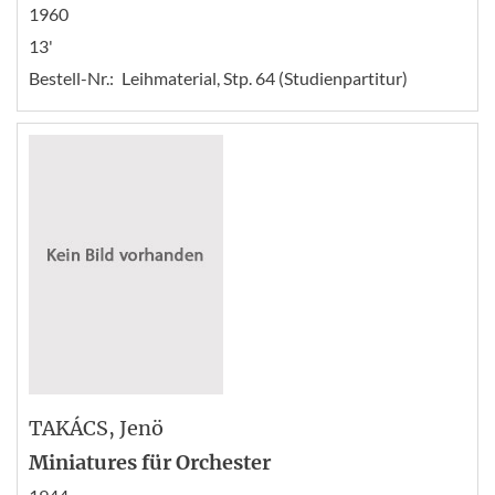
1960
13'
Bestell-Nr.:
Leihmaterial, Stp. 64 (Studienpartitur)
TAKÁCS
, Jenö
Miniatures für Orchester