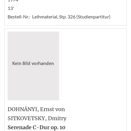
13'
Bestell-Nr.:
Leihmaterial, Stp. 326 (Studienpartitur)
DOHNÁNYI
, Ernst von
SITKOVETSKY
, Dmitry
Serenade C-Dur op. 10