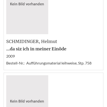
SCHMIDINGER
, Helmut
...da siz ich in meiner Einöde
2009
Bestell-Nr.:
Aufführungsmaterial leihweise, Stp. 758