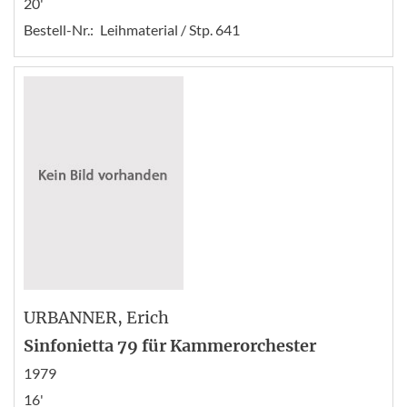
20'
Bestell-Nr.:
Leihmaterial / Stp. 641
URBANNER
, Erich
Sinfonietta 79 für Kammerorchester
1979
16'