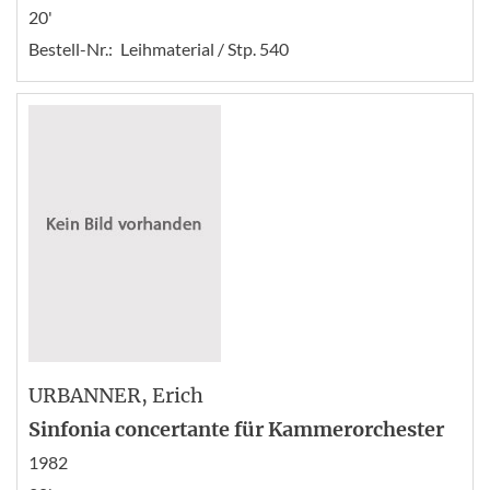
20'
Bestell-Nr.:
Leihmaterial / Stp. 540
URBANNER
, Erich
Sinfonia concertante für Kammerorchester
1982