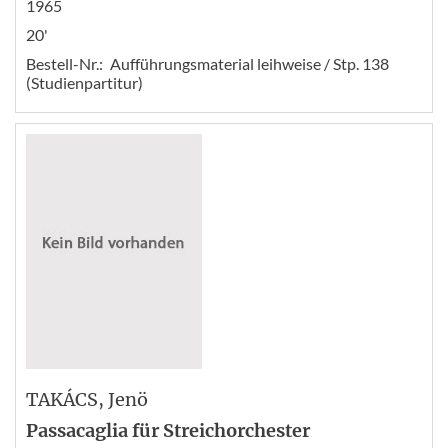
1965
20'
Bestell-Nr.:
Aufführungsmaterial leihweise / Stp. 138
(Studienpartitur)
TAKÁCS
, Jenö
Passacaglia für Streichorchester