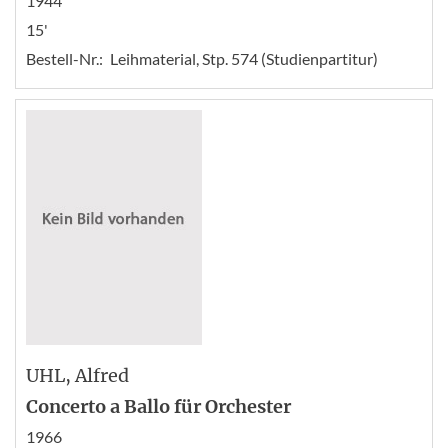
1944
15'
Bestell-Nr.:
Leihmaterial, Stp. 574 (Studienpartitur)
UHL
, Alfred
Concerto a Ballo für Orchester
1966