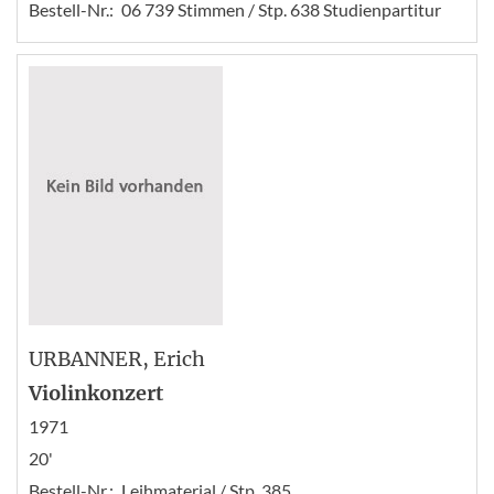
Bestell-Nr.:
06 739 Stimmen / Stp. 638 Studienpartitur
URBANNER
, Erich
Violinkonzert
1971
20'
Bestell-Nr.:
Leihmaterial / Stp. 385