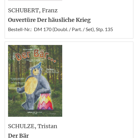
SCHUBERT
, Franz
Ouvertüre Der häusliche Krieg
Bestell-Nr.:
DM 170 (Doubl. / Part. / Set), Stp. 135
SCHULZE
, Tristan
Der Bär