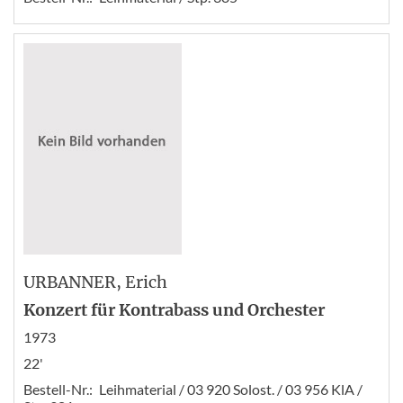
URBANNER
, Erich
Konzert für Kontrabass und Orchester
1973
22'
Bestell-Nr.:
Leihmaterial / 03 920 Solost. / 03 956 KlA /