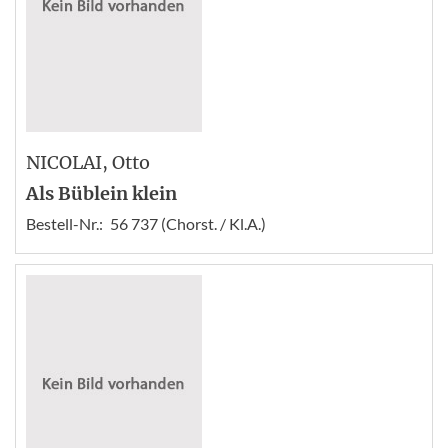
NICOLAI
, Otto
Als Büblein klein
Bestell-Nr.:
56 737 (Chorst. / Kl.A.)