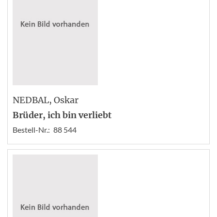
NEDBAL
, Oskar
Brüder, ich bin verliebt
Bestell-Nr.:
88 544