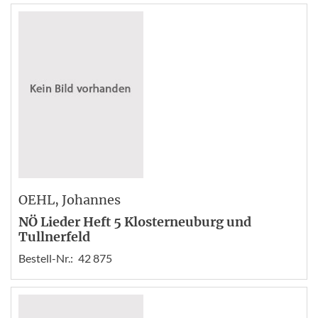
OEHL
, Johannes
NÖ Lieder Heft 5 Klosterneuburg und
Tullnerfeld
Bestell-Nr.:
42 875