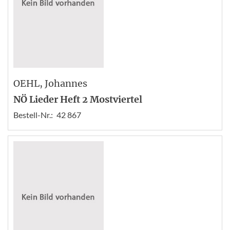
OEHL
, Johannes
NÖ Lieder Heft 2 Mostviertel
Bestell-Nr.:
42 867