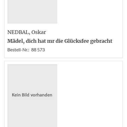
NEDBAL
, Oskar
Mädel, dich hat mr die Glücksfee gebracht
Bestell-Nr.:
88 573