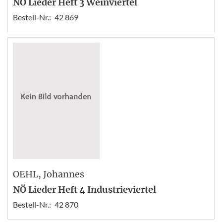
NÖ Lieder Heft 3 Weinviertel
Bestell-Nr.:
42 869
OEHL
, Johannes
NÖ Lieder Heft 4 Industrieviertel
Bestell-Nr.:
42 870