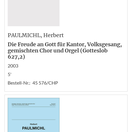
PAULMICHL
, Herbert
Die Freude an Gott für Kantor, Volksgesang,
gemischten Chor und Orgel (Gotteslob
627,2)
2003
5'
Bestell-Nr.:
45 576/CHP