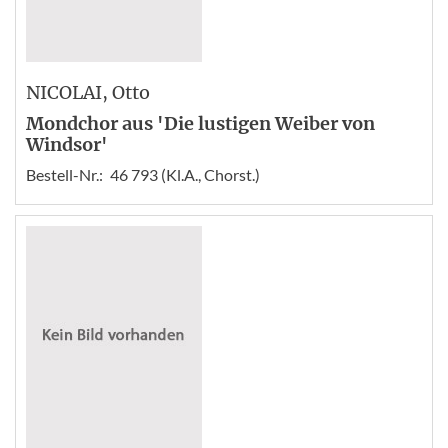
NICOLAI
, Otto
Mondchor aus 'Die lustigen Weiber von
Windsor'
Bestell-Nr.:
46 793 (Kl.A., Chorst.)