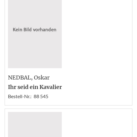
NEDBAL
, Oskar
Ihr seid ein Kavalier
Bestell-Nr.:
88 545