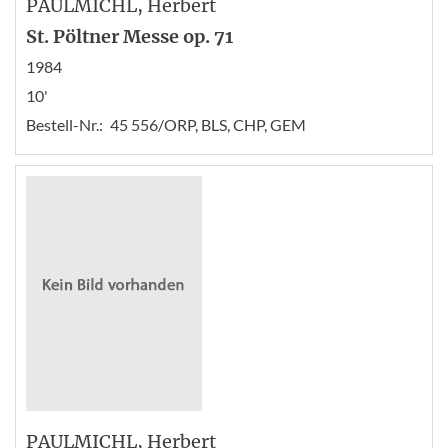
PAULMICHL
, Herbert
St. Pöltner Messe op. 71
1984
10'
Bestell-Nr.:
45 556/ORP, BLS, CHP, GEM
PAULMICHL
, Herbert