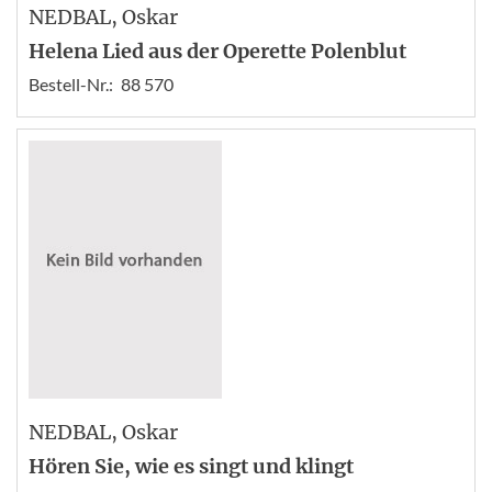
NEDBAL
, Oskar
Helena Lied aus der Operette Polenblut
Bestell-Nr.:
88 570
NEDBAL
, Oskar
Hören Sie, wie es singt und klingt