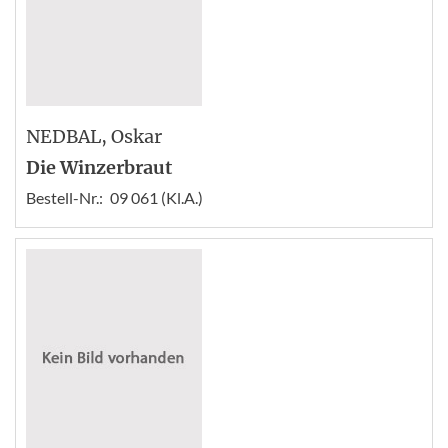
NEDBAL
, Oskar
Die Winzerbraut
Bestell-Nr.:
09 061 (Kl.A.)