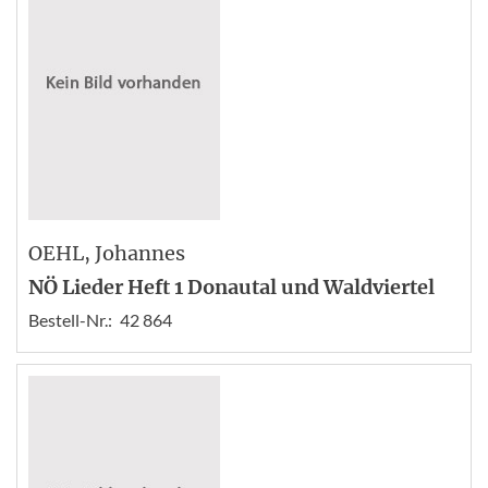
OEHL
, Johannes
NÖ Lieder Heft 1 Donautal und Waldviertel
Bestell-Nr.:
42 864