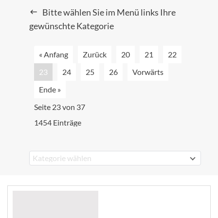
Bitte wählen Sie im Menü links Ihre
gewünschte Kategorie
« Anfang
Zurück
20
21
22
23
24
25
26
Vorwärts
Ende »
Seite 23 von 37
1454 Einträge
Kategorie wählen