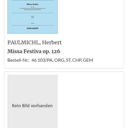
PAULMICHL
, Herbert
Missa Festiva op. 126
Bestell-Nr.:
46 103/PA, ORG, ST, CHP, GEM