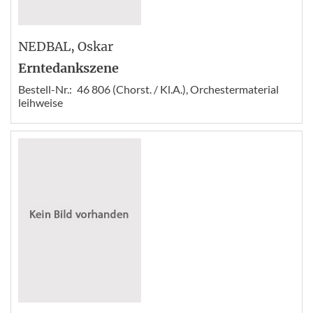
NEDBAL
, Oskar
Erntedankszene
Bestell-Nr.:
46 806 (Chorst. / Kl.A.), Orchestermaterial
leihweise