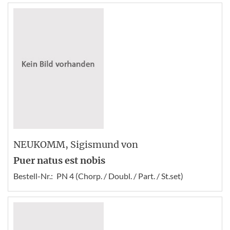
NEUKOMM
, Sigismund von
Puer natus est nobis
Bestell-Nr.:
PN 4 (Chorp. / Doubl. / Part. / St.set)