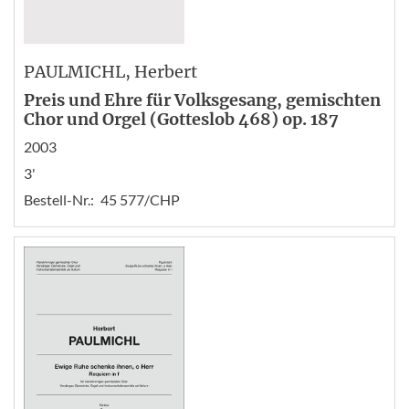
PAULMICHL
, Herbert
Preis und Ehre für Volksgesang, gemischten
Chor und Orgel (Gotteslob 468) op. 187
2003
3'
Bestell-Nr.:
45 577/CHP