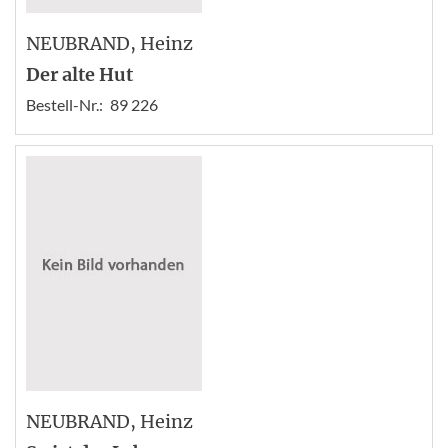
NEUBRAND
, Heinz
Der alte Hut
Bestell-Nr.:
89 226
NEUBRAND
, Heinz