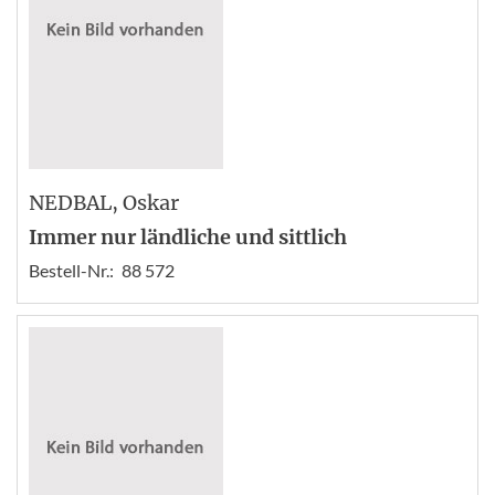
NEDBAL
, Oskar
Immer nur ländliche und sittlich
Bestell-Nr.:
88 572