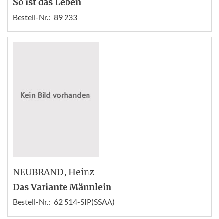
So ist das Leben
Bestell-Nr.:
89 233
NEUBRAND
, Heinz
Das Variante Männlein
Bestell-Nr.:
62 514-SIP(SSAA)