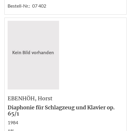
Bestell-Nr.:
07 402
EBENHÖH
, Horst
Diaphonie für Schlagzeug und Klavier op.
65/1
1984
18'