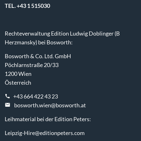
TEL. +43 1 515030
Rechteverwaltung Edition Ludwig Doblinger (B
Herzmansky) bei Bosworth:
Bosworth & Co. Ltd. GmbH
Pöchlarnstraße 20/33
1200 Wien
Österreich
+43 664 422 43 23
bosworth.wien@bosworth.at
Leihmaterial bei der Edition Peters:
Leipzig-Hire@editionpeters.com