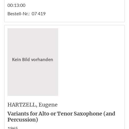
00:13:00
Bestell-Nr.:
07 419
HARTZELL
, Eugene
Variants for Alto or Tenor Saxophone (and
Percussion)
1965