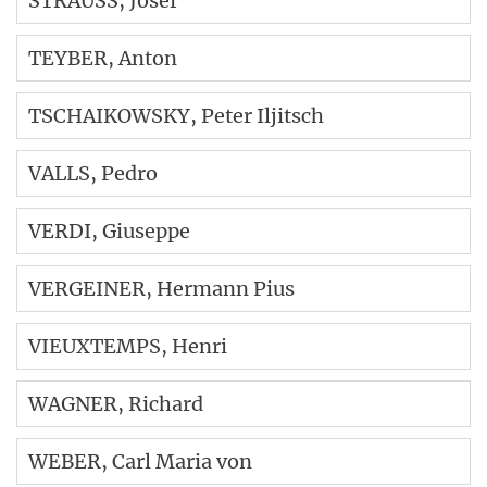
STRAUSS
, Josef
TEYBER
, Anton
TSCHAIKOWSKY
, Peter Iljitsch
VALLS
, Pedro
VERDI
, Giuseppe
VERGEINER
, Hermann Pius
VIEUXTEMPS
, Henri
WAGNER
, Richard
WEBER
, Carl Maria von