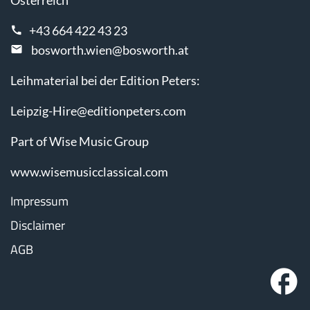
Österreich
+43 664 422 43 23
bosworth.wien@bosworth.at
Leihmaterial bei der Edition Peters:
Leipzig-Hire@editionpeters.com
Part of Wise Music Group
www.wisemusicclassical.com
Impressum
Disclaimer
AGB