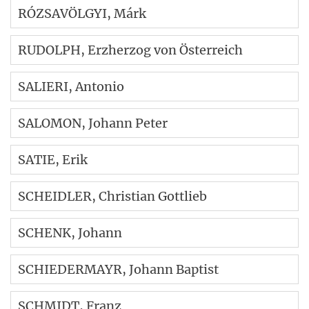
RÓZSAVÖLGYI
, Márk
RUDOLPH
, Erzherzog von Österreich
SALIERI
, Antonio
SALOMON
, Johann Peter
SATIE
, Erik
SCHEIDLER
, Christian Gottlieb
SCHENK
, Johann
SCHIEDERMAYR
, Johann Baptist
SCHMIDT
, Franz