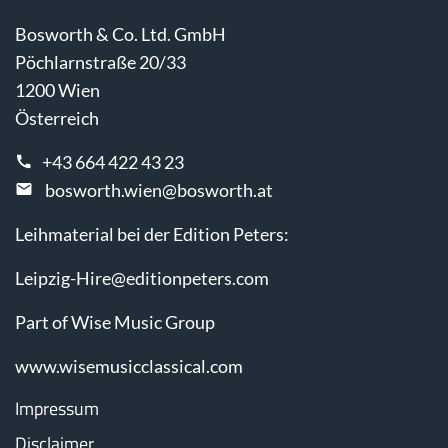
Bosworth & Co. Ltd. GmbH
Pöchlarnstraße 20/33
1200 Wien
Österreich
+43 664 422 43 23
bosworth.wien@bosworth.at
Leihmaterial bei der Edition Peters:
Leipzig-Hire@editionpeters.com
Part of Wise Music Group
www.wisemusicclassical.com
Impressum
Disclaimer