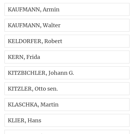
KAUFMANN
, Armin
KAUFMANN
, Walter
KELDORFER
, Robert
KERN
, Frida
KITZBICHLER
, Johann G.
KITZLER
, Otto sen.
KLASCHKA
, Martin
KLIER
, Hans