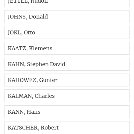
JETTEL
, Rudolf
JOHNS
, Donald
JOKL
, Otto
KAATZ
, Klemens
KAHN
, Stephen David
KAHOWEZ
, Günter
KALMAN
, Charles
KANN
, Hans
KATSCHER
, Robert