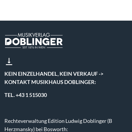
KEIN EINZELHANDEL, KEIN VERKAUF ->
KONTAKT MUSIKHAUS DOBLINGER:
TEL. +43 1 515030
Rechteverwaltung Edition Ludwig Doblinger (B
Herzmansky) bei Bosworth: