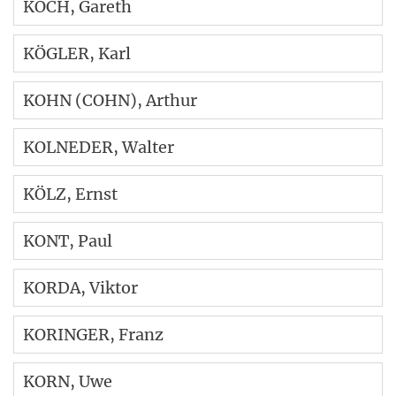
KOCH
, Gareth
KÖGLER
, Karl
KOHN (COHN)
, Arthur
KOLNEDER
, Walter
KÖLZ
, Ernst
KONT
, Paul
KORDA
, Viktor
KORINGER
, Franz
KORN
, Uwe