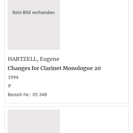
HARTZELL
, Eugene
Changes for Clarinet Monologue 20
1994
9'
Bestell-Nr.:
05 348