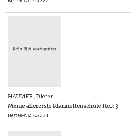
Bestell-Nr.:
05 322
HAUMER
, Dieter
Meine allererste Klarinettenschule Heft 3
Bestell-Nr.:
05 323