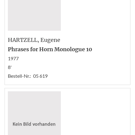
HARTZELL
, Eugene
Phrases for Horn Monologue 10
1977
8'
Bestell-Nr.:
05 619