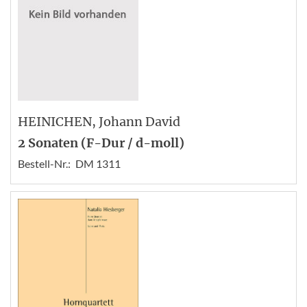
HEINICHEN
, Johann David
2 Sonaten (F-Dur / d-moll)
Bestell-Nr.:
DM 1311