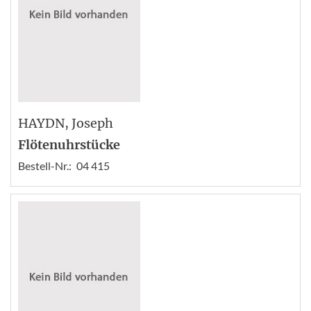
HAYDN
, Joseph
Flötenuhrstücke
Bestell-Nr.:
04 415