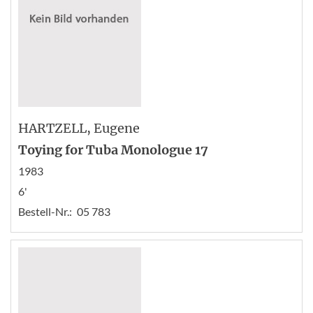
HARTZELL
, Eugene
Toying for Tuba Monologue 17
1983
6'
Bestell-Nr.:
05 783