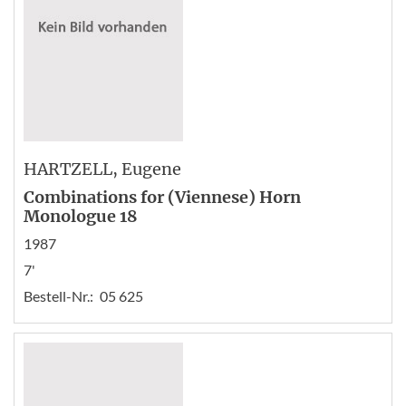
HARTZELL
, Eugene
Combinations for (Viennese) Horn
Monologue 18
1987
7'
Bestell-Nr.:
05 625