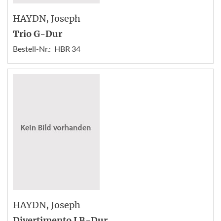
HAYDN
, Joseph
Trio G-Dur
Bestell-Nr.:
HBR 34
HAYDN
, Joseph
Divertimento I B-Dur