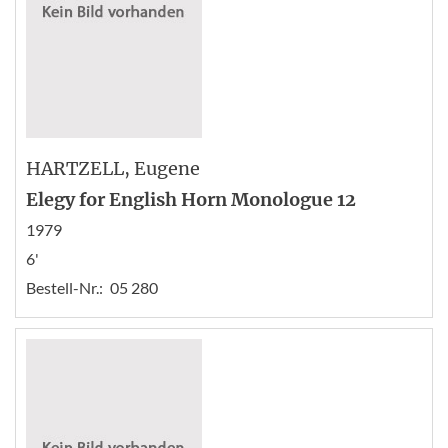
HARTZELL
, Eugene
Elegy for English Horn Monologue 12
1979
6'
Bestell-Nr.:
05 280