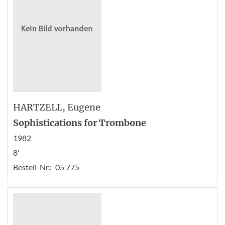
HARTZELL
, Eugene
Sophistications for Trombone
1982
8'
Bestell-Nr.:
05 775