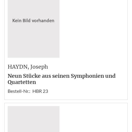
HAYDN
, Joseph
Neun Stücke aus seinen Symphonien und
Quartetten
Bestell-Nr.:
HBR 23