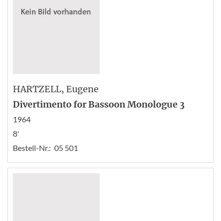
HARTZELL
, Eugene
Divertimento for Bassoon Monologue 3
1964
8'
Bestell-Nr.:
05 501