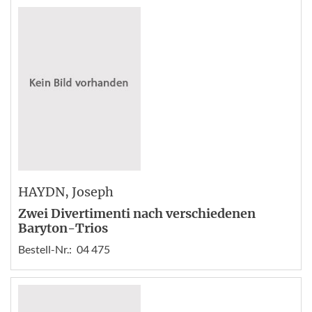
HAYDN
, Joseph
Zwei Divertimenti nach verschiedenen
Baryton-Trios
Bestell-Nr.:
04 475