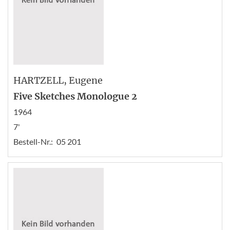
HARTZELL
, Eugene
Five Sketches Monologue 2
1964
7'
Bestell-Nr.:
05 201