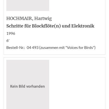
HOCHMAIR
, Hartwig
Schritte für Blockflöte(n) und Elektronik
1996
6'
Bestell-Nr.:
04 493 (zusammen mit "Voices for Birds")