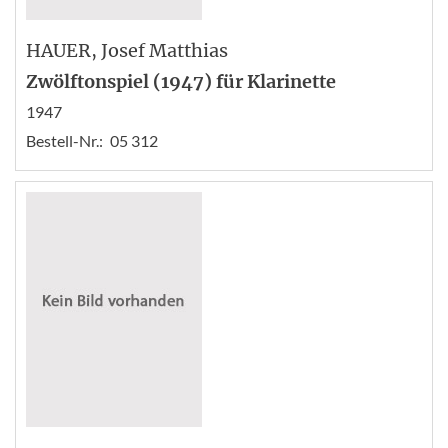
HAUER
, Josef Matthias
Zwölftonspiel (1947) für Klarinette
1947
Bestell-Nr.:
05 312