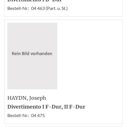
Bestell-Nr.:
04 463 (Part. u. St.)
HAYDN
, Joseph
Divertimento I F-Dur, II F-Dur
Bestell-Nr.:
04 475