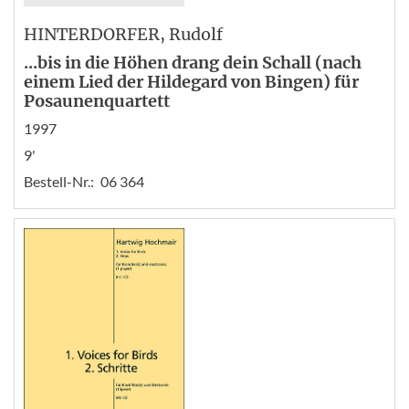
HINTERDORFER
, Rudolf
...bis in die Höhen drang dein Schall (nach
einem Lied der Hildegard von Bingen) für
Posaunenquartett
1997
9'
Bestell-Nr.:
06 364