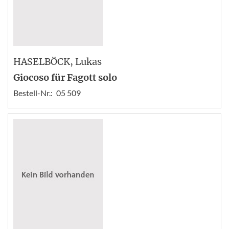
HASELBÖCK
, Lukas
Giocoso für Fagott solo
Bestell-Nr.:
05 509