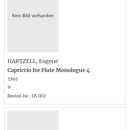
HARTZELL
, Eugene
Capriccio for Flute Monologue 4
1965
9'
Bestell-Nr.:
05 002