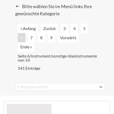
Bitte wählen Sie im Menü links Ihre
gewünschte Kategorie
« Anfang
Zurück
3
4
5
6
7
8
9
Vorwärts
Ende »
Seite 6/instrument/sonstige-blasinstrumente
von 14
541 Einträge
Kategorie wählen