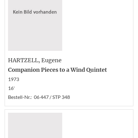
HARTZELL
, Eugene
Companion Pieces to a Wind Quintet
1973
16'
Bestell-Nr.:
06 447 / STP 348