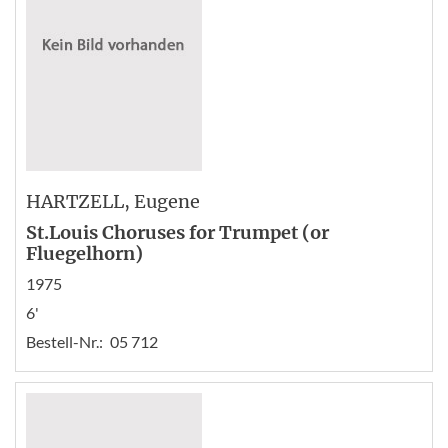
HARTZELL
, Eugene
St.Louis Choruses for Trumpet (or
Fluegelhorn)
1975
6'
Bestell-Nr.:
05 712