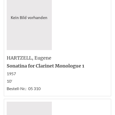
HARTZELL
, Eugene
Sonatina for Clarinet Monologue 1
1957
10'
Bestell-Nr.:
05 310