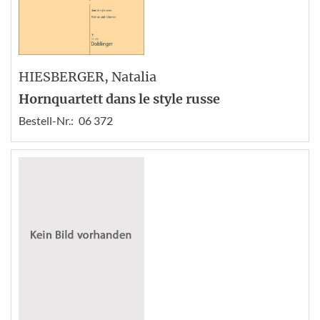
HIESBERGER
, Natalia
Hornquartett dans le style russe
Bestell-Nr.:
06 372