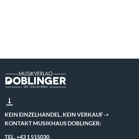
KEIN EINZELHANDEL, KEIN VERKAUF ->
KONTAKT MUSIKHAUS DOBLINGER:
TEL. +43 1 515030