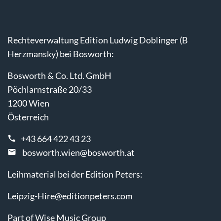
Rechteverwaltung Edition Ludwig Doblinger (B
Herzmansky) bei Bosworth:
Bosworth & Co. Ltd. GmbH
Pöchlarnstraße 20/33
1200 Wien
Österreich
+43 664 422 43 23
bosworth.wien@bosworth.at
Leihmaterial bei der Edition Peters:
Leipzig-Hire@editionpeters.com
Part of Wise Music Group