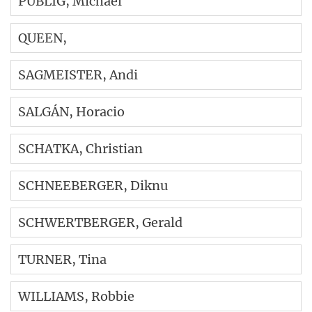
PUBLIG
, Michael
QUEEN
,
SAGMEISTER
, Andi
SALGÁN
, Horacio
SCHATKA
, Christian
SCHNEEBERGER
, Diknu
SCHWERTBERGER
, Gerald
TURNER
, Tina
WILLIAMS
, Robbie