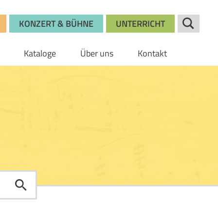
KONZERT & BÜHNE
UNTERRICHT
Kataloge
Über uns
Kontakt