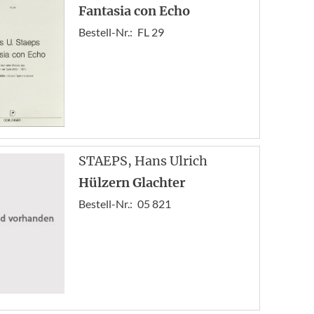
Fantasia con Echo
Bestell-Nr.:
FL 29
STAEPS
, Hans Ulrich
Hülzern Glachter
Bestell-Nr.:
05 821