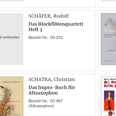
SCHÄFER
, Rudolf
Das Blockflötenquartett
Heft 3
Bestell-Nr.:
04 333
SCHATKA
, Christian
Das Impro-Buch für
Altsaxophon
Bestell-Nr.:
05 487
(Altsaxophon)