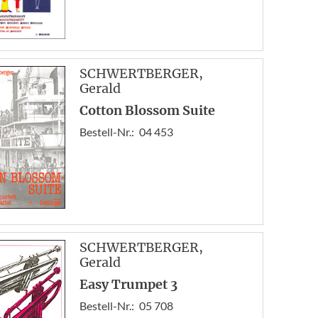
SCHWERTBERGER
,
Gerald
Cotton Blossom Suite
Bestell-Nr.:
04 453
SCHWERTBERGER
,
Gerald
Easy Trumpet 3
Bestell-Nr.:
05 708