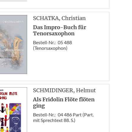
SCHATKA
, Christian
Das Impro-Buch für
Tenorsaxophon
Bestell-Nr.:
05 488
(Tenorsaxophon)
SCHMIDINGER
, Helmut
Als Fridolin Flöte flöten
ging
Bestell-Nr.:
04 486 Part (Part.
mit Sprechtext 88. S.)